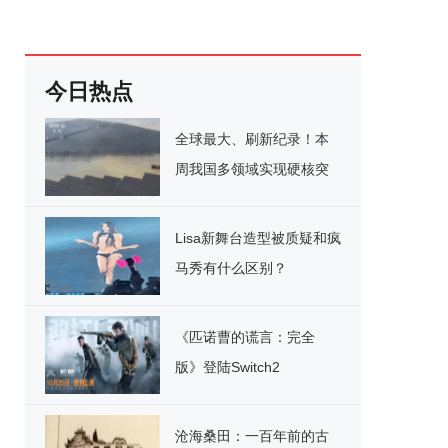
今日热点
全球最大、刷新纪录！本
周我国多领域实现硬核突
破
Lisa新舞台造型被质疑和疯
马秀有什么区别？
《匹诺曹的谎言：完全
版》登陆Switch2
沧海桑田：一百年前的古