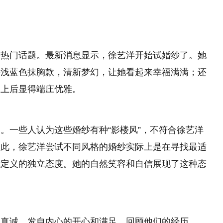
为热门话题。最新消息显示，徐艺洋开始试婚纱了。她
件浅蓝色抹胸款，清新梦幻，让她看起来幸福满满；还
穿上后显得端庄优雅。
。一些人认为这些婚纱有种“影楼风”，不符合徐艺洋
如此，徐艺洋尝试不同风格的婚纱实际上是在寻找最适
我定义的独立态度。她的自然笑容和自信展现了这种态
常真诚，发自内心的开心和满足。回顾他们的经历，