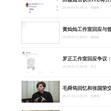
26-08-05 11:58:11
田馥甄
黄灿灿工作室回应与
26-08-05 11:56:27
黄灿灿
罗正工作室回应争议
26-08-05 11:54:32
罗正
毛舜筠回忆和张国荣
26-07-28 11:00:25
毛舜筠