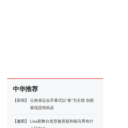
中华推荐
【
新闻
】
云南省运会开幕式以“春”为主线 创新
展现昆明风采
【
趣图
】
Lisa新舞台造型被质疑和疯马秀有什