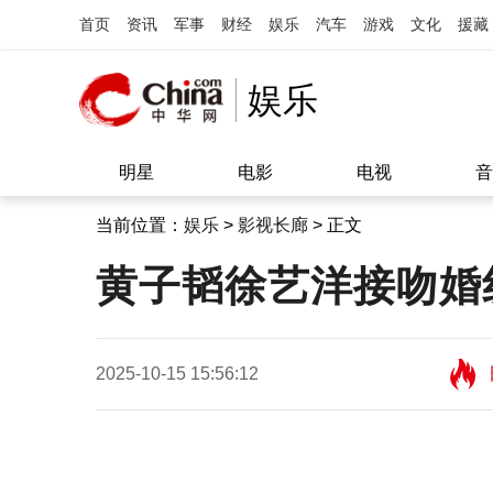
首页
资讯
军事
财经
娱乐
汽车
游戏
文化
援藏
娱乐
明星
电影
电视
音
当前位置：
娱乐
>
影视长廊
> 正文
黄子韬徐艺洋接吻婚
2025-10-15 15:56:12