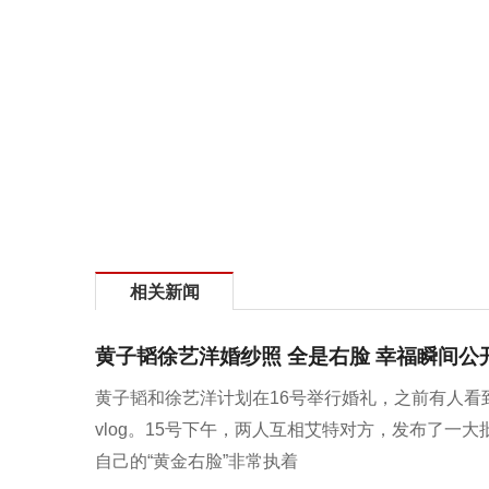
相关新闻
黄子韬徐艺洋婚纱照 全是右脸 幸福瞬间公
黄子韬和徐艺洋计划在16号举行婚礼，之前有人看
vlog。15号下午，两人互相艾特对方，发布了
自己的“黄金右脸”非常执着