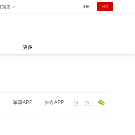
方频道
注册
登录
更多
军事APP
头条APP