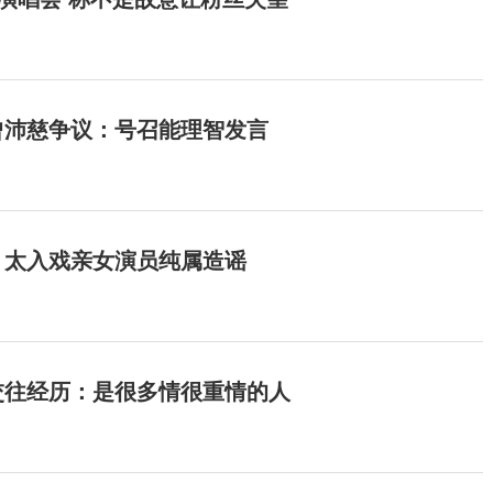
曾沛慈争议：号召能理智发言
：太入戏亲女演员纯属造谣
交往经历：是很多情很重情的人