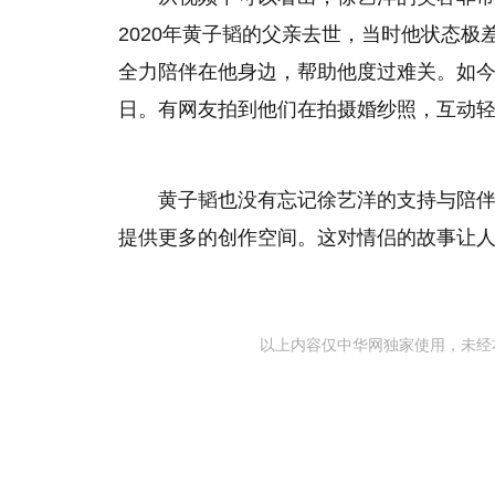
2020年黄子韬的父亲去世，当时他状态
全力陪伴在他身边，帮助他度过难关。如今
日。有网友拍到他们在拍摄婚纱照，互动
黄子韬也没有忘记徐艺洋的支持与陪
提供更多的创作空间。这对情侣的故事让
以上内容仅中华网独家使用，未经