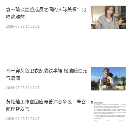
袁一琦谈丝芭成员之间的人际关系：比
唱跳难熬
2026-07-28 10:58:28
孙千穿灰色卫衣配豹纹半裙 松弛随性元
气满满
2026-08-05 11:40:23
黄灿灿工作室回应与曾沛慈争议：号召
能理智发言
2026-08-05 11:56:27