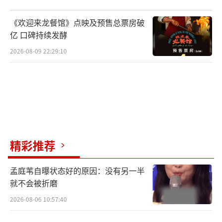
《欢迎来龙餐馆》点映及预售总票房破
亿 口碑持续发酵
2026-08-09 22:29:10
精彩推荐
孟庭苇自曝状态好的原因：没有另一半
就不会被折磨
2026-08-06 10:57:40