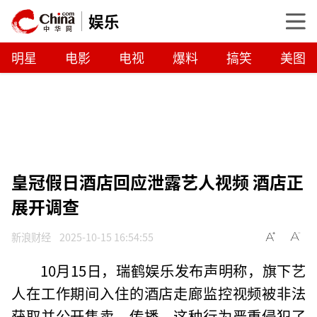
娱乐
明星
电影
电视
爆料
搞笑
美图
皇冠假日酒店回应泄露艺人视频 酒店正
展开调查
新浪财经
2025-10-15 16:54:55
10月15日，瑞鹤娱乐发布声明称，旗下艺
人在工作期间入住的酒店走廊监控视频被非法
获取并公开售卖、传播。这种行为严重侵犯了