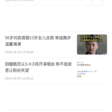
56岁刘奕君跟13岁女儿合跳 笨拙舞步
温馨满满
2026-08-10 07:59:45
田馥甄否认S.H.E将开演唱会 称不是故
意让粉丝失望
2026-08-05 11:58:11