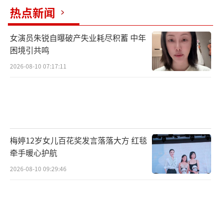
热点新闻
女演员朱锐自曝破产失业耗尽积蓄 中年
困境引共鸣
2026-08-10 07:17:11
梅婷12岁女儿百花奖发言落落大方 红毯
牵手暖心护航
2026-08-10 09:29:46