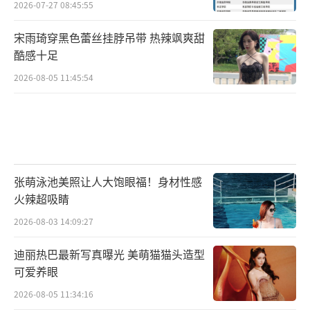
2026-07-27 08:45:55
宋雨琦穿黑色蕾丝挂脖吊带 热辣飒爽甜
酷感十足
2026-08-05 11:45:54
张萌泳池美照让人大饱眼福！身材性感
火辣超吸睛
2026-08-03 14:09:27
迪丽热巴最新写真曝光 美萌猫猫头造型
可爱养眼
2026-08-05 11:34:16