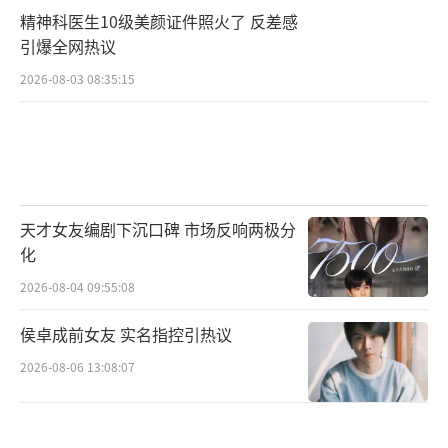
精神科医生10级美颜证件照火了 反差感
引爆全网热议
2026-08-03 08:35:15
天才女友编剧下沉口碑 市场反响两极分
化
2026-08-04 09:55:08
侯卓成前女友 实名指控引热议
2026-08-06 13:08:07