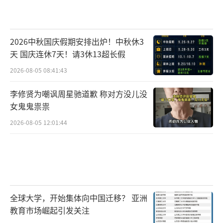
2026中秋国庆假期安排出炉！中秋休3
天 国庆连休7天！请3休13超长假
2026-08-05 08:41:43
李修贤为嘲讽周星驰道歉 称对方没儿没
女鬼鬼祟祟
2026-08-05 12:01:44
全球大学，开始集体向中国迁移？ 亚洲
教育市场崛起引发关注