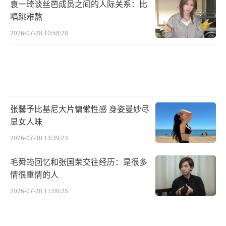
袁一琦谈丝芭成员之间的人际关系：比
唱跳难熬
2026-07-28 10:58:28
张馨予比基尼大片慵懒性感 身姿曼妙尽
显女人味
2026-07-30 13:39:23
毛舜筠回忆和张国荣交往经历：是很多
情很重情的人
2026-07-28 11:00:25