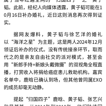
韬。此前，经纪人向媒体透露，黄子韬可能在1
0月16日补办婚礼，近日这则消息再次得到证
实。
据网友爆料，黄子韬与徐艺洋的婚礼
以“海洋之星”为主题，这是两人2024年12月
领证后补办的仪式。没有传统接亲环节，取而
代之的是亲友自由社交的派对模式，甚至会
用“新郎手持+新娘头戴微摄”的双视角全程直
播，打赏收入将捐给癌症患儿救助机构。嘉宾
名单中，鹿晗已确认到场，但其他曾同属EXO
的成员却毫无动静。
提起“归国四子”鹿晗、黄子韬、张艺兴