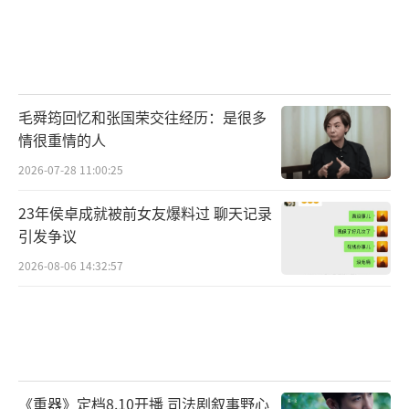
毛舜筠回忆和张国荣交往经历：是很多
情很重情的人
2026-07-28 11:00:25
23年侯卓成就被前女友爆料过 聊天记录
引发争议
2026-08-06 14:32:57
《重器》定档8.10开播 司法剧叙事野心