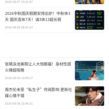
2026-08-07 10:22:47
2026中秋国庆假期安排出炉！中秋休3
天 国庆连休7天！请3休13超长假
2026-08-05 08:41:43
张萌泳池美照让人大饱眼福！身材性感
火辣超吸睛
2026-08-03 14:09:27
周杰伦未受“私生子”传闻影响 更新社
媒心情不错
2026-08-06 10:46:31