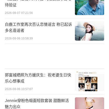
待验证
2026-08-07 07:21:56
白鹿工作室再次否认恋情谣言 称已起诉
多名造谣者
2026-08-06 10:58:39
郭富城晒照为方媛庆生：祝老婆生日快
乐心想事成
2026-08-06 10:57:07
Jennie穿粉色缎面短款套装 甜酷鲜活
魅力出众