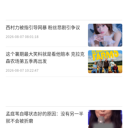
西村力被指引导网暴 粉丝悲剧引争议
2026-08-07 08:01:18
这个暑期最大笑料就是看他赔本 克拉克
森农场第五季再出发
2026-08-07 10:22:47
孟庭苇自曝状态好的原因：没有另一半
就不会被折磨