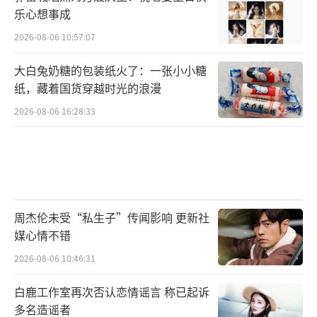
乐心想事成
2026-08-06 10:57:07
大白兔奶糖的包装纸火了：一张小小糖
纸，藏着国货穿越时光的浪漫
2026-08-06 16:28:33
周杰伦未受“私生子”传闻影响 更新社
媒心情不错
2026-08-06 10:46:31
白鹿工作室再次否认恋情谣言 称已起诉
多名造谣者