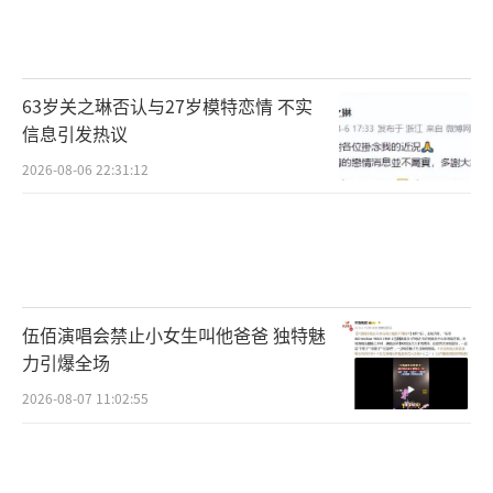
63岁关之琳否认与27岁模特恋情 不实
信息引发热议
2026-08-06 22:31:12
伍佰演唱会禁止小女生叫他爸爸 独特魅
力引爆全场
2026-08-07 11:02:55