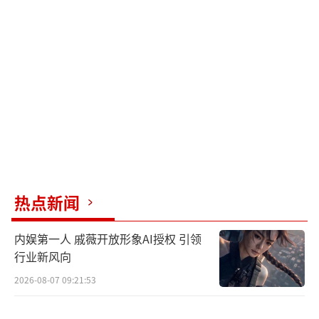
此外，每年进行一次体检，包括颈动脉超
声或心脏彩超、心电图等检查，关注心脑血管
疾病的筛查也很重要。培养休闲爱好不仅可以
打发时间，还有助于延年益寿。研究显示，每
天阅读一小时以上的老年人，更不容易发生失
智现象。
（责任编辑：zx0176）
热点新闻
内娱第一人 戚薇开放形象AI授权 引领
行业新风向
2026-08-07 09:21:53