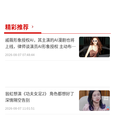
精彩推荐
戚薇形象授权AI，其主演的AI漫剧也将
上线，律师谈演员AI形象授权 主动布局
数字资产
2026-08-07 07:48:44
翁虹想演《功夫女足2》 角色都想好了
深情隔空告别
2026-08-07 11:01:51