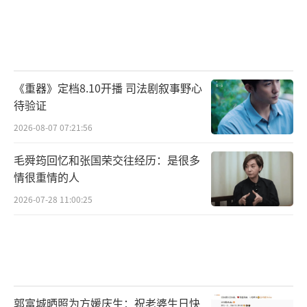
《重器》定档8.10开播 司法剧叙事野心
待验证
2026-08-07 07:21:56
毛舜筠回忆和张国荣交往经历：是很多
情很重情的人
2026-07-28 11:00:25
郭富城晒照为方媛庆生：祝老婆生日快