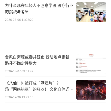
为什么现在年轻人不愿意学医 医疗行业
的挑战与考量
2026-08-06 11:02:20
台风白海豚或吞并鲸鱼 登陆地点更新
路径不确定性增大
2026-08-07 09:01:42
《八仙！》被打成“满遗片”？一
场“网络猎巫”的狂欢！ 文化自信还是
焦虑？
2026-07-20 13:29:10