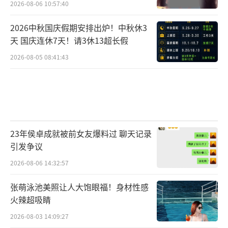
2026-08-06 10:57:40
2026中秋国庆假期安排出炉！中秋休3
天 国庆连休7天！请3休13超长假
2026-08-05 08:41:43
23年侯卓成就被前女友爆料过 聊天记录
引发争议
2026-08-06 14:32:57
张萌泳池美照让人大饱眼福！身材性感
火辣超吸睛
2026-08-03 14:09:27