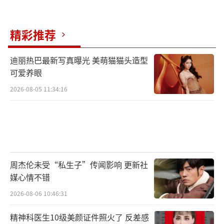
精彩推荐
迪丽热巴最新写真曝光 美萌猫猫头造型
可爱养眼
2026-08-05 11:34:16
周杰伦未受“私生子”传闻影响 更新社
媒心情不错
2026-08-06 10:46:31
精神科医生10级美颜证件照火了 反差感