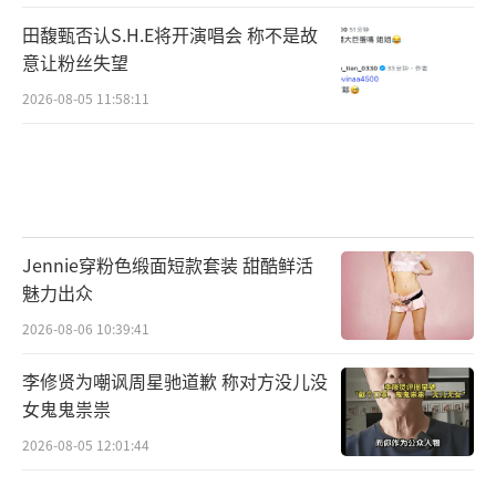
田馥甄否认S.H.E将开演唱会 称不是故
意让粉丝失望
2026-08-05 11:58:11
Jennie穿粉色缎面短款套装 甜酷鲜活
魅力出众
2026-08-06 10:39:41
李修贤为嘲讽周星驰道歉 称对方没儿没
女鬼鬼祟祟
2026-08-05 12:01:44