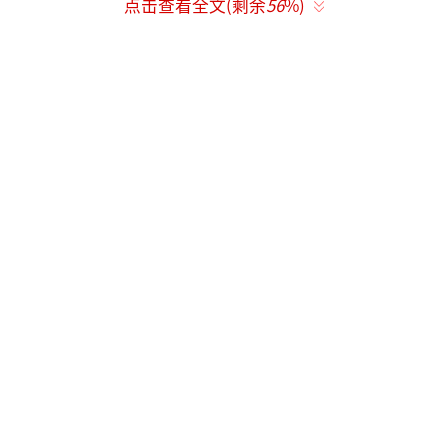
点击查看全文(剩余
56
%)
引发了广泛关注。她在剧中饰演的地主千金转
型成种地能手宁绣绣，提前4个月扎根山东农
村，苦练农活，甚至学会了和牛交流的技能。
这种角色体验与节目调性高度契合，观众期待
她与少年们合作收火龙果时的专业表现以及传
授鲁南方言的趣味互动。
这场联动的意义不仅在于嘉宾与剧集的热
度叠加。《你好种地少年3》将足迹从后陡门延
伸至青海囊谦的红盐田和黑龙江林口的沙棘
林，践行助农使命。《生万物》同样扎根土地
讲述民生故事，二者在“敬畏土地、尊重劳
动”的内核上形成共鸣。杨幂带着对农人的理
解和劳作体悟走进节目，探讨的不仅是农活技