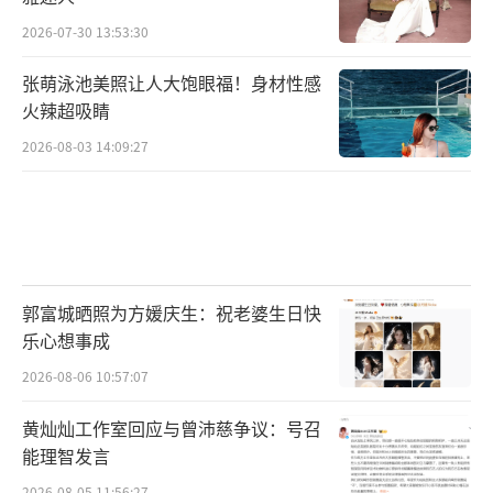
2026-07-30 13:53:30
张萌泳池美照让人大饱眼福！身材性感
火辣超吸睛
2026-08-03 14:09:27
郭富城晒照为方媛庆生：祝老婆生日快
乐心想事成
2026-08-06 10:57:07
黄灿灿工作室回应与曾沛慈争议：号召
能理智发言
2026-08-05 11:56:27