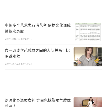
中传多个艺术类取消艺考 依据文化课成
绩依次录取
2026-08-06 10:42:35
袁一琦谈丝芭成员之间的人际关系：比
唱跳难熬
2026-07-28 10:58:28
刘涛化身温柔女神 穿白色抹胸裙气质优
雅迷人