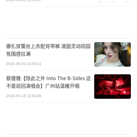
娜扎穿蕾丝上衣配背带裤 清甜灵动田园
氛围感拉满
2026-08-03 13:56:51
蔡健雅【除此之外 Into The B-Sides 这
不是巡回演唱会】广州站温暖开唱
2026-05-18 12:56:49