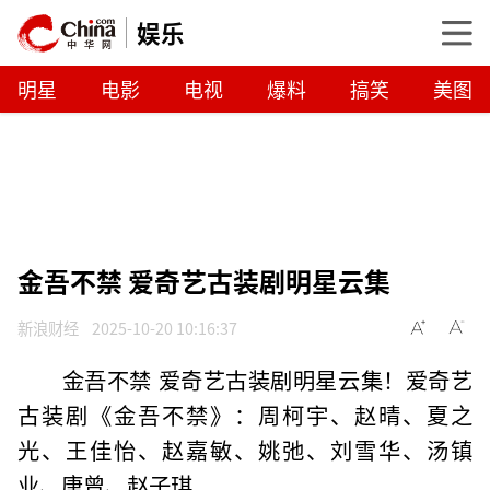
娱乐
明星
电影
电视
爆料
搞笑
美图
金吾不禁 爱奇艺古装剧明星云集
新浪财经
2025-10-20 10:16:37
金吾不禁 爱奇艺古装剧明星云集！爱奇艺
古装剧《金吾不禁》：周柯宇、赵晴、夏之
光、王佳怡、赵嘉敏、姚弛、刘雪华、汤镇
业、唐曾、赵子琪