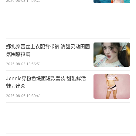
2026-08-03 14:09:27
娜扎穿蕾丝上衣配背带裤 清甜灵动田园
氛围感拉满
2026-08-03 13:56:51
Jennie穿粉色缎面短款套装 甜酷鲜活
魅力出众
2026-08-06 10:39:41