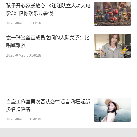
孩子开心家长放心 《汪汪队立大功大电
影3》陪你欢乐过暑假
2026-08-06 11:03:18
袁一琦谈丝芭成员之间的人际关系：比
唱跳难熬
2026-07-28 10:58:28
白鹿工作室再次否认恋情谣言 称已起诉
多名造谣者
2026-08-06 10:58:39
中传多个艺术类取消艺考 依据文化课成