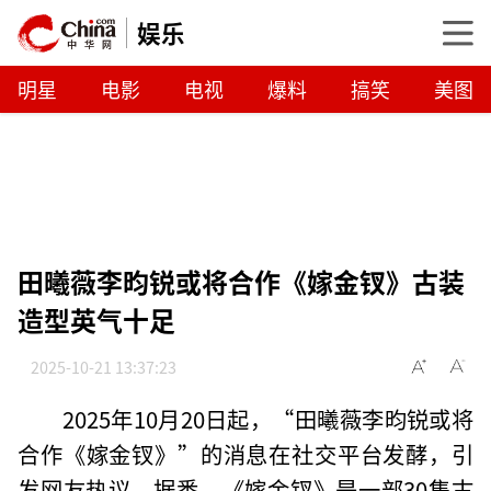
娱乐
明星
电影
电视
爆料
搞笑
美图
田曦薇李昀锐或将合作《嫁金钗》古装
造型英气十足
2025-10-21 13:37:23
2025年10月20日起，“田曦薇李昀锐或将
合作《嫁金钗》”的消息在社交平台发酵，引
发网友热议。据悉，《嫁金钗》是一部30集古