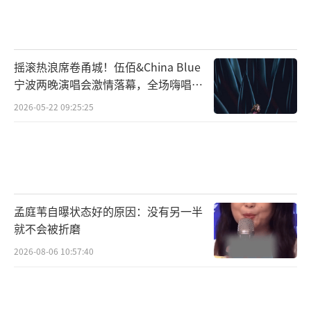
摇滚热浪席卷甬城！伍佰&China Blue
宁波两晚演唱会激情落幕，全场嗨唱氛
围炸裂
2026-05-22 09:25:25
孟庭苇自曝状态好的原因：没有另一半
就不会被折磨
2026-08-06 10:57:40