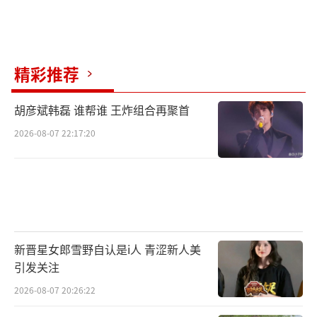
精彩推荐
胡彦斌韩磊 谁帮谁 王炸组合再聚首
2026-08-07 22:17:20
新晋星女郎雪野自认是i人 青涩新人美
引发关注
2026-08-07 20:26:22