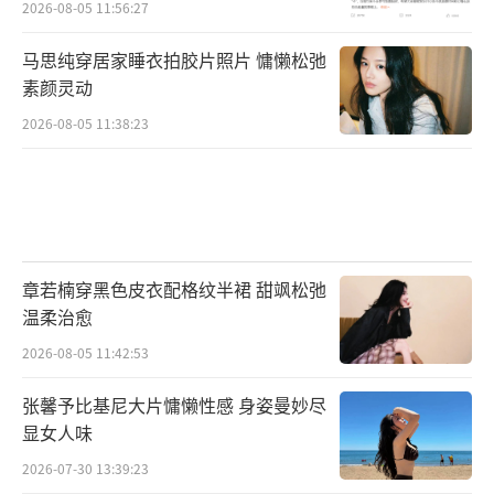
2026-08-05 11:56:27
马思纯穿居家睡衣拍胶片照片 慵懒松弛
素颜灵动
2026-08-05 11:38:23
章若楠穿黑色皮衣配格纹半裙 甜飒松弛
温柔治愈
2026-08-05 11:42:53
张馨予比基尼大片慵懒性感 身姿曼妙尽
显女人味
2026-07-30 13:39:23