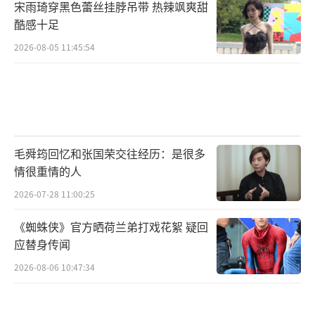
宋雨琦穿黑色蕾丝挂脖吊带 热辣飒爽甜
酷感十足
2026-08-05 11:45:54
毛舜筠回忆和张国荣交往经历：是很多
情很重情的人
2026-07-28 11:00:25
《蜘蛛侠》官方晒荷兰弟打戏花絮 疑回
应替身传闻
2026-08-06 10:47:34