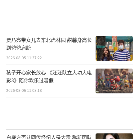
贾乃亮带女儿去东北虎林园 甜馨身高长
到爸爸肩膀
2026-08-05 11:37:22
孩子开心家长放心 《汪汪队立大功大电
影3》陪你欢乐过暑假
2026-08-06 11:03:18
白鹿方否认网传经纪人是大雷 称新团队