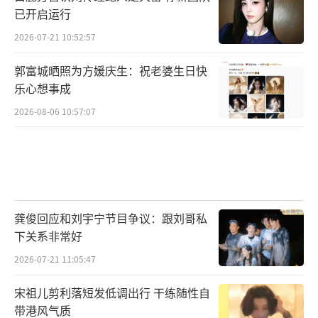
已开启运行
2026-07-21 10:52:57
郭富城晒照为方媛庆生：祝老婆生日快
乐心想事成
2026-08-06 10:57:07
龚俊回应和刘宇宁节目争议：跟刘哥私
下关系非常好
2026-07-21 11:05:47
宋祖儿剪利落短发低调出行 干练随性自
带港风气质