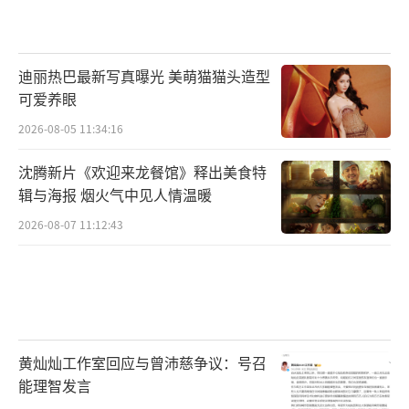
迪丽热巴最新写真曝光 美萌猫猫头造型
可爱养眼
2026-08-05 11:34:16
沈腾新片《欢迎来龙餐馆》释出美食特
辑与海报 烟火气中见人情温暖
2026-08-07 11:12:43
黄灿灿工作室回应与曾沛慈争议：号召
能理智发言