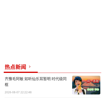
热点新闻
齐豫毛阿敏 如听仙乐耳暂明 时代级同
框
2026-08-07 22:22:48