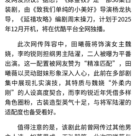
装剧，由《致我们单纯的小美好》导演杨龙执
导，《延禧攻略》编剧周末操刀，计划于2025
年12月开机，将在优酷平台全网独播。
此次网传阵容中，田曦薇将饰演女主魏
娆，李昀锐则担纲男主陆濯，二人被曝为平番
出演。这一配置被网友赞为“精准匹配”，田
曦薇以灵动甜妹形象深入人心，此前在多部剧
集中展现扎实演技，其特质与魏娆“外柔内
刚”的人设高度契合，而李昀锐近年凭借多样
角色圈粉，古装造型英气十足，与将军陆濯的
适配度也备受看好。
值得注意的是，该剧此前曾网传过其他男