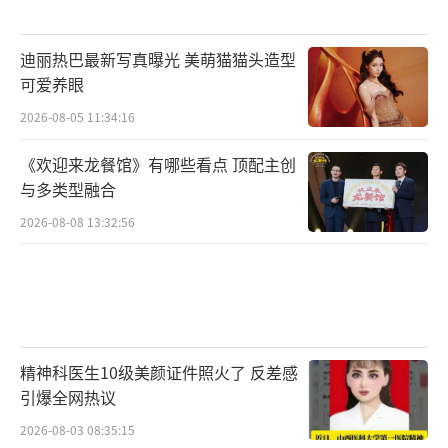
迪丽热巴最新写真曝光 美萌猫猫头造型
可爱养眼
2026-08-05 11:34:16
《欢迎来龙餐馆》有哪些看点 顶配主创
与多类型融合
2026-08-08 13:32:56
精神科医生10级美颜证件照火了 反差感
引爆全网热议
2026-08-03 08:35:15