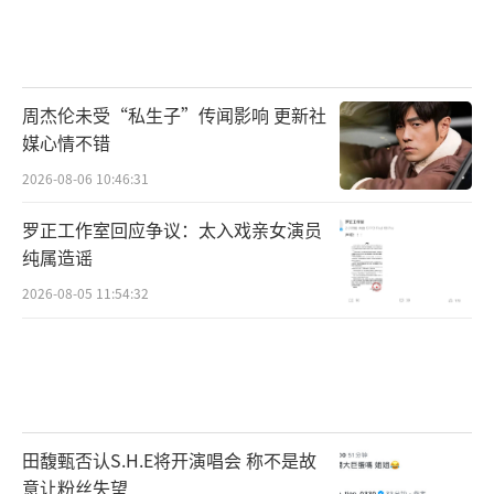
周杰伦未受“私生子”传闻影响 更新社
媒心情不错
2026-08-06 10:46:31
罗正工作室回应争议：太入戏亲女演员
纯属造谣
2026-08-05 11:54:32
田馥甄否认S.H.E将开演唱会 称不是故
意让粉丝失望