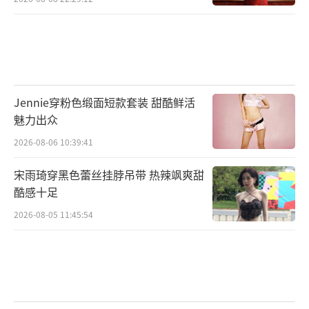
Jennie穿粉色缎面短款套装 甜酷鲜活
魅力出众
2026-08-06 10:39:41
宋雨琦穿黑色蕾丝挂脖吊带 热辣飒爽甜
酷感十足
2026-08-05 11:45:54