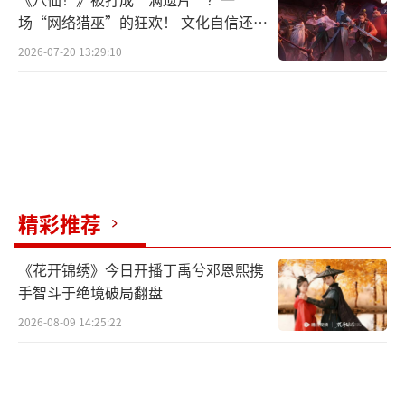
场“网络猎巫”的狂欢！ 文化自信还是
焦虑？
2026-07-20 13:29:10
精彩推荐
《花开锦绣》今日开播丁禹兮邓恩熙携
手智斗于绝境破局翻盘
2026-08-09 14:25:22