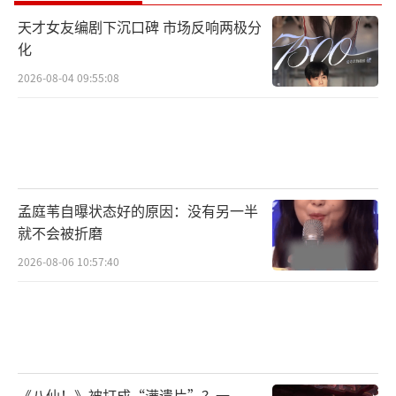
天才女友编剧下沉口碑 市场反响两极分
化
2026-08-04 09:55:08
孟庭苇自曝状态好的原因：没有另一半
就不会被折磨
2026-08-06 10:57:40
《八仙！》被打成“满遗片”？一