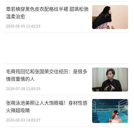
章若楠穿黑色皮衣配格纹半裙 甜飒松弛
温柔治愈
2026-08-05 11:42:53
毛舜筠回忆和张国荣交往经历：是很多
情很重情的人
2026-07-28 11:00:25
张萌泳池美照让人大饱眼福！身材性感
火辣超吸睛
2026-08-03 14:09:27