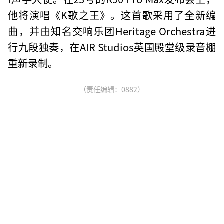
他将演唱《K歌之王》。这首歌采用了全新编
曲，并由知名交响乐团Heritage Orchestra进
行九段独奏，在AIR Studios英国殿堂级录音棚
重新录制。
（责任编辑：0882）