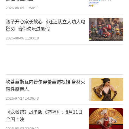
2026-08-05 11:58:11
孩子开心家长放心 《汪汪队立大功大电
影3》陪你欢乐过暑假
2026-08-06 11:03:18
坎蒂丝斯瓦内普尔穿蕾丝透视裙 身材火
辣性感迷人
2026-07-27 14:36:43
《龙餐馆》战争版《药神》：8月11日
全国上映
2026-08-08 22:29:12