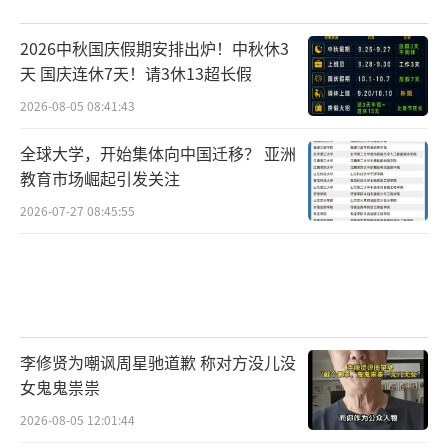
2026中秋国庆假期安排出炉！中秋休3
天 国庆连休7天！请3休13超长假
2026-08-05 08:41:43
全球大学，开始集体向中国迁移？ 亚洲
教育市场崛起引发关注
2026-07-27 08:45:55
李修贤为嘲讽周星驰道歉 称对方没儿没
女鬼鬼祟祟
2026-08-05 12:01:44