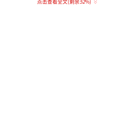
点击查看全文(剩余
52
%)
返回停车场，同行的还有两名护士，但未见方
媛的身影。其中一名护士提着婴儿篮，小心翼
翼地将“三宝”放上车。郭富城全程监督，岳
父岳母在后座照应。面对记者的祝贺，郭富城
心情愉快地挥手表示感谢，但对于妻子方媛的
情况则保持低调，随后一行人驾车返回住所。
郭富城与方媛相差22岁，郭富城出生于196
5年10月，是知名男演员、歌手、舞者；方媛出
生于1987年7月，职业为模特。两人于2015年
公开恋情，2017年正式结婚，婚后育有两个女
儿，今年6月宣布方媛怀上第三胎。
由于已有两个女儿，方媛怀三胎引发了一