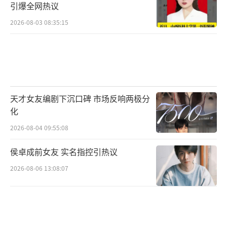
引爆全网热议
2026-08-03 08:35:15
天才女友编剧下沉口碑 市场反响两极分
化
2026-08-04 09:55:08
侯卓成前女友 实名指控引热议
2026-08-06 13:08:07