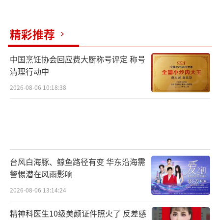
精彩推荐
中国烹饪协会回应费大厨称号评定 称号
清理行动中
2026-08-06 10:18:38
台风白海豚、鲸鱼路径有变 华东沿海需
警惕潜在风雨影响
2026-08-06 13:14:24
精神科医生10级美颜证件照火了 反差感