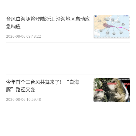
台风白海豚将登陆浙江 沿海地区启动应
急响应
2026-08-06 09:43:22
今年首个三台风共舞来了！“白海
豚”路径又变
2026-08-06 10:59:48