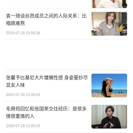
袁一琦谈丝芭成员之间的人际关系：比
唱跳难熬
2026-07-28 10:58:28
张馨予比基尼大片慵懒性感 身姿曼妙尽
显女人味
2026-07-30 13:39:23
毛舜筠回忆和张国荣交往经历：是很多
情很重情的人
2026-07-28 11:00:25