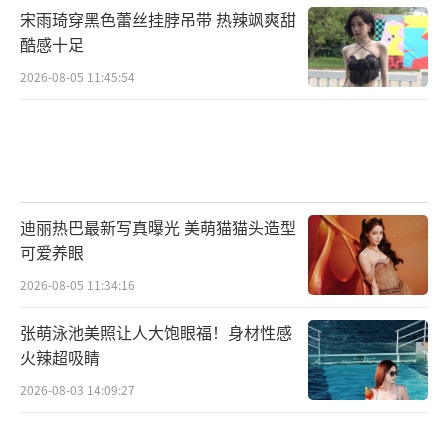
宋雨琦穿黑色蕾丝挂脖吊带 热辣飒爽甜
酷感十足
2026-08-05 11:45:54
迪丽热巴最新写真曝光 美萌猫猫头造型
可爱养眼
2026-08-05 11:34:16
张萌泳池美照让人大饱眼福！身材性感
火辣超吸睛
2026-08-03 14:09:27