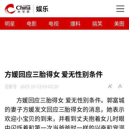
娱乐
明星
电影
电视
爆料
搞笑
美图
方媛回应三胎得女 爱无性别条件
百家号
2025-10-23 09:02:20
方媛回应三胎得女 爱无性别条件。郭富城
的妻子方媛发文回应三胎得女的消息，她表示
欢迎小宝贝的到来，并看到丈夫抱着女儿时眼
中闪烁着和第一次当爸爸时一样的兴奋和宠溺