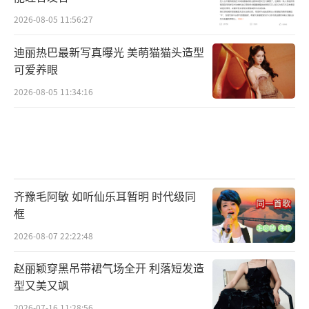
2026-08-05 11:56:27
迪丽热巴最新写真曝光 美萌猫猫头造型
可爱养眼
2026-08-05 11:34:16
齐豫毛阿敏 如听仙乐耳暂明 时代级同
框
2026-08-07 22:22:48
赵丽颖穿黑吊带裙气场全开 利落短发造
型又美又飒
2026-07-16 11:28:56