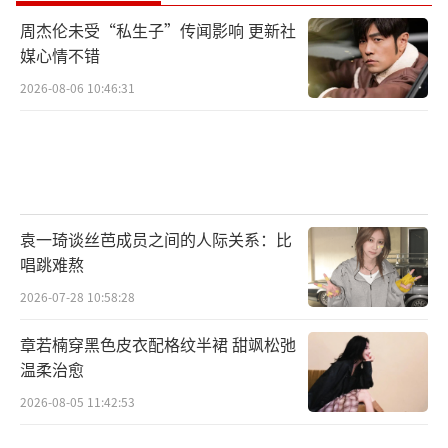
周杰伦未受“私生子”传闻影响 更新社
媒心情不错
2026-08-06 10:46:31
袁一琦谈丝芭成员之间的人际关系：比
唱跳难熬
2026-07-28 10:58:28
章若楠穿黑色皮衣配格纹半裙 甜飒松弛
温柔治愈
2026-08-05 11:42:53