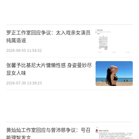
罗正工作室回应争议：太入戏亲女演员
纯属造谣
2026-08-05 11:54:32
张馨予比基尼大片慵懒性感 身姿曼妙尽
显女人味
2026-07-30 13:39:23
黄灿灿工作室回应与曾沛慈争议：号召
能理智发言