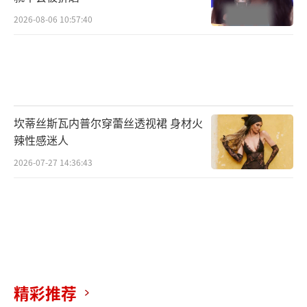
2026-08-06 10:57:40
坎蒂丝斯瓦内普尔穿蕾丝透视裙 身材火
辣性感迷人
2026-07-27 14:36:43
精彩推荐