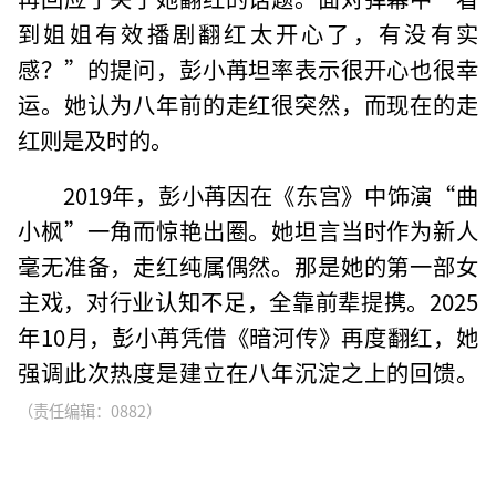
到姐姐有效播剧翻红太开心了，有没有实
感？”的提问，彭小苒坦率表示很开心也很幸
运。她认为八年前的走红很突然，而现在的走
红则是及时的。
2019年，彭小苒因在《东宫》中饰演“曲
小枫”一角而惊艳出圈。她坦言当时作为新人
毫无准备，走红纯属偶然。那是她的第一部女
主戏，对行业认知不足，全靠前辈提携。2025
年10月，彭小苒凭借《暗河传》再度翻红，她
强调此次热度是建立在八年沉淀之上的回馈。
（责任编辑：0882）