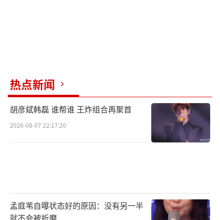
热点新闻
胡彦斌韩磊 谁帮谁 王炸组合再聚首
2026-08-07 22:17:20
孟庭苇自曝状态好的原因：没有另一半
就不会被折磨