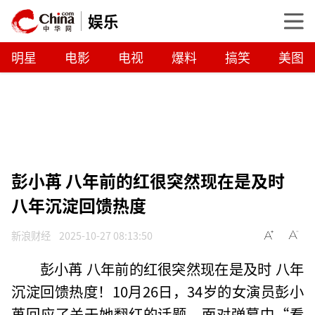
娱乐
明星
电影
电视
爆料
搞笑
美图
彭小苒 八年前的红很突然现在是及时
八年沉淀回馈热度
新浪财经
2025-10-27 08:13:50
彭小苒 八年前的红很突然现在是及时 八年
沉淀回馈热度！10月26日，34岁的女演员彭小
苒回应了关于她翻红的话题。面对弹幕中“看