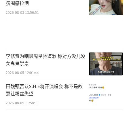
氛围感拉满
2026-08-03 13:56:51
李修贤为嘲讽周星驰道歉 称对方没儿没
女鬼鬼祟祟
2026-08-05 12:01:44
田馥甄否认S.H.E将开演唱会 称不是故
意让粉丝失望
2026-08-05 11:58:11