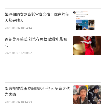
姆巴佩晒女友背影官宣恋情：你在的每
天都是晴天
2026-08-06 10:54:14
百花奖开幕式 刘浩存独舞 致敬电影初
心
2026-08-07 22:20:02
邵逸翔被曝骗吃骗喝恐吓他人 吴宗宪代
为表态
2026-08-06 10:44:23