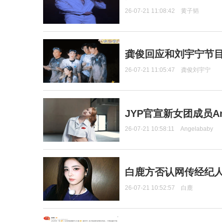
26-07-21 11:08:42
黄子韬
龚俊回应和刘宇宁节
26-07-21 11:05:47
龚俊刘宇宁
JYP官宣新女团成员Ang
26-07-21 10:58:11
Angelababy
白鹿方否认网传经纪人
26-07-21 10:52:57
白鹿