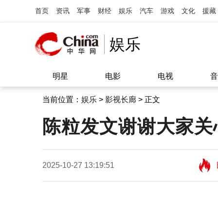
首页
资讯
军事
财经
娱乐
汽车
游戏
文化
援藏
娱乐
明星
电影
电视
音
当前位置：
娱乐
>
影视长廊
> 正文
陈粒发文谢谢大家关
2025-10-27 13:19:51