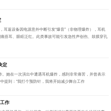
定
唱时，耳返设备因电源意外中断引发“爆音”（非物理爆炸），耳机
剧痛捂耳、眼眶泛红。此类事故可能引发急性声创伤、鼓膜穿孔
决定
工作。她在一次演出中遭遇耳机爆炸，感到非常痛苦，并曾表示
文中提到：“我打个预防针，我将开始减少舞台工作
工作