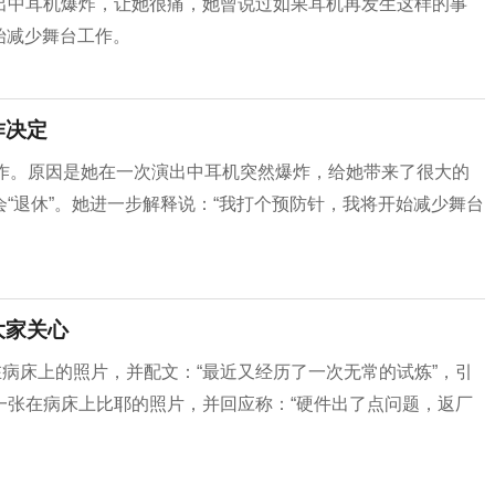
出中耳机爆炸，让她很痛，她曾说过如果耳机再发生这样的事
始减少舞台工作。
作决定
工作。原因是她在一次演出中耳机突然爆炸，给她带来了很大的
“退休”。她进一步解释说：“我打个预防针，我将开始减少舞台
大家关心
在病床上的照片，并配文：“最近又经历了一次无常的试炼”，引
一张在病床上比耶的照片，并回应称：“硬件出了点问题，返厂