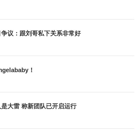
目争议：跟刘哥私下关系非常好
elababy！
是大雷 称新团队已开启运行