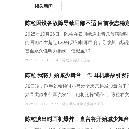
相关新闻
陈粒因设备故障导致耳部不适 目前状态稳
2025年10月26日，陈粒在四川峨眉山音乐节演
内瞬间产生超过120分贝的刺耳巨响，导致其当场
甚至永久性听力损伤，但截至10...
2025-10-27 11:55:14
陈粒目前状态稳定
陈粒 我将开始减少舞台工作 耳机事故引发
26日晚，歌手陈粒通过小号发文表示将减少舞台
如果类似事件再次发生，她将选择“退休”。陈粒在
2025-10-27 08:15:37
陈粒我将开始减少舞台工作
陈粒演出时耳机爆炸！直言将开始减少舞台