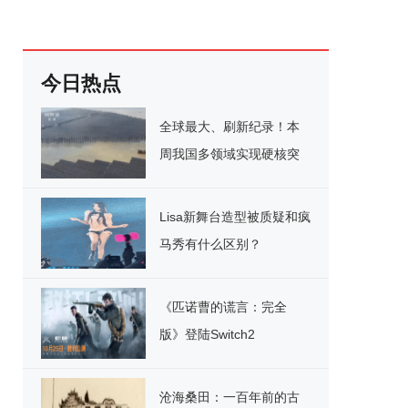
今日热点
全球最大、刷新纪录！本
周我国多领域实现硬核突
破
Lisa新舞台造型被质疑和疯
马秀有什么区别？
《匹诺曹的谎言：完全
版》登陆Switch2
沧海桑田：一百年前的古