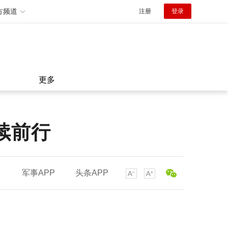
方频道
注册
登录
更多
续前行
军事APP
头条APP