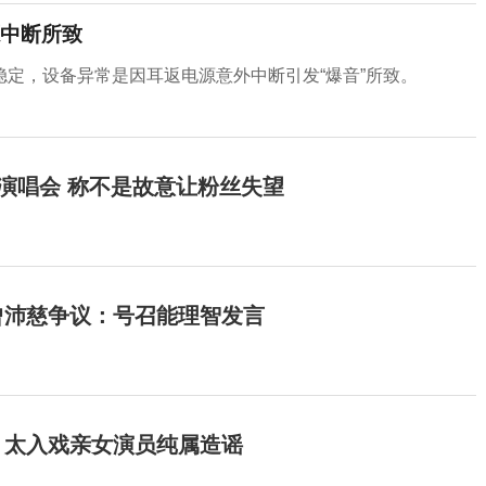
中断所致
定，设备异常是因耳返电源意外中断引发“爆音”所致。
开演唱会 称不是故意让粉丝失望
曾沛慈争议：号召能理智发言
：太入戏亲女演员纯属造谣