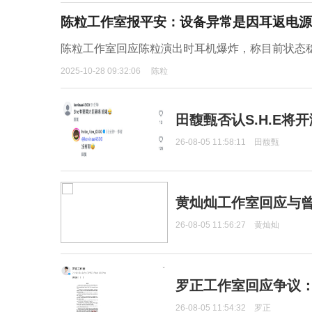
陈粒工作室报平安：设备异常是因耳返电源
陈粒工作室回应陈粒演出时耳机爆炸，称目前状态稳
2025-10-28 09:32:06
陈粒
田馥甄否认S.H.E将
26-08-05 11:58:11
田馥甄
黄灿灿工作室回应与
26-08-05 11:56:27
黄灿灿
罗正工作室回应争议
26-08-05 11:54:32
罗正