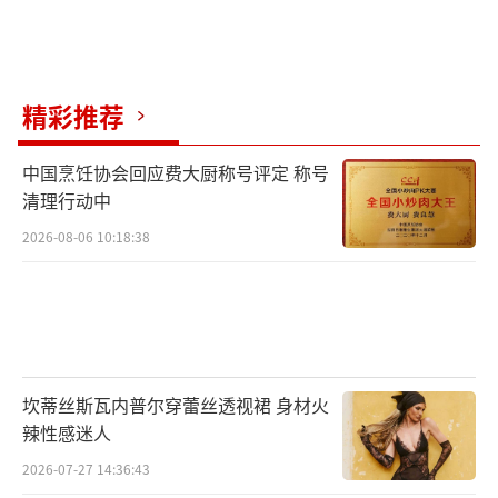
精彩推荐
中国烹饪协会回应费大厨称号评定 称号
清理行动中
2026-08-06 10:18:38
坎蒂丝斯瓦内普尔穿蕾丝透视裙 身材火
辣性感迷人
2026-07-27 14:36:43