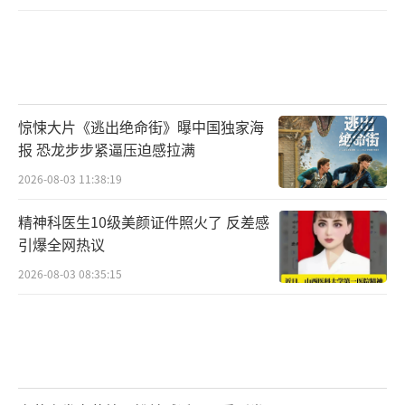
惊悚大片《逃出绝命街》曝中国独家海
报 恐龙步步紧逼压迫感拉满
2026-08-03 11:38:19
精神科医生10级美颜证件照火了 反差感
引爆全网热议
2026-08-03 08:35:15