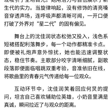
生代的实力。当旋律响起，没有修饰的清亮嗓
音穿透声场，连呼吸声都清晰可闻，一开口便
打破了外界对“星二代”的固有偏见。
舞台上的沈佳润状态松弛又投入，浅色系
短裙搭配利落舞步，每一个动作都精准卡点。
即便被礼炮声意外惊扰，她也能迅速调整状
态，稳住节奏。主歌部分咬字清晰细腻，副歌
段落即便面临唱跳双重考验，音准依旧在线，
将歌曲里的青春元气传递给每一位观众。
互动环节中，沈佳润笑着回应何炅的提
问，坦言自己喜欢辅助位英雄，小奶音里满是
真诚，瞬间拉近了与观众的距离。