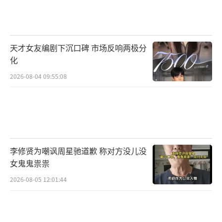
天才女友编剧下沉口碑 市场反响两极分
化
2026-08-04 09:55:08
李修贤为嘲讽周星驰道歉 称对方没儿没
女鬼鬼祟祟
2026-08-05 12:01:44