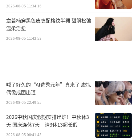
2026-08-05 11:34:16
章若楠穿黑色皮衣配格纹半裙 甜飒松弛
温柔治愈
2026-08-05 11:42:53
喊了好久的“AI选秀元年”真来了 虚拟
偶像成团出道
2026-08-05 22:49:55
2026中秋国庆假期安排出炉！中秋休3
天 国庆连休7天！请3休13超长假
2026-08-05 08:41:43