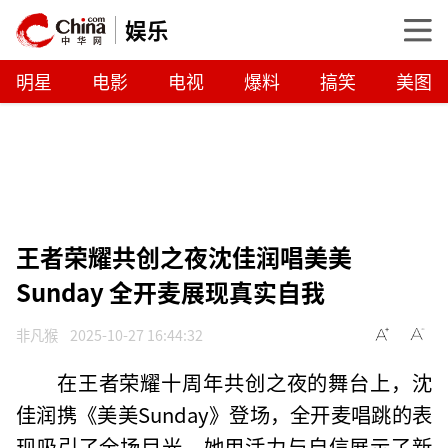
娱乐
明星
电影
电视
爆料
搞笑
美图
王者荣耀共创之夜沈佳润唱美美
Sunday 全开麦展现真实自我
非凡猴
2025-10-27 16:44:32
在王者荣耀十周年共创之夜的舞台上，沈
佳润携《美美Sunday》登场，全开麦唱跳的表
现吸引了全场目光。她用活力与自信展示了新