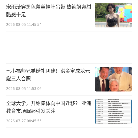
宋雨琦穿黑色蕾丝挂脖吊带 热辣飒爽甜
酷感十足
2026-08-05 11:45:54
七小福师兄弟婚礼团建！洪金宝成龙元
彪三人合照
2026-08-05 11:53:06
全球大学，开始集体向中国迁移？ 亚洲
教育市场崛起引发关注
2026-07-27 08:45:55