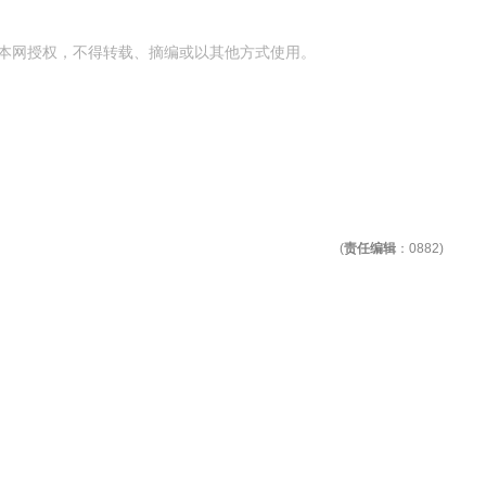
本网授权，不得转载、摘编或以其他方式使用。
(
责任编辑
：0882)