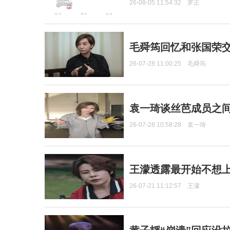
26-08-05 11:54:32
罗正
毛舜筠回忆和张国荣
26-07-28 11:00:25
毛舜筠
袁一琦谈丝芭成员之
26-07-28 10:58:28
袁一琦
王濛透露最开始不想上
26-07-21 11:12:57
王濛