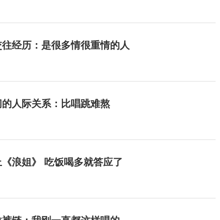
交往经历：是很多情很重情的人
间的人际关系：比唱跳难熬
《浪姐》 吃饭喝多就答应了