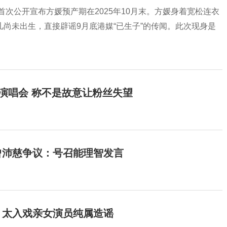
首次公开宣布方媛预产期在2025年10月末。方媛身着宽松连衣
尚未出生，直接辟谣9月底港媒“已生子”的传闻。此次现身是
开演唱会 称不是故意让粉丝失望
曾沛慈争议：号召能理智发言
：太入戏亲女演员纯属造谣