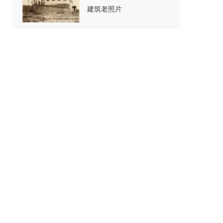
建筑老照片