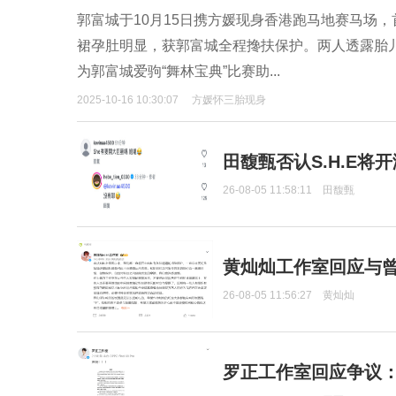
郭富城于10月15日携方媛现身香港跑马地赛马场，
裙孕肚明显，获郭富城全程搀扶保护。两人透露胎儿
为郭富城爱驹“舞林宝典”比赛助...
2025-10-16 10:30:07
方媛怀三胎现身
田馥甄否认S.H.E将
26-08-05 11:58:11
田馥甄
黄灿灿工作室回应与
26-08-05 11:56:27
黄灿灿
罗正工作室回应争议