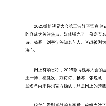
2025微博视界大会第三波阵容官宣 
阵容成为关注焦点。媒体曝光了一份嘉宾
诗、杨幂、刘宇宁等知名艺人。肖战被列
决心。
网上有消息称，2025微博视界大会
王一博、檀健次、刘诗诗、杨幂、张晚意
些名单尚未得到官方确认，只是网上的猜
粉丝们看到肖战的名字后，纷纷表达