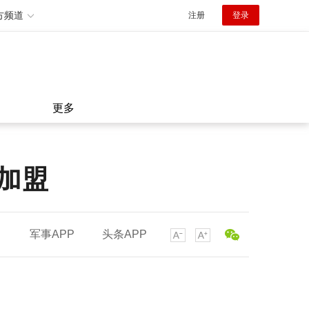
方频道
注册
登录
更多
流加盟
军事APP
头条APP