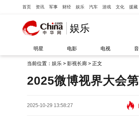
首页
资讯
军事
财经
娱乐
汽车
游戏
文化
援藏
娱乐
明星
电影
电视
音
当前位置：
娱乐
>
影视长廊
> 正文
2025微博视界大会
2025-10-29 13:58:27