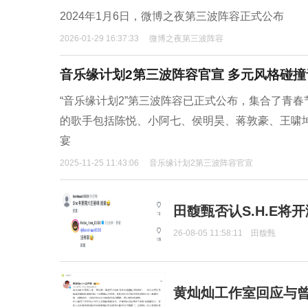
2024年1月6日，微博之夜第三波阵容正式公布
2026-01-29 16:37:33
微博之夜第三波阵容
音乐缘计划2第三波阵容官宣 多元风格碰
“音乐缘计划2”第三波阵容已正式公布，集合了青
的歌手包括陈悦、小阿七、侯明昊、蒋敦豪、王啸
宴
2025-11-25 11:43:06
音乐缘计划2第三波阵容官宣
田馥甄否认S.H.E将
26-08-05 11:58:11
田馥甄
黄灿灿工作室回应与