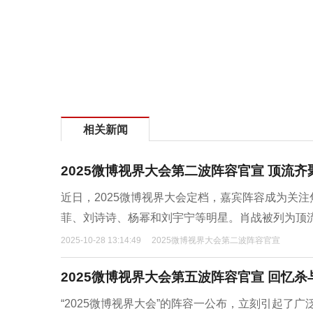
相关新闻
2025微博视界大会第二波阵容官宣 顶流
近日，2025微博视界大会定档，嘉宾阵容成为关
菲、刘诗诗、杨幂和刘宇宁等明星。肖战被列为顶
2025-10-28 13:14:49
2025微博视界大会第二波阵容官宣
2025微博视界大会第五波阵容官宣 回忆
“2025微博视界大会”的阵容一公布，立刻引起