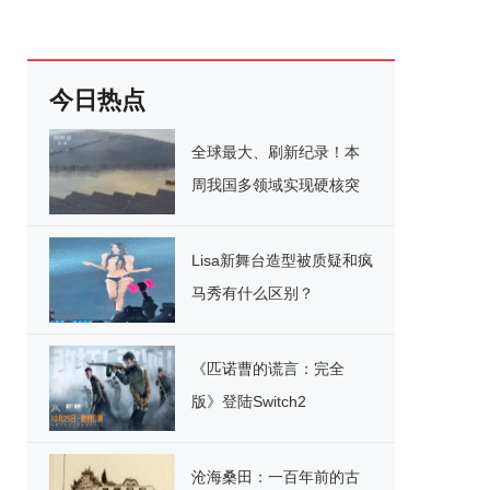
今日热点
全球最大、刷新纪录！本
周我国多领域实现硬核突
破
Lisa新舞台造型被质疑和疯
马秀有什么区别？
《匹诺曹的谎言：完全
版》登陆Switch2
沧海桑田：一百年前的古