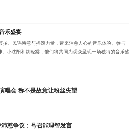
撞音乐盛宴
春节拍、民谣诗意与摇滚力量，带来治愈人心的音乐体验。参与
坤、小沈阳和姚晓棠，他们将共同为观众呈现一场独特的音乐盛
开演唱会 称不是故意让粉丝失望
曾沛慈争议：号召能理智发言