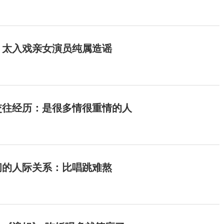
：太入戏亲女演员纯属造谣
交往经历：是很多情很重情的人
间的人际关系：比唱跳难熬