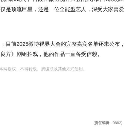
不仅是顶流巨星，还是一位全能型艺人，深受大家喜爱
，目前2025微博视界大会的完整嘉宾名单还未公布，
城良方》剧组拍戏，他的作品一直备受信赖。
本网授权，不得转载、摘编或以其他方式使用。
(
责任编辑
：0882)