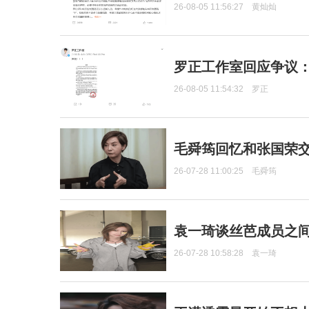
26-08-05 11:56:27
黄灿灿
罗正工作室回应争议
26-08-05 11:54:32
罗正
毛舜筠回忆和张国荣
26-07-28 11:00:25
毛舜筠
袁一琦谈丝芭成员之
26-07-28 10:58:28
袁一琦