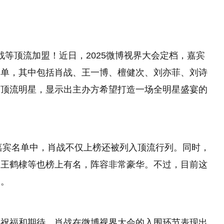
肖战等顶流加盟！近日，2025微博视界大会定档，嘉宾
名单，其中包括肖战、王一博、檀健次、刘亦菲、刘诗
为顶流明星，显示出主办方希望打造一场全明星盛宴的
的嘉宾名单中，肖战不仅上榜还被列入顶流行列。同时，
、王鹤棣等也榜上有名，阵容非常豪华。不过，目前这
测。
了祝福和期待。肖战在微博视界大会的入围环节表现出