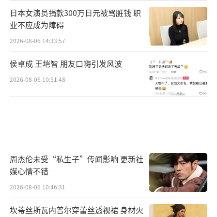
日本女演员捐款300万日元被骂脏钱 职
业不应成为障碍
2026-08-06 14:33:57
侯卓成 王垲智 朋友口嗨引发风波
2026-08-06 10:51:48
周杰伦未受“私生子”传闻影响 更新社
媒心情不错
2026-08-06 10:46:31
坎蒂丝斯瓦内普尔穿蕾丝透视裙 身材火