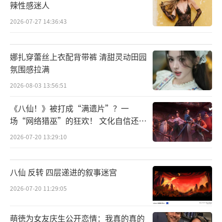
辣性感迷人
2026-07-27 14:36:43
娜扎穿蕾丝上衣配背带裤 清甜灵动田园
氛围感拉满
2026-08-03 13:56:51
《八仙！》被打成“满遗片”？一
场“网络猎巫”的狂欢！ 文化自信还是
焦虑？
2026-07-20 13:29:10