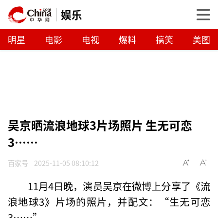
娱乐
明星
电影
电视
爆料
搞笑
美图
吴京晒流浪地球3片场照片 生无可恋
3……
百家号
2025-11-05 08:10:12
11月4日晚，演员吴京在微博上分享了《流
浪地球3》片场的照片，并配文：“生无可恋
3……”