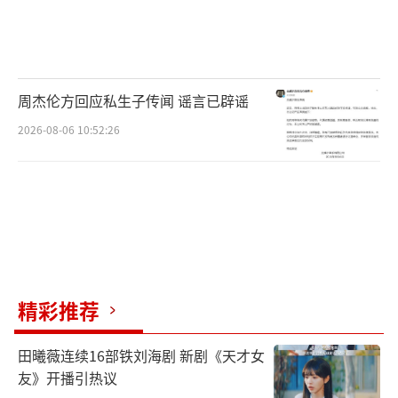
周杰伦方回应私生子传闻 谣言已辟谣
2026-08-06 10:52:26
精彩推荐
田曦薇连续16部铁刘海剧 新剧《天才女
友》开播引热议