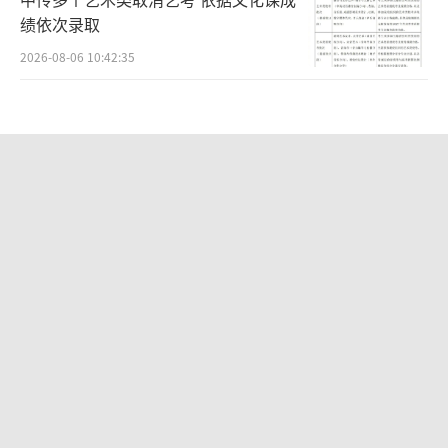
嗯哼身高都快赶上爸爸了 少年感拉满
2026-08-05 13:13:10
邵逸翔被曝骗吃骗喝恐吓他人 吴宗宪代
为表态
2026-08-06 10:44:23
中传多个艺术类取消艺考 依据文化课成
绩依次录取
2026-08-06 10:42:35