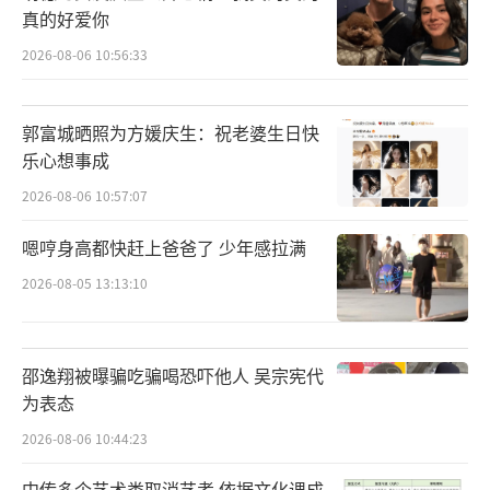
八仙 反转 四层递进的叙事迷宫
2026-07-20 11:29:05
萌徳为女友庆生公开恋情：我真的真的
真的好爱你
2026-08-06 10:56:33
郭富城晒照为方媛庆生：祝老婆生日快
乐心想事成
2026-08-06 10:57:07