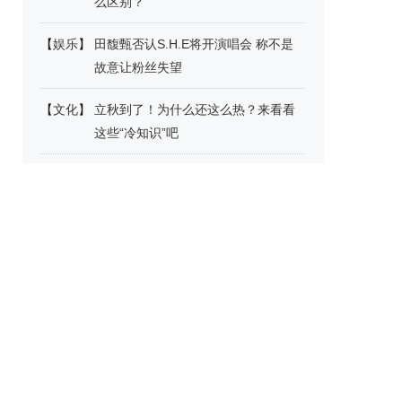
么区别？
【
娱乐
】
田馥甄否认S.H.E将开演唱会 称不是
故意让粉丝失望
【
文化
】
立秋到了！为什么还这么热？来看看
这些“冷知识”吧