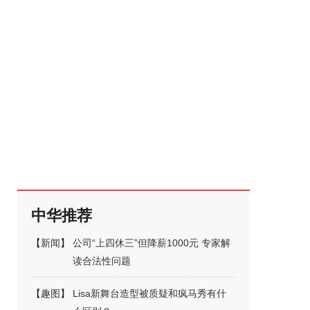
中华推荐
【
新闻
】
公司“上四休三”但降薪1000元 专家解
读合法性问题
【
趣图
】
Lisa新舞台造型被质疑和疯马秀有什