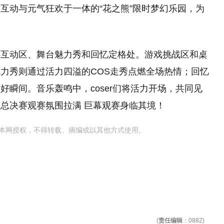
互动与元气狂欢于一体的“花之熊”限时梦幻乐园，为
游互动区、舞台魅力秀和回忆定格处。游戏挑战区和桌
力秀则通过活力四溢的COS走秀点燃全场热情；回忆
瞬间。音乐轰鸣中，coser们将活力开场，共同见
总决赛观赛氛围拉满 巨幕观赛身临其境！
本网授权，不得转载、摘编或以其他方式使用。
(
责任编辑
：0882)