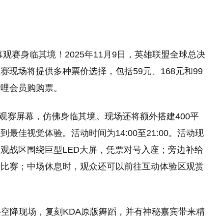
观赛身临其境！2025年11月9日，英雄联盟全球总决
现场将提供多种票价选择，包括59元、168元和99
哔哩会员购购票。
幕观赛屏幕，仿佛身临其境。现场还将额外搭建400平
佳视觉体验。活动时间为14:00至21:00。活动现
观战区围绕巨型LED大屏，凭票对号入座；旁边补给
看比赛；中场休息时，观众还可以前往互动体验区观赏
将空降现场，复刻KDA原版舞蹈，并有神秘嘉宾带来精