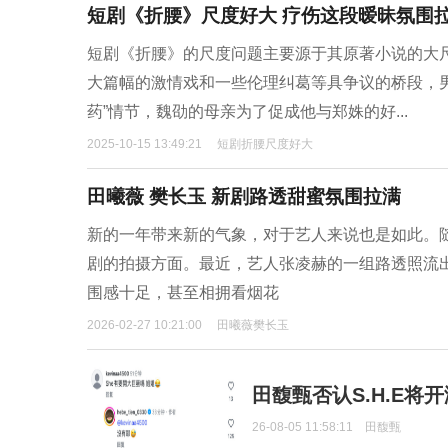
短剧《折腰》尺度好大 疗伤这段暧昧氛围
短剧《折腰》的尺度问题主要源于其原著小说的大
大篇幅的激情戏和一些伦理纠葛等具争议的桥段，男
药”情节，魏劭的母亲为了促成他与郑姝的好...
2025-10-15 13:49:21
短剧折腰尺度好大
田曦薇 樊长玉 新剧路透甜蜜氛围拉满
新的一年带来新的气象，对于艺人来说也是如此。
剧的拍摄方面。最近，艺人张凌赫的一组路透照流
围感十足，甚至相拥看烟花
2026-02-27 10:21:00
田曦薇樊长玉
田馥甄否认S.H.E将
26-08-05 11:58:11
田馥甄