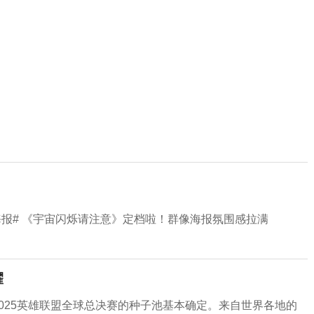
海报# 《宇宙闪烁请注意》定档啦！群像海报氛围感拉满
耀
2025英雄联盟全球总决赛的种子池基本确定。来自世界各地的