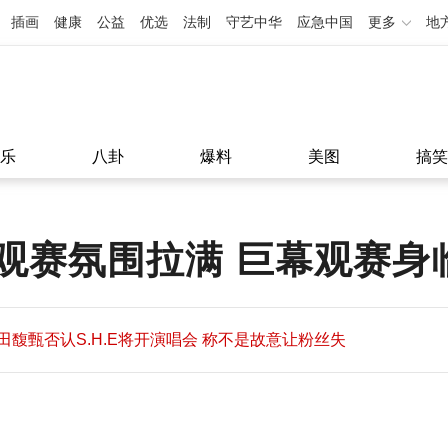
插画
健康
公益
优选
法制
守艺中华
应急中国
更多
地
乐
八卦
爆料
美图
搞笑
观赛氛围拉满 巨幕观赛身
田馥甄否认S.H.E将开演唱会 称不是故意让粉丝失
望
田馥甄否认S.H.E将开演唱会 称不是故意让粉丝失
11:08
望
11:08