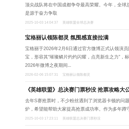
顶尖战队将在中国成都争夺最高荣耀。今年，全球总
是源于奋力争取
2025-10-03 14:04:37
英雄联盟全球总决赛
宝格丽认领陈都灵 氛围感直接拉满
宝格丽于2026年2月6日通过官方微博正式认领演员陈
宝，形容其“璀璨鳞片灼灼闪耀，点亮新生之力”，
2026年微博之夜期间...
2026-02-06 15:07:31
宝格丽认领陈都灵
《英雄联盟》总决赛门票秒没 抢票攻略大
去年S赛抢票时，不少粉丝遇到了浏览器卡顿的问题
炉，希望能帮助大家提高抢票成功率。作为多年蹲守
2025-10-03 17:23:11
英雄联盟总决赛门票秒没