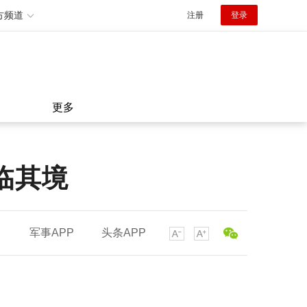
方频道
注册
登录
更多
临其境
军事APP
头条APP