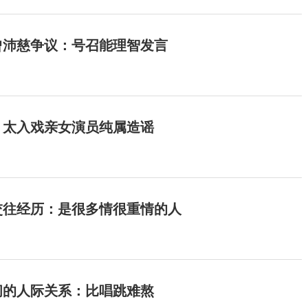
曾沛慈争议：号召能理智发言
：太入戏亲女演员纯属造谣
交往经历：是很多情很重情的人
间的人际关系：比唱跳难熬