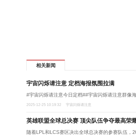
相关新闻
宇宙闪烁请注意 定档海报氛围拉满
#宇宙闪烁请注意今日定档##宇宙闪烁请注意群像
2025-12-25 10:19:32
宇宙闪烁请注意
英雄联盟全球总决赛 顶尖队伍争夺最高荣
随着LPL和LCS赛区决出全球总决赛的参赛队伍，