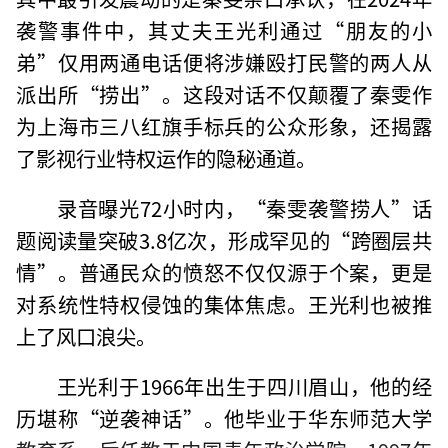
袭警事件中，其丈夫王光利通过“朋友的小
弟”仅用两通电话便将涉嫌殴打民警的两人从
派出所“捞出”。这段对话不仅颠覆了秦雯作
为上海市三八红旗手标兵的公众形象，还揭露
了影视行业特权运作的隐秘通道。
录音曝光72小时内，“秦雯袭警捞人”话
题阅读量突破3.8亿次，形成罕见的“跨圈层共
情”。普通民众的愤怒不仅仅源于个案，更是
对系统性特权侵蚀的集体焦虑。王光利也被推
上了风口浪尖。
王光利于1966年出生于四川眉山，他的经
历堪称“逆袭神话”。他毕业于华东师范大学