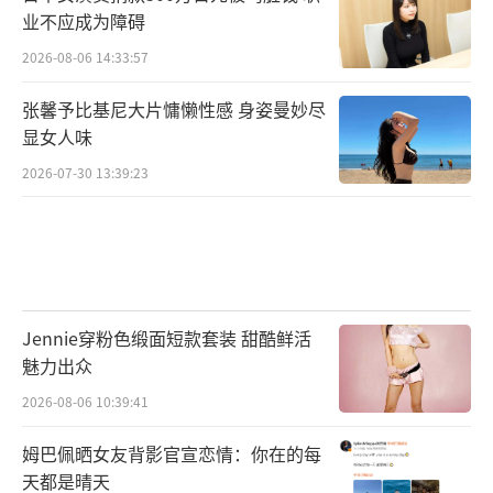
业不应成为障碍
2026-08-06 14:33:57
张馨予比基尼大片慵懒性感 身姿曼妙尽
显女人味
2026-07-30 13:39:23
Jennie穿粉色缎面短款套装 甜酷鲜活
魅力出众
2026-08-06 10:39:41
姆巴佩晒女友背影官宣恋情：你在的每
天都是晴天