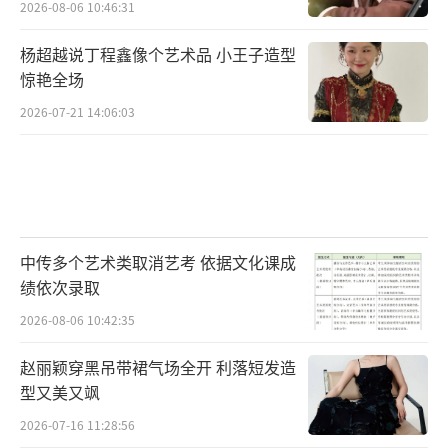
2026-08-06 10:46:31
杨超越说丁程鑫像个艺术品 小王子造型
惊艳全场
2026-07-21 14:06:03
中传多个艺术类取消艺考 依据文化课成
绩依次录取
2026-08-06 10:42:35
赵丽颖穿黑吊带裙气场全开 利落短发造
型又美又飒
2026-07-16 11:28:56