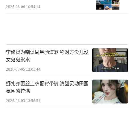
2026-08-06 10:54:14
李修贤为嘲讽周星驰道歉 称对方没儿没
女鬼鬼祟祟
2026-08-05 12:01:44
娜扎穿蕾丝上衣配背带裤 清甜灵动田园
氛围感拉满
2026-08-03 13:56:51