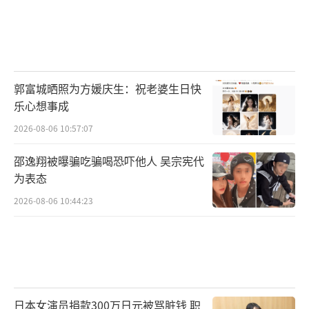
郭富城晒照为方媛庆生：祝老婆生日快
乐心想事成
2026-08-06 10:57:07
邵逸翔被曝骗吃骗喝恐吓他人 吴宗宪代
为表态
2026-08-06 10:44:23
日本女演员捐款300万日元被骂脏钱 职