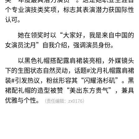
个专业演技类奖项，标志其表演潜力获国际性
认可。
她在领奖时以“大家好，我是来自中国的
女演员沈月”自我介绍，强调演员身份。
以黑色礼帽搭配露肩裙装亮相，外媒镜头
下的生图状态自然灵动，话题#沈月礼帽露肩裙
装#引发热议，粉丝形容其“闪耀洛杉矶”。黑
裙配礼帽的造型被赞“美出东方贵气”，兼具
优雅与个性。
（责任编辑：zx0176）