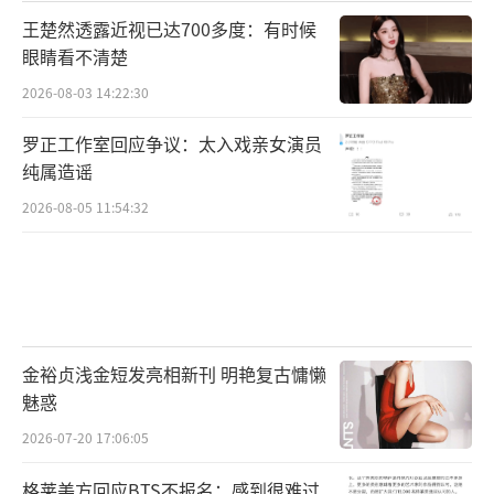
王楚然透露近视已达700多度：有时候
眼睛看不清楚
2026-08-03 14:22:30
罗正工作室回应争议：太入戏亲女演员
纯属造谣
2026-08-05 11:54:32
金裕贞浅金短发亮相新刊 明艳复古慵懒
魅惑
2026-07-20 17:06:05
格莱美方回应BTS不报名：感到很难过