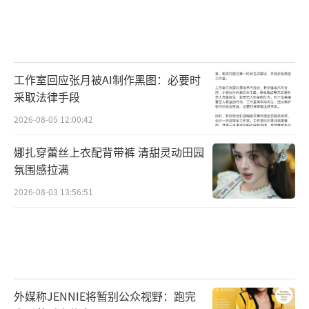
工作室回应张月被AI制作黑图：必要时
采取法律手段
2026-08-05 12:00:42
娜扎穿蕾丝上衣配背带裤 清甜灵动田园
氛围感拉满
2026-08-03 13:56:51
外媒称JENNIE将暂别公众视野：跑完