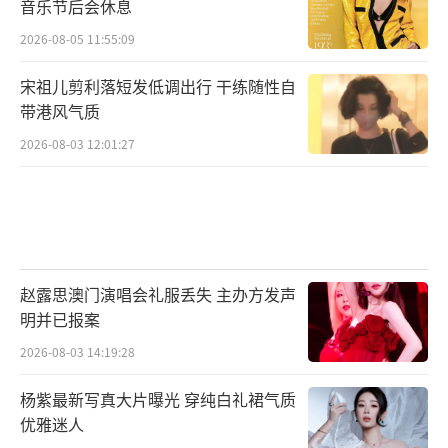
音乐节后会休息
2026-08-05 11:55:09
宋祖儿剪利落短发低调出行 干练随性自
带港风气质
2026-08-03 12:01:27
赵露思澳门演唱会礼服丢失 主办方发声
明并已报案
2026-08-03 14:19:28
杨紫最新写真大片曝光 穿纯白礼裙气质
优雅迷人