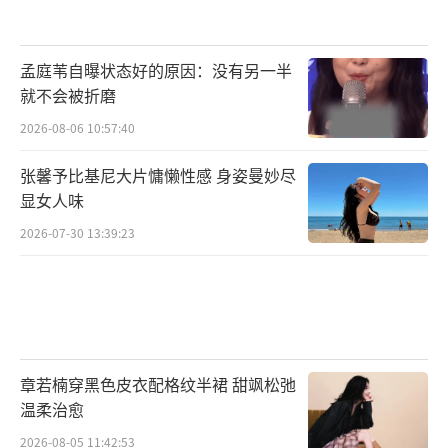
孟庭苇自曝状态好的原因：没有另一半
就不会被折磨
2026-08-06 10:57:40
张馨予比基尼大片慵懒性感 身姿曼妙尽
显女人味
2026-07-30 13:39:23
章若楠穿黑色皮衣配格纹半裙 甜飒松弛
温柔治愈
2026-08-05 11:42:53