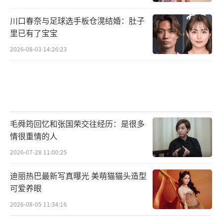
川口春奈与足球选手板仓滉结婚：肚子
里已有了宝宝
2026-08-03 14:26:23
毛舜筠回忆和张国荣交往经历：是很多
情很重情的人
2026-07-28 11:00:25
迪丽热巴最新写真曝光 美萌猫猫头造型
可爱养眼
2026-08-05 11:34:16