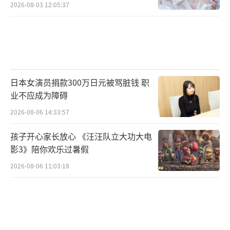
2026-08-03 12:05:37
日本女演员捐款300万日元被骂脏钱 职
业不应成为障碍
2026-08-06 14:33:57
孩子开心家长放心 《汪汪队立大功大电
影3》陪你欢乐过暑假
2026-08-06 11:03:18