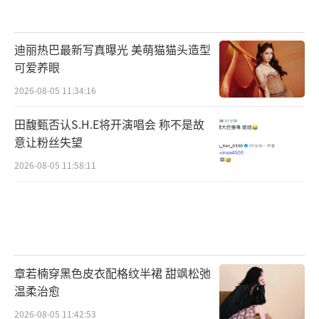
迪丽热巴最新写真曝光 美萌猫猫头造型
可爱养眼
2026-08-05 11:34:16
田馥甄否认S.H.E将开演唱会 称不是故
意让粉丝失望
2026-08-05 11:58:11
章若楠穿黑色皮衣配格纹半裙 甜飒松弛
温柔治愈
2026-08-05 11:42:53