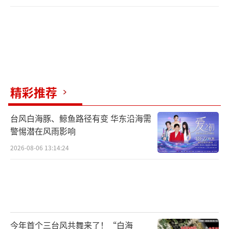
精彩推荐
台风白海豚、鲸鱼路径有变 华东沿海需
警惕潜在风雨影响
2026-08-06 13:14:24
今年首个三台风共舞来了！“白海