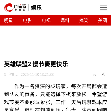
娱乐
明星
电影
电视
爆料
搞笑
美图
英雄联盟2 慢节奏更快乐
新浪看点
2025-11-10 13:21:33
作为一名资深的s2玩家，每次开局都会遭
到队友的责备，只能选择下棋来放松。希望游
戏节奏不要那么紧张，工作一天后玩游戏本应
是享受，但现在却感到压力很大。注意到网吧