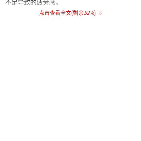
不足导致的疲劳感。
点击查看全文(剩余
52
%)
3.腰部舒适无酸痛
腰部是肾脏的对应部位，肾好的男性晨起
后腰部无酸胀、隐痛或按压痛。不会出现起床
后弯腰困难、久坐后腰部不适加重的情况，这
是因为肾脏精气充足，能滋养腰部经络和肌
肉。
4.面部与下肢无水肿
早上起床后面部、眼睑没有浮肿，按压小
腿前侧或脚踝处，不会出现凹陷且长时间不恢
复的情况。肾脏是代谢水分的重要器官，功能
正常时能及时排出体内多余水分，避免水液潴