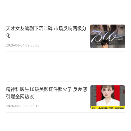
天才女友编剧下沉口碑 市场反响两极分
化
2026-08-04 09:55:08
精神科医生10级美颜证件照火了 反差感
引爆全网热议
2026-08-03 08:35:15