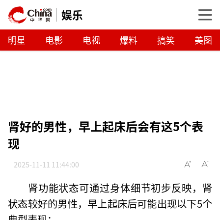
娱乐
明星
电影
电视
爆料
搞笑
美图
肾好的男性，早上起床后会有这5个表
现
2025-11-11 11:44:00
肾功能状态可通过身体细节初步反映，肾
状态较好的男性，早上起床后可能出现以下5个
典型表现：