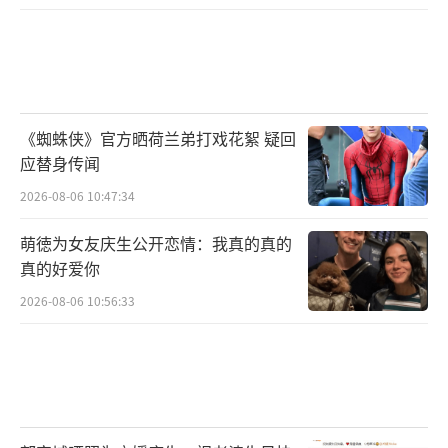
《蜘蛛侠》官方晒荷兰弟打戏花絮 疑回
应替身传闻
2026-08-06 10:47:34
萌徳为女友庆生公开恋情：我真的真的
真的好爱你
2026-08-06 10:56:33