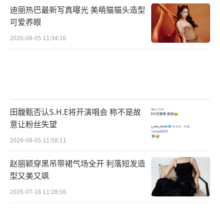
迪丽热巴最新写真曝光 美萌猫猫头造型
可爱养眼
2026-08-05 11:34:16
田馥甄否认S.H.E将开演唱会 称不是故
意让粉丝失望
2026-08-05 11:58:11
赵丽颖穿黑吊带裙气场全开 利落短发造
型又美又飒
2026-07-16 11:28:56