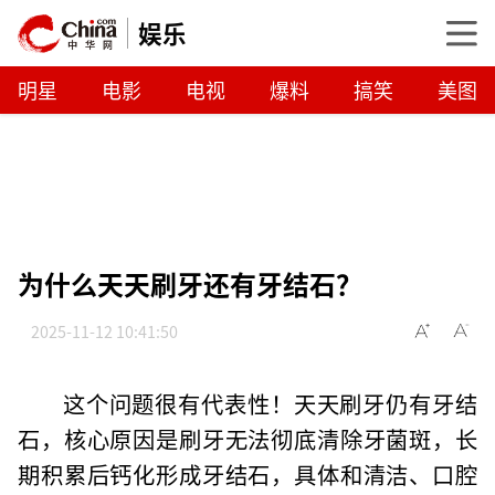
娱乐
明星
电影
电视
爆料
搞笑
美图
为什么天天刷牙还有牙结石？
2025-11-12 10:41:50
这个问题很有代表性！天天刷牙仍有牙结
石，核心原因是刷牙无法彻底清除牙菌斑，长
期积累后钙化形成牙结石，具体和清洁、口腔