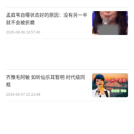
孟庭苇自曝状态好的原因：没有另一半
就不会被折磨
2026-08-06 10:57:40
齐豫毛阿敏 如听仙乐耳暂明 时代级同
框
2026-08-07 22:22:48