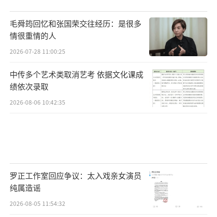
毛舜筠回忆和张国荣交往经历：是很多
情很重情的人
2026-07-28 11:00:25
中传多个艺术类取消艺考 依据文化课成
绩依次录取
2026-08-06 10:42:35
罗正工作室回应争议：太入戏亲女演员
纯属造谣
2026-08-05 11:54:32