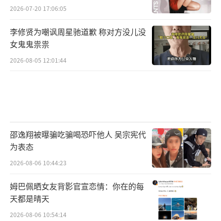
2026-07-20 17:06:05
李修贤为嘲讽周星驰道歉 称对方没儿没
女鬼鬼祟祟
2026-08-05 12:01:44
邵逸翔被曝骗吃骗喝恐吓他人 吴宗宪代
为表态
2026-08-06 10:44:23
姆巴佩晒女友背影官宣恋情：你在的每
天都是晴天
2026-08-06 10:54:14