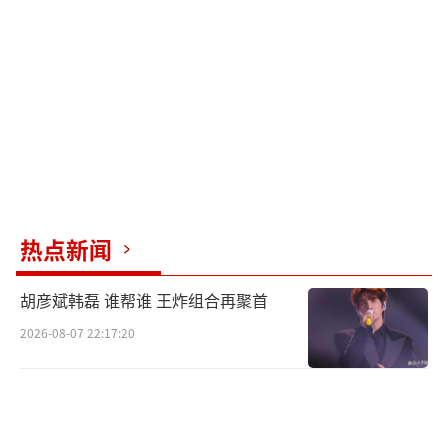
热点新闻
胡彦斌韩磊 谁帮谁 王炸组合再聚首
2026-08-07 22:17:20