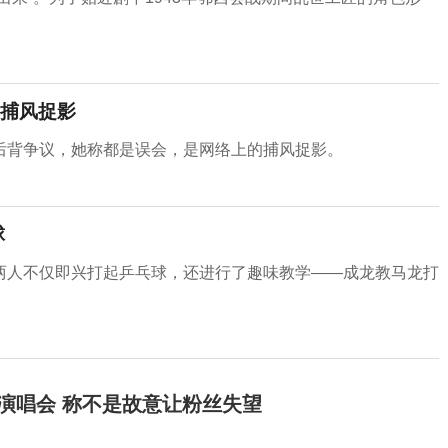
捕风捉影
后背争议，她称都是误会，是网络上的捕风捉影。
球
两人不仅即兴打起乒乓球，还进行了趣味教学——成龙教马龙打
开演唱会 称不是故意让粉丝失望