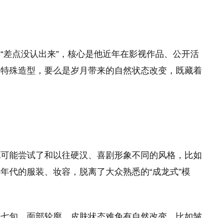
“差点没认出来”，核心是他近年在影视作品、公开活
的特殊造型，要么是岁月带来的自然状态改变，既藏着
他可能尝试了和以往硬汉、喜剧形象不同的风格，比如
年代的服装、妆容，脱离了大众熟悉的“成龙式”模
过七旬，面部轮廓、皮肤状态难免有自然改变，比如皱