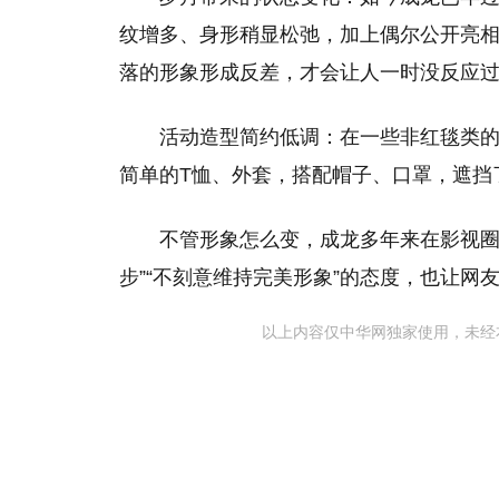
纹增多、身形稍显松弛，加上偶尔公开亮
落的形象形成反差，才会让人一时没反应
活动造型简约低调：在一些非红毯类
简单的T恤、外套，搭配帽子、口罩，遮挡
不管形象怎么变，成龙多年来在影视圈
步”“不刻意维持完美形象”的态度，也让网
以上内容仅中华网独家使用，未经