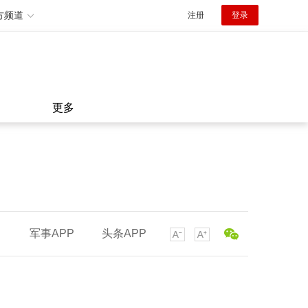
方频道
注册
登录
更多
军事APP
头条APP