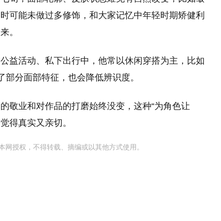
相时可能未做过多修饰，和大家记忆中年轻时期矫健利
过来。
的公益活动、私下出行中，他常以休闲穿搭为主，比如
了部分面部特征，也会降低辨识度。
的敬业和对作品的打磨始终没变，这种“为角色让
友觉得真实又亲切。
本网授权，不得转载、摘编或以其他方式使用。