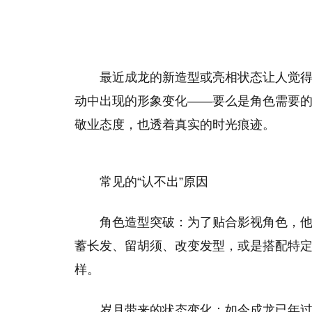
最近成龙的新造型或亮相状态让人觉得
动中出现的形象变化——要么是角色需要
敬业态度，也透着真实的时光痕迹。
常见的“认不出”原因
角色造型突破：为了贴合影视角色，
蓄长发、留胡须、改变发型，或是搭配特定
样。
岁月带来的状态变化：如今成龙已年