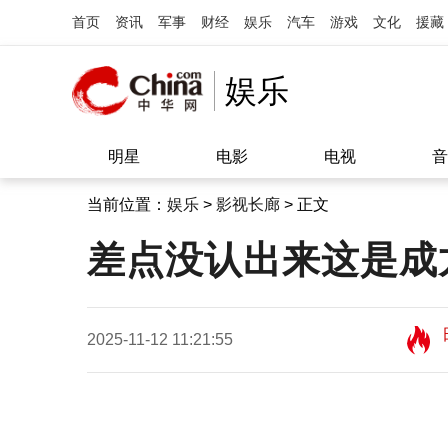
首页
资讯
军事
财经
娱乐
汽车
游戏
文化
援藏
娱乐
明星
电影
电视
音
当前位置：
娱乐
>
影视长廊
> 正文
差点没认出来这是成
2025-11-12 11:21:55