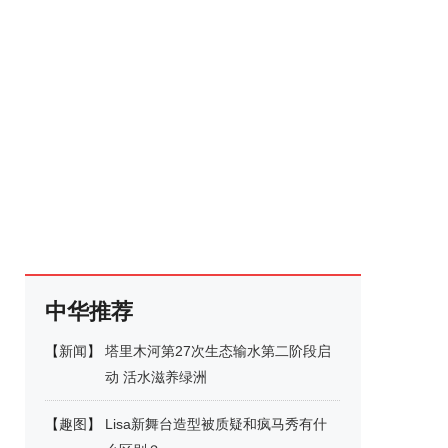
中华推荐
【
新闻
】
塔里木河第27次生态输水第二阶段启
动 活水滋养绿洲
【
趣图
】
Lisa新舞台造型被质疑和疯马秀有什