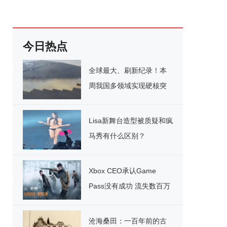
今日热点
全球最大、刷新纪录！本
周我国多领域实现硬核突
破
Lisa新舞台造型被质疑和疯
马秀有什么区别？
Xbox CEO承认Game
Pass没有成功 流失数百万
用户
沧海桑田：一百年前的古