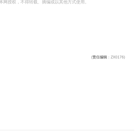
本网授权，不得转载、摘编或以其他方式使用。
(
责任编辑
：ZX0176)