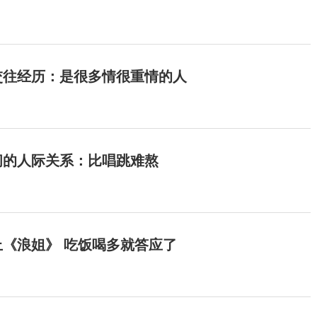
交往经历：是很多情很重情的人
间的人际关系：比唱跳难熬
《浪姐》 吃饭喝多就答应了