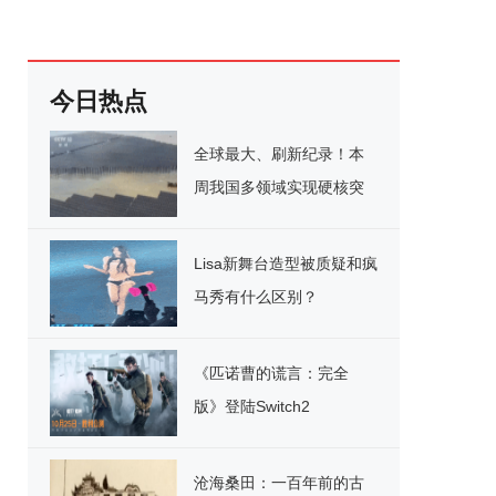
今日热点
全球最大、刷新纪录！本
周我国多领域实现硬核突
破
Lisa新舞台造型被质疑和疯
马秀有什么区别？
《匹诺曹的谎言：完全
版》登陆Switch2
沧海桑田：一百年前的古