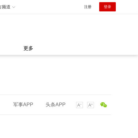
方频道
注册
登录
更多
军事APP
头条APP