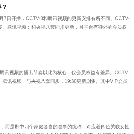
容？
月7日开播，CCTV-8和腾讯视频的更新安排有所不同。CCTV-
新节奏。腾讯视频：和央视八套同步更新，且平台有额外的会员权
和腾讯视频的播出节奏以此为核心，仅会员权益有差异。CCTV-
。腾讯视频：与央视八套同步，19:30更新剧集。其中VIP会员
物，而是剧中四个家庭各自的喜事的统称，对应着四位关联女性