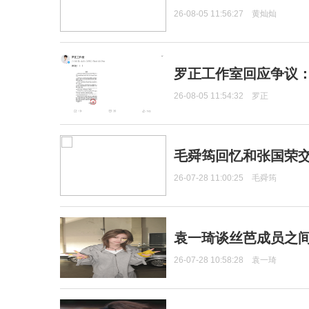
26-08-05 11:56:27
黄灿灿
罗正工作室回应争议
26-08-05 11:54:32
罗正
毛舜筠回忆和张国荣
26-07-28 11:00:25
毛舜筠
袁一琦谈丝芭成员之
26-07-28 10:58:28
袁一琦