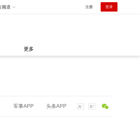
方频道
注册
登录
更多
军事APP
头条APP