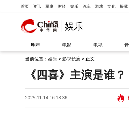
首页
资讯
军事
财经
娱乐
汽车
游戏
文化
援藏
娱乐
明星
电影
电视
音
当前位置：
娱乐
>
影视长廊
> 正文
《四喜》主演是谁？
2025-11-14 16:18:36