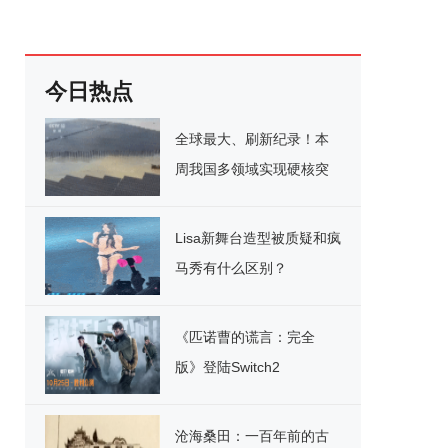
今日热点
全球最大、刷新纪录！本
周我国多领域实现硬核突
破
Lisa新舞台造型被质疑和疯
马秀有什么区别？
《匹诺曹的谎言：完全
版》登陆Switch2
沧海桑田：一百年前的古