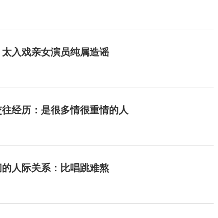
：太入戏亲女演员纯属造谣
交往经历：是很多情很重情的人
间的人际关系：比唱跳难熬