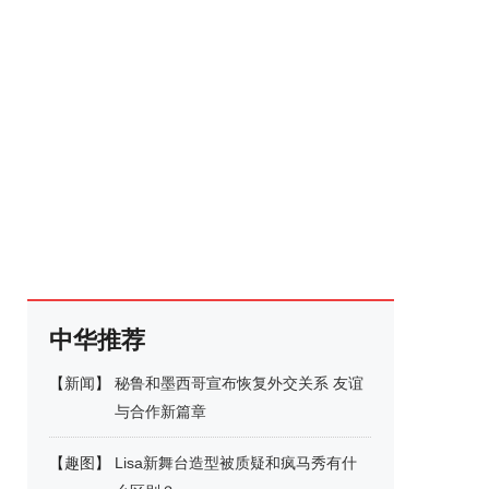
中华推荐
【
新闻
】
秘鲁和墨西哥宣布恢复外交关系 友谊
与合作新篇章
【
趣图
】
Lisa新舞台造型被质疑和疯马秀有什