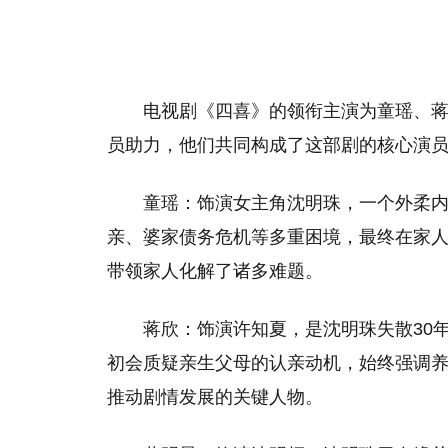
电视剧《四喜》的领衔主演为童瑶、
员助力，他们共同构成了这部剧的核心演
童瑶：饰演女主角沈明珠，一个外柔
亲、婆家债务危机等多重困境，最终在家
带领家人化解了诸多难题。
蒋欣：饰演许知夏，是沈明珠失散30
初会质疑亲生父母的认亲动机，始终强调
推动剧情发展的关键人物。