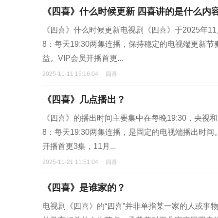
《四喜》什么时候更新 四喜讲的是什么内
《四喜》什么时候更新电视剧《四喜》于2025年11
8：每天19:30两集连播，保持稳定的电视端更
益。VIP会员开播首更...
2025-11-11 15:16:04
四喜
《四喜》几点播出？
《四喜》的播出时间主要集中在每晚19:30，央视
8：每天19:30两集连播，是固定的电视端播出时间
开播首更3集，11月...
2025-11-21 11:51:04
四喜
《四喜》是谁家的？
电视剧《四喜》的“四喜”并非单指某一家的人或事