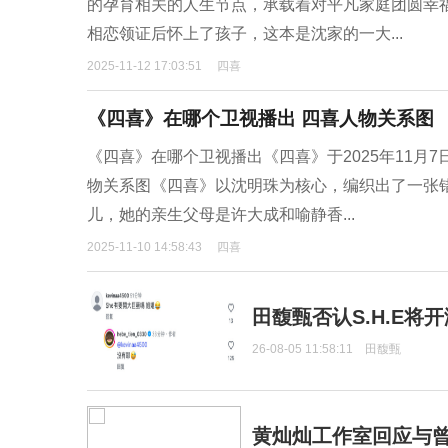
的孕育相关的人生节点，承载着对平凡家庭团圆幸
相恋领证后怀上了孩子，这本是沈家的一大...
2025-11-12 17:03:51
四喜
《四喜》在哪个卫视播出 四喜人物关系图
《四喜》在哪个卫视播出《四喜》于2025年11月7
物关系图《四喜》以沈明珠为核心，编织出了一张
儿，她的亲生父母是许大成和喻静香...
2025-11-10 14:58:43
四喜
田馥甄否认S.H.E将
26-08-05 11:58:11
田馥甄
黄灿灿工作室回应与