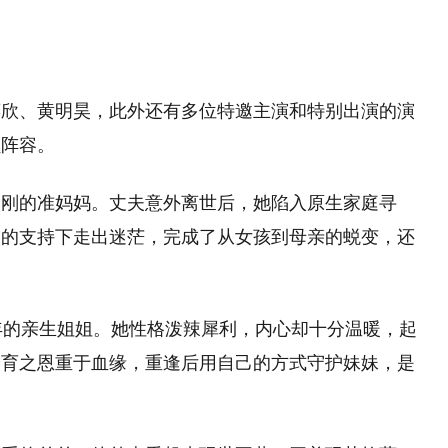
蒋欣、黄明昊，此外还有多位特邀主演和特别出演的演
员阵容。
内刚的准妈妈。丈夫意外离世后，她陷入原生家庭寻
人的支持下走出迷茫，完成了从女孩到母亲的蜕变，还
年的亲生姐姐。她性格泼辣犀利，内心却十分温暖，起
养育之恩重于血缘，重逢后用自己的方式守护妹妹，是