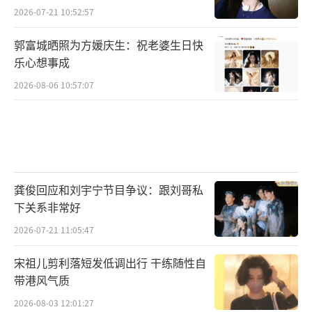
2026-07-21 10:52:57
郭富城晒照为方媛庆生：祝老婆生日快
乐心想事成
2026-08-06 10:57:07
龚俊回应和刘宇宁节目争议：跟刘哥私
下关系非常好
2026-07-21 11:05:47
宋祖儿剪利落短发低调出行 干练随性自
带港风气质
2026-08-03 12:01:27