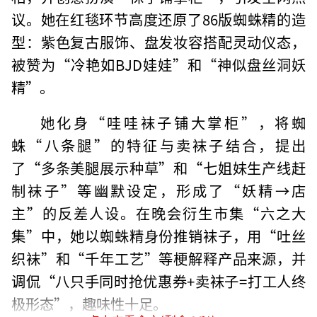
议。她在红毯环节高度还原了86版蜘蛛精的造
型：紫色复古服饰、盘发妆容搭配灵动仪态，
被赞为“冷艳如BJD娃娃”和“神似盘丝洞妖
精”。
她化身“哇哇袜子铺大掌柜”，将蜘
蛛“八条腿”的特征与卖袜子结合，提出
了“多条美腿展示种草”和“七姐妹生产线赶
制袜子”等幽默设定，形成了“妖精→店
主”的反差人设。在晚会衍生市集“六之大
集”中，她以蜘蛛精身份推销袜子，用“吐丝
织袜”和“千年工艺”等梗解释产品来源，并
调侃“八只手同时抢优惠券+卖袜子=打工人终
极形态”，趣味性十足。