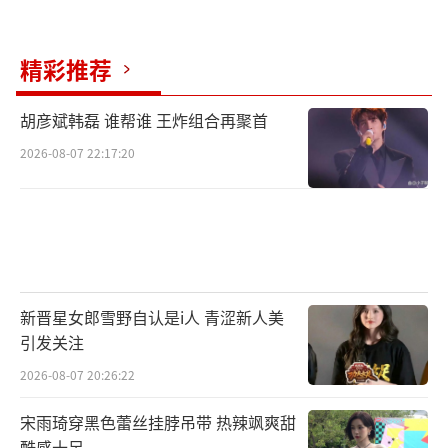
精彩推荐
胡彦斌韩磊 谁帮谁 王炸组合再聚首
2026-08-07 22:17:20
新晋星女郎雪野自认是i人 青涩新人美
引发关注
2026-08-07 20:26:22
宋雨琦穿黑色蕾丝挂脖吊带 热辣飒爽甜
酷感十足