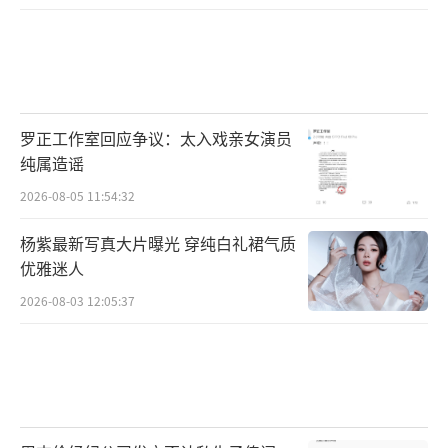
罗正工作室回应争议：太入戏亲女演员
纯属造谣
2026-08-05 11:54:32
杨紫最新写真大片曝光 穿纯白礼裙气质
优雅迷人
2026-08-03 12:05:37