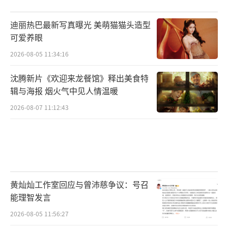
迪丽热巴最新写真曝光 美萌猫猫头造型
可爱养眼
2026-08-05 11:34:16
沈腾新片《欢迎来龙餐馆》释出美食特
辑与海报 烟火气中见人情温暖
2026-08-07 11:12:43
黄灿灿工作室回应与曾沛慈争议：号召
能理智发言
2026-08-05 11:56:27