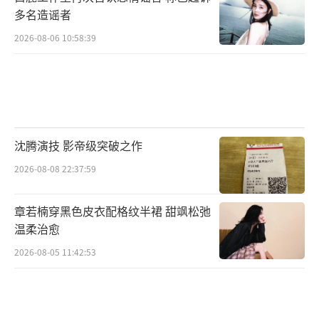
多名造谣者
2026-08-06 10:58:39
沈腾演技 影帝级突破之作
2026-08-08 22:37:59
章若楠穿黑色皮衣配格纹半裙 甜飒松弛
温柔治愈
2026-08-05 11:42:53