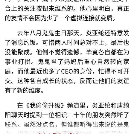
台上的关注按钮来维系的。他心里明白，真正
的友情不会因为少了一个虚拟连接就变质。
去年八月鬼鬼生日那天，炎亚纶还特意发
了消息约饭。可惜两人时间总对不上，最后也
没能聚成。他倒不觉得遗憾，毕竟各自都在为
事业打拼。鬼鬼当了妈妈后重心自然转向家
庭，而他最近也多了CEO的身份，忙得不可开
交。这种各自成长的状态，反而让他们的友谊
有了新的维度。
在《我偷偷升级》频道里，炎亚纶和唐绮
阳聊天时提到一位相识二十年的朋友突然断了
联系。虽然没点名，但谁都听得出来说的是鬼
鬼。说到动情处，他眼眶都红了。这份藏在心