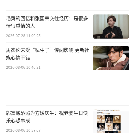
毛舜筠回忆和张国荣交往经历：是很多
情很重情的人
2026-07-28 11:00:25
周杰伦未受“私生子”传闻影响 更新社
媒心情不错
2026-08-06 10:46:31
郭富城晒照为方媛庆生：祝老婆生日快
乐心想事成
2026-08-06 10:57:07