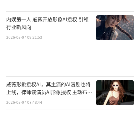
内娱第一人 戚薇开放形象AI授权 引领
行业新风向
2026-08-07 09:21:53
戚薇形象授权AI，其主演的AI漫剧也将
上线，律师谈演员AI形象授权 主动布局
数字资产
2026-08-07 07:48:44