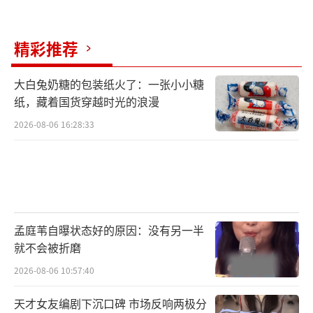
精彩推荐
大白兔奶糖的包装纸火了：一张小小糖
纸，藏着国货穿越时光的浪漫
2026-08-06 16:28:33
孟庭苇自曝状态好的原因：没有另一半
就不会被折磨
2026-08-06 10:57:40
天才女友编剧下沉口碑 市场反响两极分