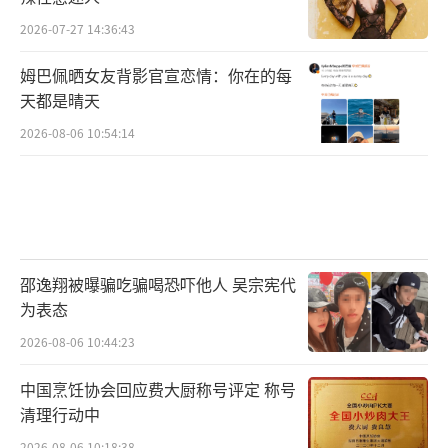
2026-07-27 14:36:43
姆巴佩晒女友背影官宣恋情：你在的每
天都是晴天
2026-08-06 10:54:14
邵逸翔被曝骗吃骗喝恐吓他人 吴宗宪代
为表态
2026-08-06 10:44:23
中国烹饪协会回应费大厨称号评定 称号
清理行动中
2026-08-06 10:18:38