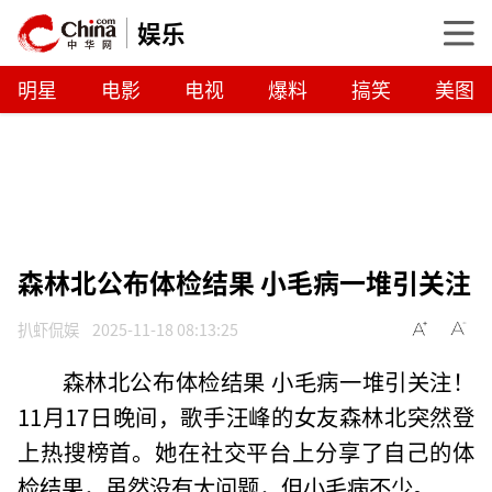
娱乐
明星
电影
电视
爆料
搞笑
美图
森林北公布体检结果 小毛病一堆引关注
扒虾侃娱
2025-11-18 08:13:25
森林北公布体检结果 小毛病一堆引关注！
11月17日晚间，歌手汪峰的女友森林北突然登
上热搜榜首。她在社交平台上分享了自己的体
检结果，虽然没有大问题，但小毛病不少。