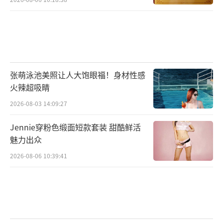
张萌泳池美照让人大饱眼福！身材性感
火辣超吸睛
2026-08-03 14:09:27
Jennie穿粉色缎面短款套装 甜酷鲜活
魅力出众
2026-08-06 10:39:41