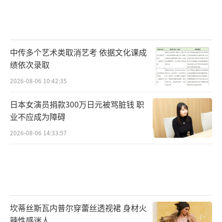
中传多个艺术类取消艺考 依据文化课成
绩依次录取
2026-08-06 10:42:35
日本女演员捐款300万日元被骂脏钱 职
业不应成为障碍
2026-08-06 14:33:57
坎蒂丝斯瓦内普尔穿蕾丝透视裙 身材火
辣性感迷人