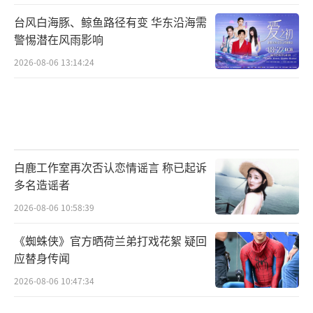
台风白海豚、鲸鱼路径有变 华东沿海需
警惕潜在风雨影响
2026-08-06 13:14:24
白鹿工作室再次否认恋情谣言 称已起诉
多名造谣者
2026-08-06 10:58:39
《蜘蛛侠》官方晒荷兰弟打戏花絮 疑回
应替身传闻
2026-08-06 10:47:34