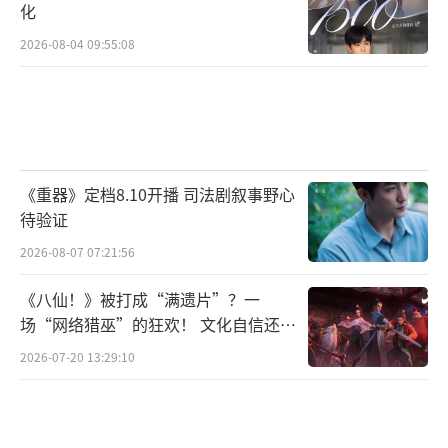
化
2026-08-04 09:55:08
《重器》定档8.10开播 司法剧叙事野心
待验证
2026-08-07 07:21:56
《八仙！》被打成“满遗片”？一
场“网络猎巫”的狂欢！ 文化自信还是
焦虑？
2026-07-20 13:29:10