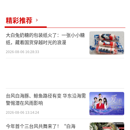
精彩推荐
大白兔奶糖的包装纸火了：一张小小糖
纸，藏着国货穿越时光的浪漫
2026-08-06 16:28:33
台风白海豚、鲸鱼路径有变 华东沿海需
警惕潜在风雨影响
2026-08-06 13:14:24
今年首个三台风共舞来了！“白海