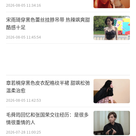
2026-08-05 11:34:16
宋雨琦穿黑色蕾丝挂脖吊带 热辣飒爽甜
酷感十足
2026-08-05 11:45:54
章若楠穿黑色皮衣配格纹半裙 甜飒松弛
温柔治愈
2026-08-05 11:42:53
毛舜筠回忆和张国荣交往经历：是很多
情很重情的人
2026-07-28 11:00:25