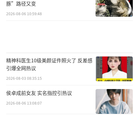
豚”路径又变
2026-08-06 10:59:48
精神科医生10级美颜证件照火了 反差感
引爆全网热议
2026-08-03 08:35:15
侯卓成前女友 实名指控引热议
2026-08-06 13:08:07