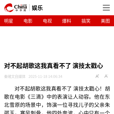
娱乐
明星
电影
电视
爆料
搞笑
美图
对不起胡歌这我真看不了 演技太戳心
秦绪文自媒体
2025-11-18 14:06:34
对不起胡歌这我真看不了 演技太戳心！胡
歌在电影《三滴》中的表演让人动容。他在东
北雪原的场景中，饰演一位寻找儿子的父亲朱
邵玉。寒风刺骨，他四处奔波，心中只有一个