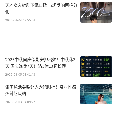
天才女友编剧下沉口碑 市场反响两极分
化
2026-08-04 09:55:08
2026中秋国庆假期安排出炉！中秋休3
天 国庆连休7天！请3休13超长假
2026-08-05 08:41:43
张萌泳池美照让人大饱眼福！身材性感
火辣超吸睛
2026-08-03 14:09:27