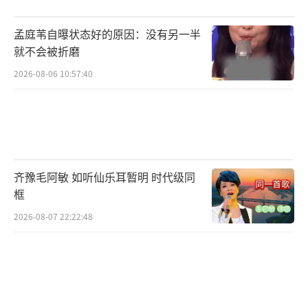
孟庭苇自曝状态好的原因：没有另一半
就不会被折磨
2026-08-06 10:57:40
齐豫毛阿敏 如听仙乐耳暂明 时代级同
框
2026-08-07 22:22:48