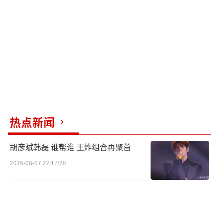
热点新闻
胡彦斌韩磊 谁帮谁 王炸组合再聚首
2026-08-07 22:17:20