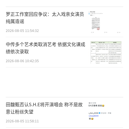
罗正工作室回应争议：太入戏亲女演员
纯属造谣
2026-08-05 11:54:32
中传多个艺术类取消艺考 依据文化课成
绩依次录取
2026-08-06 10:42:35
田馥甄否认S.H.E将开演唱会 称不是故
意让粉丝失望
2026-08-05 11:58:11