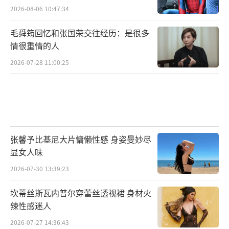
2026-08-06 10:47:34
毛舜筠回忆和张国荣交往经历：是很多
情很重情的人
2026-07-28 11:00:25
张馨予比基尼大片慵懒性感 身姿曼妙尽
显女人味
2026-07-30 13:39:23
坎蒂丝斯瓦内普尔穿蕾丝透视裙 身材火
辣性感迷人
2026-07-27 14:36:43