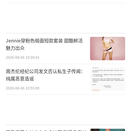
Jennie穿粉色缎面短款套装 甜酷鲜活
魅力出众
2026-08-06 10:39:41
周杰伦经纪公司发文否认私生子传闻：
纯属恶意造谣
2026-08-06 10:55:00