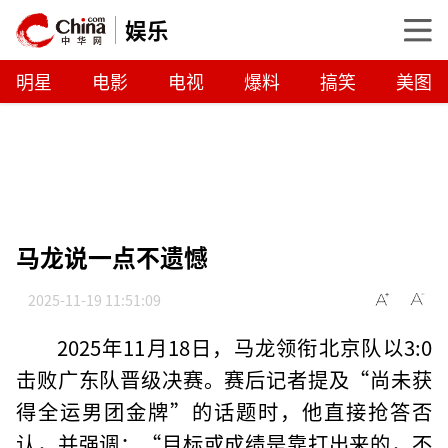
娱乐
明星
电影
电视
爆料
搞笑
美图
马龙说一点不遗憾
2025-11-19 11:51:09
2025年11月18日，马龙领衔北京队以3:0
击败广东队晋级决赛。赛后记者提及“尚未获
得全运男团金牌”的话题时，他直接抢答否
认，并强调：“目标或成绩是靠打出来的，不