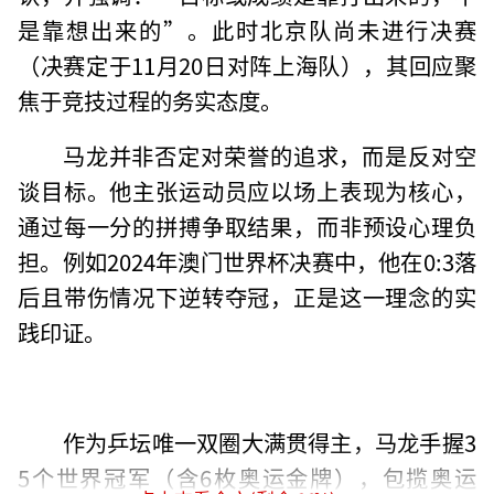
是靠想出来的”。此时北京队尚未进行决赛
（决赛定于11月20日对阵上海队），其回应聚
焦于竞技过程的务实态度。
马龙并非否定对荣誉的追求，而是反对空
谈目标。他主张运动员应以场上表现为核心，
通过每一分的拼搏争取结果，而非预设心理负
担。例如2024年澳门世界杯决赛中，他在0:3落
后且带伤情况下逆转夺冠，正是这一理念的实
践印证。
作为乒坛唯一双圈大满贯得主，马龙手握3
5个世界冠军（含6枚奥运金牌），包揽奥运