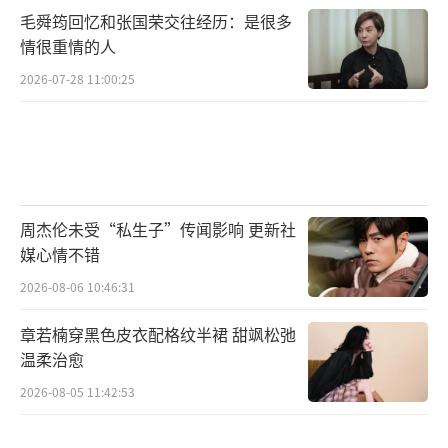
毛舜筠回忆和张国荣交往经历：是很多
情很重情的人
2026-07-28 11:00:25
周杰伦未受“私生子”传闻影响 更新社
媒心情不错
2026-08-06 10:46:31
章若楠穿黑色皮衣配格纹半裙 甜飒松弛
温柔治愈
2026-08-05 11:42:53