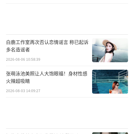
白鹿工作室再次否认恋情谣言 称已起诉
多名造谣者
2026-08-06 10:58:39
张萌泳池美照让人大饱眼福！身材性感
火辣超吸睛
2026-08-03 14:09:27