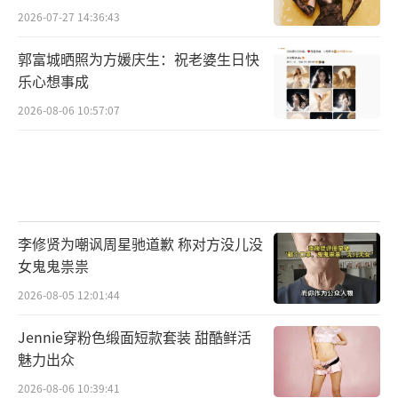
2026-07-27 14:36:43
郭富城晒照为方媛庆生：祝老婆生日快
乐心想事成
2026-08-06 10:57:07
李修贤为嘲讽周星驰道歉 称对方没儿没
女鬼鬼祟祟
2026-08-05 12:01:44
Jennie穿粉色缎面短款套装 甜酷鲜活
魅力出众
2026-08-06 10:39:41