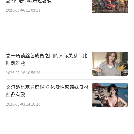
影3》陪你欢乐过暑假
2026-08-06 11:03:18
袁一琦谈丝芭成员之间的人际关系：比
唱跳难熬
2026-07-28 10:58:28
文淇晒比基尼度假照 化身性感辣妹身材
凹凸有致
2026-08-03 14:16:20