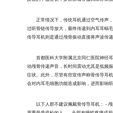
正常情况下，传统耳机通过空气传声
过听骨链传导放大，最终传递到内耳耳蜗
传导耳机则是通过颅骨振动直接将声波传
首都医科大学附属北京同仁医院神经
动颅骨传递声音，长时间震动尤其是低频
症状。此外，尽管有些宣传声称骨传导耳
会对内耳毛细胞功能造成影响，进而影响
以下人群不建议佩戴骨传导耳机： -
严重骨质疏松的人。 - 头部有慢性疼痛