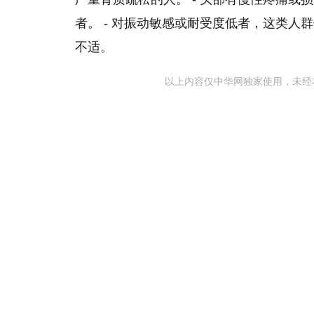
者。 - 对振动敏感或耐受度低者，这类
不适。
以上内容仅中华网独家使用，未经