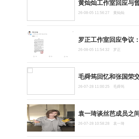
黄灿灿工作室回应与
26-08-05 11:56:27
黄灿灿
罗正工作室回应争议
26-08-05 11:54:32
罗正
毛舜筠回忆和张国荣
26-07-28 11:00:25
毛舜筠
袁一琦谈丝芭成员之
26-07-28 10:58:28
袁一琦