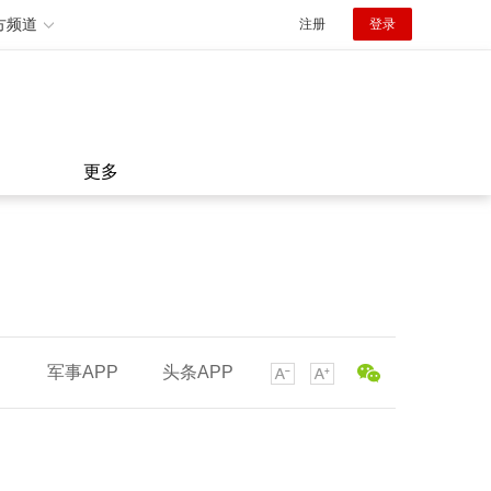
方频道
注册
登录
更多
军事APP
头条APP