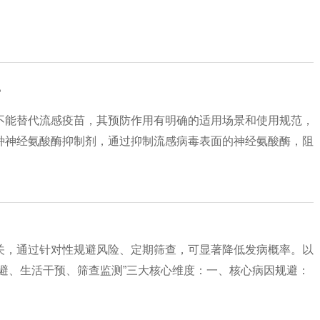
？
不能替代流感疫苗，其预防作用有明确的适用场景和使用规范，
种神经氨酸酶抑制剂，通过抑制流感病毒表面的神经氨酸酶，阻
关，通过针对性规避风险、定期筛查，可显著降低发病概率。以
避、生活干预、筛查监测”三大核心维度：一、核心病因规避：