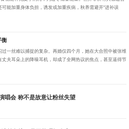
还可能加重身体负担，诱发或加重疾病，秋养需避开“进补误
平衡
闪过一丝难以捕捉的复杂。再婚仅四个月，她在大合照中被张维
在丈夫耳朵上的降噪耳机，却成了全网热议的焦点，甚至逼得节
开演唱会 称不是故意让粉丝失望