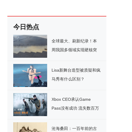
今日热点
全球最大、刷新纪录！本
周我国多领域实现硬核突
破
Lisa新舞台造型被质疑和疯
马秀有什么区别？
Xbox CEO承认Game
Pass没有成功 流失数百万
用户
沧海桑田：一百年前的古