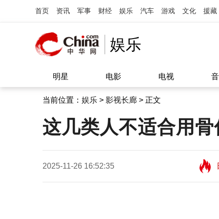
首页
资讯
军事
财经
娱乐
汽车
游戏
文化
援藏
娱乐
明星
电影
电视
音
当前位置：
娱乐
>
影视长廊
> 正文
这几类人不适合用骨
2025-11-26 16:52:35