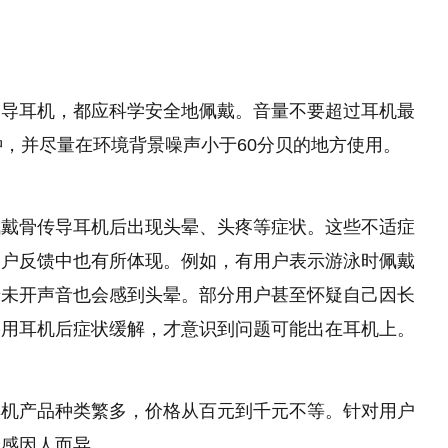
骨导耳机，都应科学安全地佩戴。音量不要超过耳机最
钟，并尽量在环境背景噪声小于60分贝的地方使用。
佩戴骨传导耳机后出现头晕、头疼等症状。这些不适症
用户反馈中也有所体现。例如，有用户表示游泳时佩戴
着未开声音也会感到头晕。部分用户甚至怀疑自己因长
停用耳机后症状缓解，才意识到问题可能出在耳机上。
耳机产品种类繁多，价格从百元到千元不等。针对用户
验感因人而异。