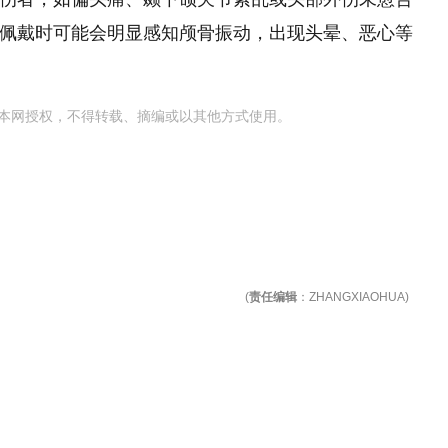
人群佩戴时可能会明显感知颅骨振动，出现头晕、恶心等
本网授权，不得转载、摘编或以其他方式使用。
(
责任编辑
：ZHANGXIAOHUA)