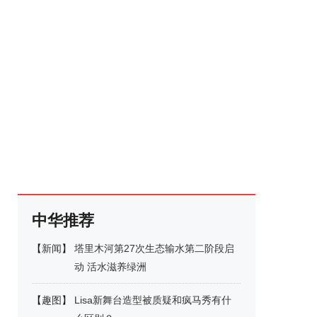
中华推荐
【
新闻
】
塔里木河第27次生态输水第二阶段启
动 活水滋养绿洲
【
趣图
】
Lisa新舞台造型被质疑和疯马秀有什