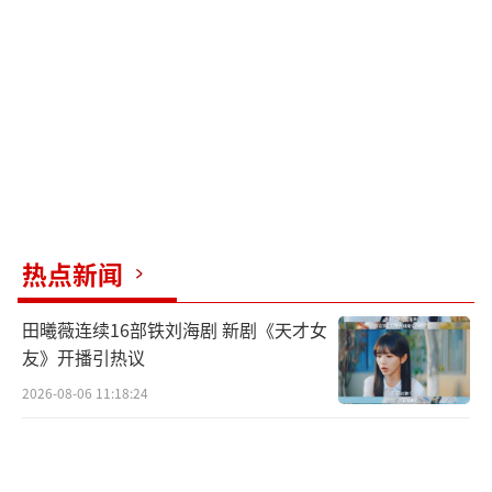
热点新闻
田曦薇连续16部铁刘海剧 新剧《天才女
友》开播引热议
2026-08-06 11:18:24