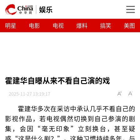
娱乐
明星
电影
电视
爆料
搞笑
美图
霍建华自曝从来不看自己演的戏
2025-11-27 13:19:17
霍建华多次在采访中承认几乎不看自己的
影视作品，若电视偶然切换到自己参演的剧
集，会因“毫无印象”立刻换台，甚至疑
惑“这是什么剧？”。这种习惯持续多年，与