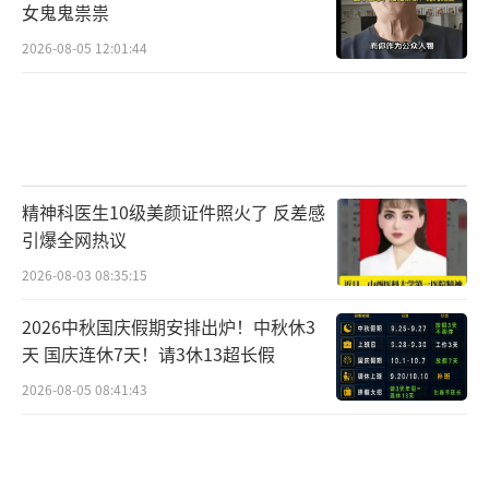
女鬼鬼祟祟
2026-08-05 12:01:44
精神科医生10级美颜证件照火了 反差感
引爆全网热议
2026-08-03 08:35:15
2026中秋国庆假期安排出炉！中秋休3
天 国庆连休7天！请3休13超长假
2026-08-05 08:41:43