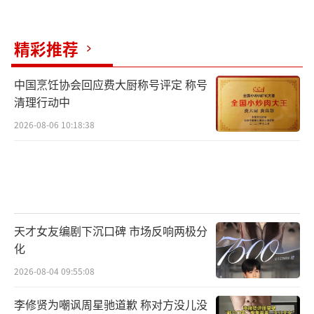
精彩推荐
中国烹饪协会回应费大厨称号评定 称号
清理行动中
2026-08-06 10:18:38
天才女友编剧下沉口碑 市场反响两极分
化
2026-08-04 09:55:08
李修贤为嘲讽周星驰道歉 称对方没儿没