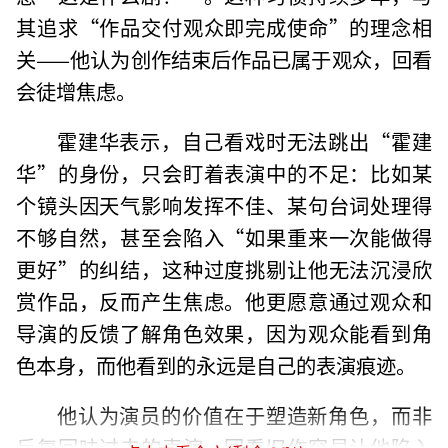
其追求“作品交付观众即完成使命”的理念相
关——他认为创作结束后作品已属于观众，回看
会徒增焦虑。
霍建华表示，自己看戏时无法跳出“霍建
华”的身份，只会盯着表演中的不足：比如某
个镜头因天气影响发挥不佳、某句台词处理得
不够自然，甚至会陷入“如果重来一次能做得
更好”的纠结，这种过度挑剔让他无法沉浸欣
赏作品，反而产生焦虑。他更愿意通过观众和
导演的反馈了解角色效果，因为观众能看到角
色本身，而他看到的永远是自己的表演痕迹。
他认为演员的价值在于塑造新角色，而非
反复回味过去的表演。回看旧作容易让他陷入