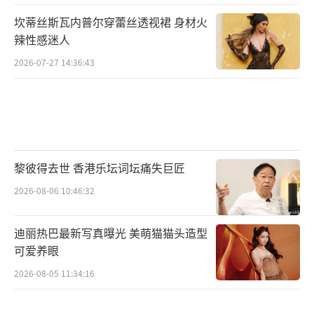
坎蒂丝斯瓦内普尔穿蕾丝透视裙 身材火
辣性感迷人
2026-07-27 14:36:43
黎彼得去世 香港乐坛词坛痛失巨匠
2026-08-06 10:46:32
迪丽热巴最新写真曝光 美萌猫猫头造型
可爱养眼
2026-08-05 11:34:16