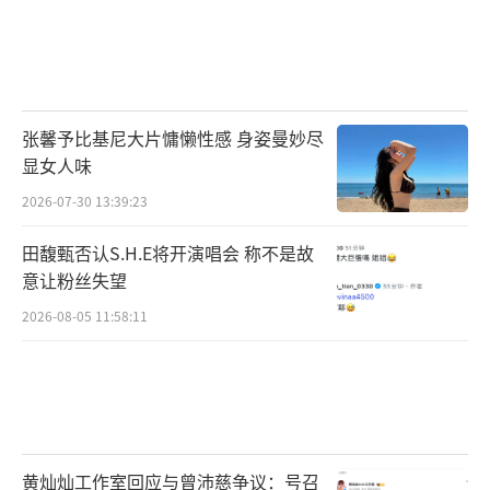
张馨予比基尼大片慵懒性感 身姿曼妙尽
显女人味
2026-07-30 13:39:23
田馥甄否认S.H.E将开演唱会 称不是故
意让粉丝失望
2026-08-05 11:58:11
黄灿灿工作室回应与曾沛慈争议：号召