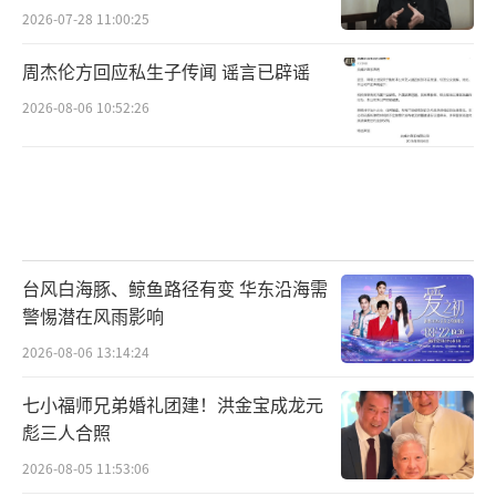
2026-07-28 11:00:25
周杰伦方回应私生子传闻 谣言已辟谣
2026-08-06 10:52:26
台风白海豚、鲸鱼路径有变 华东沿海需
警惕潜在风雨影响
2026-08-06 13:14:24
七小福师兄弟婚礼团建！洪金宝成龙元
彪三人合照
2026-08-05 11:53:06