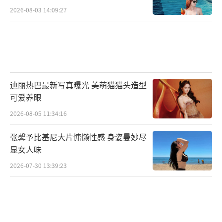
2026-08-03 14:09:27
迪丽热巴最新写真曝光 美萌猫猫头造型
可爱养眼
2026-08-05 11:34:16
张馨予比基尼大片慵懒性感 身姿曼妙尽
显女人味
2026-07-30 13:39:23