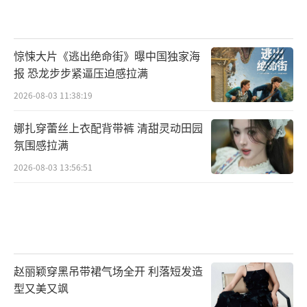
惊悚大片《逃出绝命街》曝中国独家海
报 恐龙步步紧逼压迫感拉满
2026-08-03 11:38:19
娜扎穿蕾丝上衣配背带裤 清甜灵动田园
氛围感拉满
2026-08-03 13:56:51
赵丽颖穿黑吊带裙气场全开 利落短发造
型又美又飒