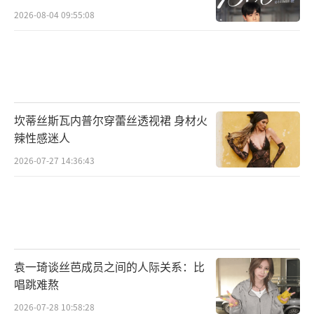
2026-08-04 09:55:08
坎蒂丝斯瓦内普尔穿蕾丝透视裙 身材火
辣性感迷人
2026-07-27 14:36:43
袁一琦谈丝芭成员之间的人际关系：比
唱跳难熬
2026-07-28 10:58:28