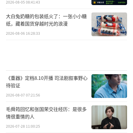
2026-08-05 08:41:43
大白兔奶糖的包装纸火了：一张小小糖
纸，藏着国货穿越时光的浪漫
2026-08-06 16:28:33
《重器》定档8.10开播 司法剧叙事野心
待验证
2026-08-07 07:21:56
毛舜筠回忆和张国荣交往经历：是很多
情很重情的人
2026-07-28 11:00:25