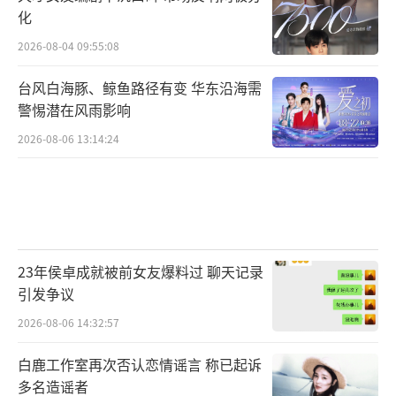
化
2026-08-04 09:55:08
台风白海豚、鲸鱼路径有变 华东沿海需
警惕潜在风雨影响
2026-08-06 13:14:24
23年侯卓成就被前女友爆料过 聊天记录
引发争议
2026-08-06 14:32:57
白鹿工作室再次否认恋情谣言 称已起诉
多名造谣者