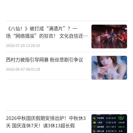
《八仙！》被打成“满遗片”？一
场“网络猎巫”的狂欢！ 文化自信还是
焦虑？
2026-07-20 13:29:10
西村力被指引导网暴 粉丝悲剧引争议
2026-08-07 08:01:18
2026中秋国庆假期安排出炉！中秋休3
天 国庆连休7天！请3休13超长假