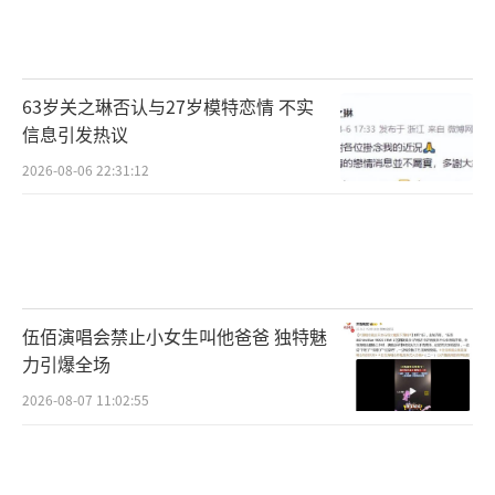
63岁关之琳否认与27岁模特恋情 不实
信息引发热议
2026-08-06 22:31:12
伍佰演唱会禁止小女生叫他爸爸 独特魅
力引爆全场
2026-08-07 11:02:55