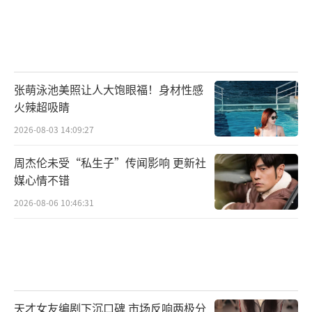
张萌泳池美照让人大饱眼福！身材性感
火辣超吸睛
2026-08-03 14:09:27
周杰伦未受“私生子”传闻影响 更新社
媒心情不错
2026-08-06 10:46:31
天才女友编剧下沉口碑 市场反响两极分