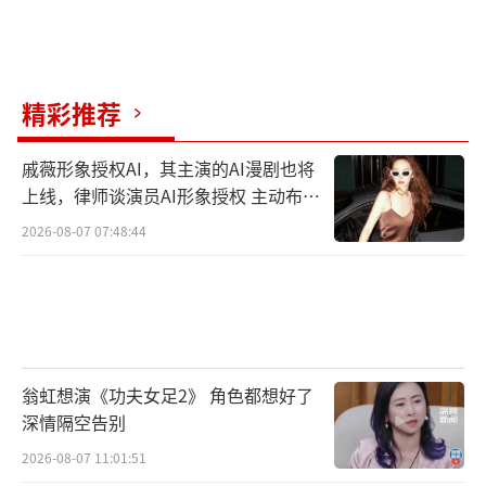
精彩推荐
戚薇形象授权AI，其主演的AI漫剧也将
上线，律师谈演员AI形象授权 主动布局
数字资产
2026-08-07 07:48:44
翁虹想演《功夫女足2》 角色都想好了
深情隔空告别
2026-08-07 11:01:51