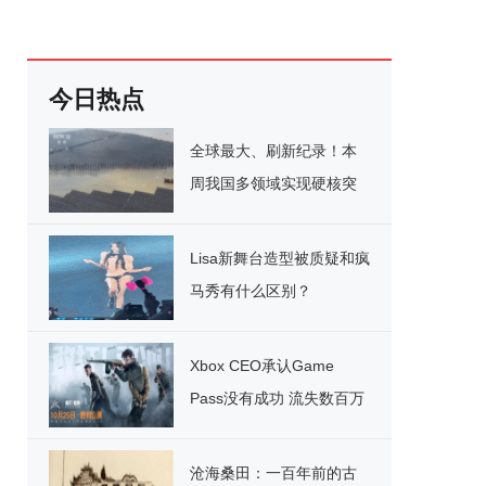
今日热点
全球最大、刷新纪录！本
周我国多领域实现硬核突
破
Lisa新舞台造型被质疑和疯
马秀有什么区别？
Xbox CEO承认Game
Pass没有成功 流失数百万
用户
沧海桑田：一百年前的古