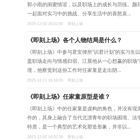
郭小雨的闺蜜情谊，以及职场上的成长与历练。颜
一起面对实习中的挑战、分享生活中的喜怒哀...
2025-12-02 16:02:00
即刻上场
《即刻上场》各个人物结局是什么？
《即刻上场》中参与君安律所“识君计划”的实习生
盖职场走向与情感归宿。江晨他从一心想赢的职场“
境，他察觉到这份工作对任家童是走出阴...
2025-12-11 16:18:05
即刻上场
《即刻上场》任家童原型是谁？
《即刻上场》中的任家童是虚构的角色，并没有现
作的，其身上融合了当代北漂青年的职场困境、法
特质，是一个典型的艺术化塑造形象，并非以...
2025-12-02 16:02:30
即刻上场