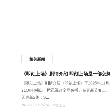
相关新闻
《即刻上场》剧情介绍 即刻上场是一部怎
《即刻上场》剧情介绍《即刻上场》于2025年11月2
21:30档播出，腾讯视频全网独播。在更新节奏上，腾
天更新2集；S...
2025-12-02 15:02:59
即刻上场