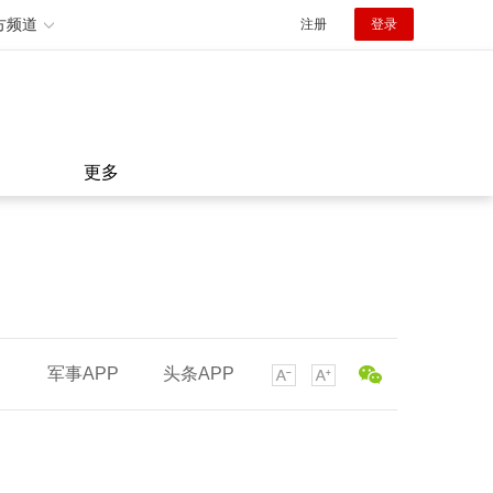
方频道
注册
登录
更多
军事APP
头条APP