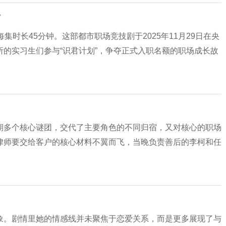
？
集时长45分钟。这部都市职场竞技剧于2025年11月29日在央
的实习生们参与“识君计划”，争夺正式入职名额的职场成长故
期多个核心谜团，交代了主要角色的不同归宿，又对核心的职场
律师要交给客户的核心材料不翼而飞，当晚负责善后的李柯和任
象。剧情里她的情感线并未聚焦于恋爱关系，而是更多展现了与