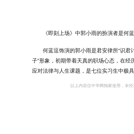
《即刻上场》中郭小雨的扮演者是何
何蓝逗饰演的郭小雨是君安律所“识君
子”形象，初期带着天真的职场心态，在经
应对法律与人生课题，是七位实习生中极
以上内容仅中华网独家使用，未经