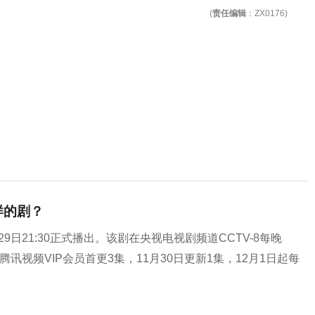
(
责任编辑
：ZX0176)
样的剧？
9日21:30正式播出。该剧在央视电视剧频道CCTV-8每晚
讯视频VIP会员首更3集，11月30日更新1集，12月1日起每