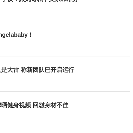
elababy！
是大雷 称新团队已开启运行
晒健身视频 回怼身材不佳