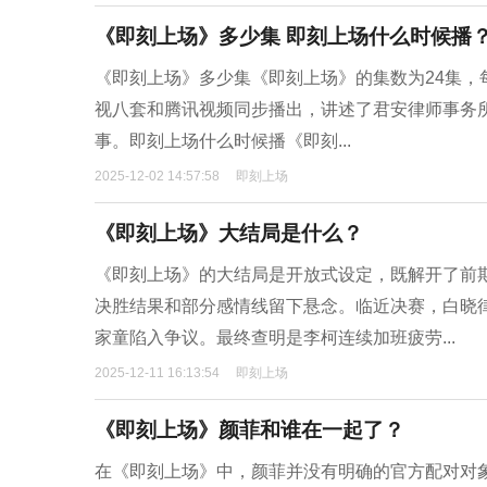
《即刻上场》多少集 即刻上场什么时候播
《即刻上场》多少集《即刻上场》的集数为24集，每
视八套和腾讯视频同步播出，讲述了君安律师事务所
事。即刻上场什么时候播《即刻...
2025-12-02 14:57:58
即刻上场
《即刻上场》大结局是什么？
《即刻上场》的大结局是开放式设定，既解开了前
决胜结果和部分感情线留下悬念。临近决赛，白晓
家童陷入争议。最终查明是李柯连续加班疲劳...
2025-12-11 16:13:54
即刻上场
《即刻上场》颜菲和谁在一起了？
在《即刻上场》中，颜菲并没有明确的官方配对对