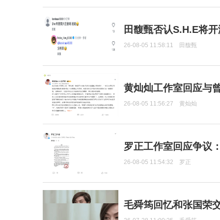
田馥甄否认S.H.E将
26-08-05 11:58:11
田馥甄
黄灿灿工作室回应与
26-08-05 11:56:27
黄灿灿
罗正工作室回应争议
26-08-05 11:54:32
罗正
毛舜筠回忆和张国荣