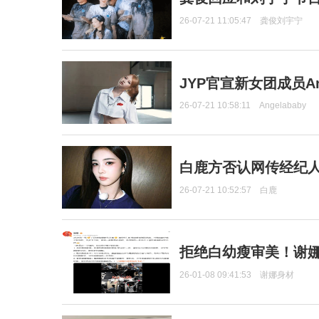
26-07-21 11:05:47
龚俊刘宇宁
JYP官宣新女团成员Ang
26-07-21 10:58:11
Angelababy
白鹿方否认网传经纪人
26-07-21 10:52:57
白鹿
拒绝白幼瘦审美！谢娜
26-01-08 09:41:53
谢娜身材