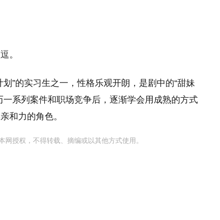
蓝逗。
计划”的实习生之一，性格乐观开朗，是剧中的“甜妹
历一系列案件和职场竞争后，逐渐学会用成熟的方式
具亲和力的角色。
本网授权，不得转载、摘编或以其他方式使用。