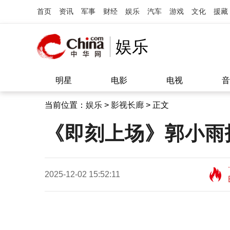
首页
资讯
军事
财经
娱乐
汽车
游戏
文化
援藏
娱乐
明星
电影
电视
音
当前位置：
娱乐
>
影视长廊
> 正文
《即刻上场》郭小雨
2025-12-02 15:52:11