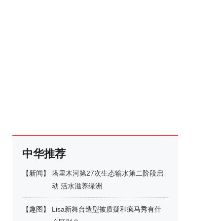
中华推荐
【
新闻
】
塔里木河第27次生态输水第二阶段启
动 活水滋养绿洲
【
趣图
】
Lisa新舞台造型被质疑和疯马秀有什