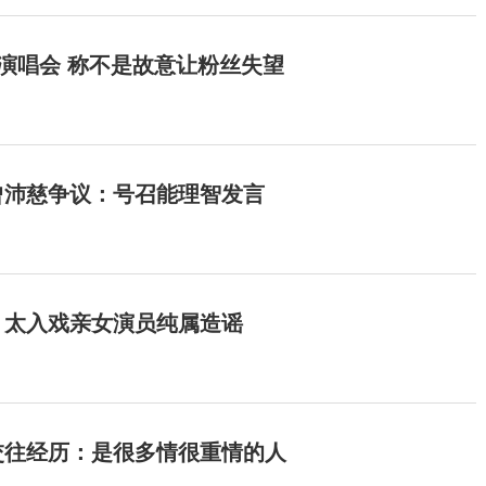
开演唱会 称不是故意让粉丝失望
曾沛慈争议：号召能理智发言
：太入戏亲女演员纯属造谣
交往经历：是很多情很重情的人