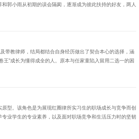
菲和郭小雨从初期的误会隔阂，逐渐成为彼此扶持的好友，两人
以及带教律师，结局都结合自身经历做出了契合本心的选择，涵
卷王”成长为懂得成全的人。原本与任家童陷入留用二选一的困
实原型。该角色是为展现红圈律所实习生的职场成长与竞争而创
学专业学生的专业素养，以及面对职场竞争和生活压力时的坚韧