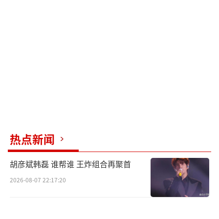
直接影响剧集的口碑。
在这个艺人争议与作品难以分割的时代，
虞书欣能否用演技证明自己，让观众聚焦于作
品本身？《双轨》即将揭晓答案。
（责任编辑：088
2）
热点新闻
胡彦斌韩磊 谁帮谁 王炸组合再聚首
2026-08-07 22:17:20