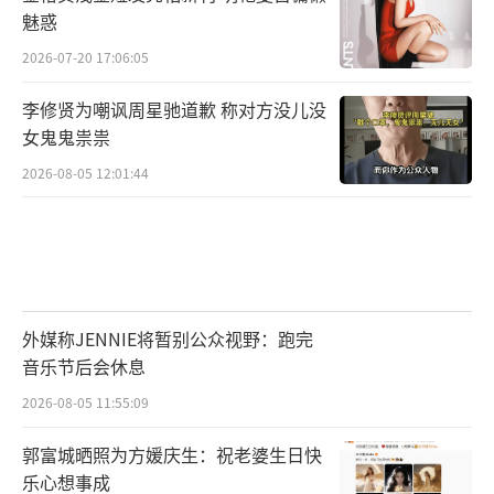
魅惑
2026-07-20 17:06:05
李修贤为嘲讽周星驰道歉 称对方没儿没
女鬼鬼祟祟
2026-08-05 12:01:44
外媒称JENNIE将暂别公众视野：跑完
音乐节后会休息
2026-08-05 11:55:09
郭富城晒照为方媛庆生：祝老婆生日快
乐心想事成