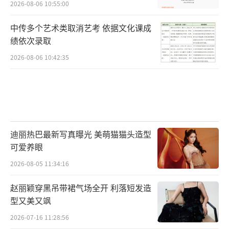
2026-08-06 10:55:00
中传多个艺术类取消艺考 依据文化课成
绩依次录取
2026-08-06 10:42:35
迪丽热巴最新写真曝光 美萌猫猫头造型
可爱养眼
2026-08-05 11:34:16
赵丽颖穿黑吊带裙气场全开 利落短发造
型又美又飒
2026-07-16 11:28:56