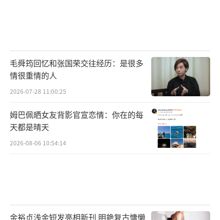
毛舜筠回忆和张国荣交往经历：是很多
情很重情的人
2026-07-28 11:00:25
姆巴佩晒女友背影官宣恋情：你在的每
天都是晴天
2026-08-06 10:54:14
金裕贞浅金短发亮相新刊 明艳复古慵懒