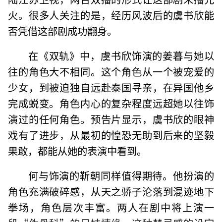
火。很多人关注的是，经历风波后的虞书欣能
否凭借这部剧成功翻身。
在《双轨》中，虞书欣饰演的姜暮与她以
往的角色大不相同。这个角色从一个被宠爱的
少女，到被迫独自远赴泰国寻亲，在异国他乡
完成蜕变。角色内心的复杂程度远超她以往饰
演过的任何角色。预告片显示，虞书欣的眼神
戏有了进步，从最初的惶恐无助到后来的坚毅
果敢，都能从她的表演中看到。
何与饰演的靳朝同样值得期待。他扮演的
角色充满破碎感，从天之骄子沦落到混迹地下
拳场，角色层次丰富。两人在剧中将上演一