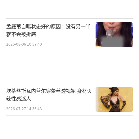
孟庭苇自曝状态好的原因：没有另一半
就不会被折磨
2026-08-06 10:57:40
坎蒂丝斯瓦内普尔穿蕾丝透视裙 身材火
辣性感迷人
2026-07-27 14:36:43