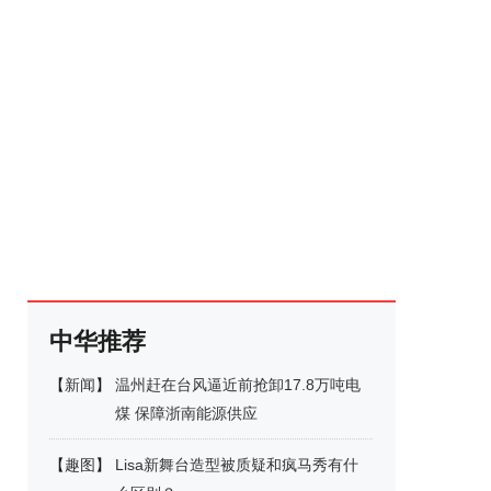
中华推荐
【
新闻
】
温州赶在台风逼近前抢卸17.8万吨电
煤 保障浙南能源供应
【
趣图
】
Lisa新舞台造型被质疑和疯马秀有什