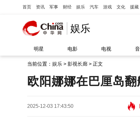
首页
资讯
军事
财经
娱乐
汽车
游戏
文化
援藏
娱乐
明星
电影
电视
音
当前位置：
娱乐
>
影视长廊
> 正文
欧阳娜娜在巴厘岛翻
2025-12-03 17:43:50