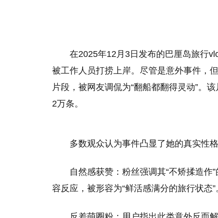
在2025年12月3日发布的巴厘岛旅行
被工作人员打捞上岸。尽管是意外事件，
片段，被网友调侃为“翻船都翻得灵动”。
2万条。
多数观众认为事件凸显了她的真实性
自然感获赞：粉丝强调其“不矫揉造作
容反应，被形容为“鲜活感满分的旅行状态”
反差萌圈粉：用户指出此类意外反而解