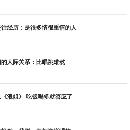
交往经历：是很多情很重情的人
间的人际关系：比唱跳难熬
《浪姐》 吃饭喝多就答应了