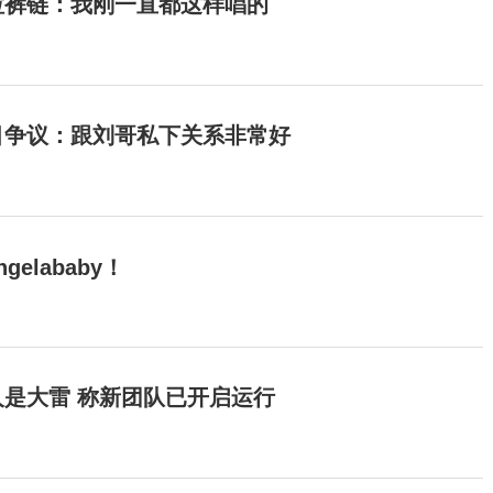
拉裤链：我刚一直都这样唱的
目争议：跟刘哥私下关系非常好
elababy！
是大雷 称新团队已开启运行