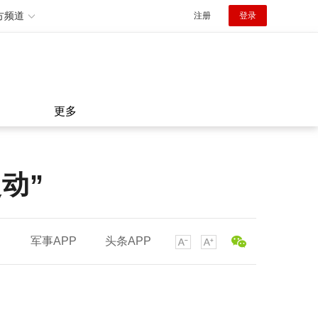
方频道
注册
登录
更多
动”
军事APP
头条APP