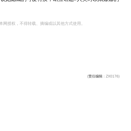
。
本网授权，不得转载、摘编或以其他方式使用。
(
责任编辑
：ZX0176)