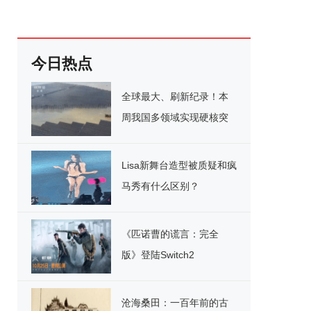
今日热点
全球最大、刷新纪录！本
周我国多领域实现硬核突
破
Lisa新舞台造型被质疑和疯
马秀有什么区别？
《匹诺曹的谎言：完全
版》登陆Switch2
沧海桑田：一百年前的古