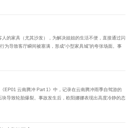
客人的家具（尤其沙发），为解决姐姐的生活不便，直接通过闪
行为导致客厅瞬间被塞满，形成“小型家具城”的夸张场面。事
g《EP01 云南腾冲 Part 1》中，记录在云南腾冲雨季自驾游的
石块导致轮胎爆裂。事故发生后，欧阳娜娜表现出高度冷静的态