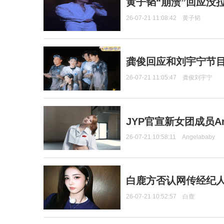
黄子韬“崩溃”回应没
26-07-21 11:08:42
黄子韬
龚俊回应和刘宇宁节
26-07-21 11:05:47
龚俊刘宇宁
JYP官宣新女团成员Ang
26-07-21 10:58:11
Angelababy
白鹿方否认网传经纪人
26-07-21 10:52:57
白鹿