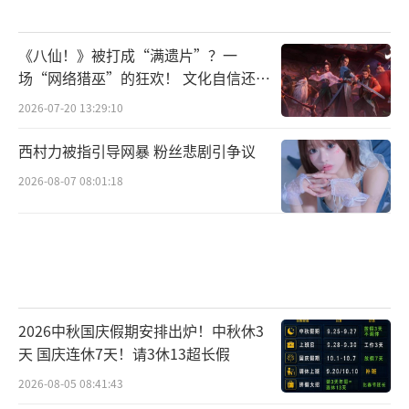
《八仙！》被打成“满遗片”？一
场“网络猎巫”的狂欢！ 文化自信还是
焦虑？
2026-07-20 13:29:10
西村力被指引导网暴 粉丝悲剧引争议
2026-08-07 08:01:18
2026中秋国庆假期安排出炉！中秋休3
天 国庆连休7天！请3休13超长假
2026-08-05 08:41:43