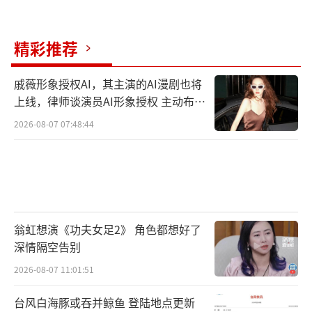
精彩推荐
戚薇形象授权AI，其主演的AI漫剧也将
上线，律师谈演员AI形象授权 主动布局
数字资产
2026-08-07 07:48:44
翁虹想演《功夫女足2》 角色都想好了
深情隔空告别
2026-08-07 11:01:51
台风白海豚或吞并鲸鱼 登陆地点更新