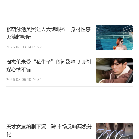
张萌泳池美照让人大饱眼福！身材性感
火辣超吸睛
2026-08-03 14:09:27
周杰伦未受“私生子”传闻影响 更新社
媒心情不错
2026-08-06 10:46:31
天才女友编剧下沉口碑 市场反响两极分
化