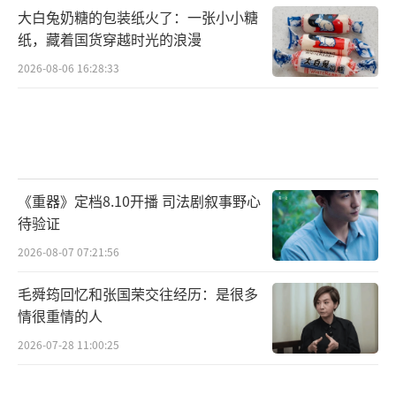
大白兔奶糖的包装纸火了：一张小小糖
纸，藏着国货穿越时光的浪漫
2026-08-06 16:28:33
《重器》定档8.10开播 司法剧叙事野心
待验证
2026-08-07 07:21:56
毛舜筠回忆和张国荣交往经历：是很多
情很重情的人
2026-07-28 11:00:25