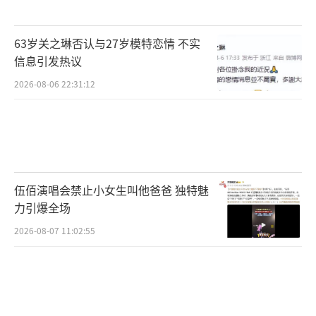
63岁关之琳否认与27岁模特恋情 不实
信息引发热议
2026-08-06 22:31:12
伍佰演唱会禁止小女生叫他爸爸 独特魅
力引爆全场
2026-08-07 11:02:55