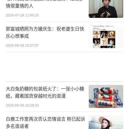
情很重情的人
2026-07-28 11:00:25
郭富城晒照为方媛庆生：祝老婆生日快
乐心想事成
2026-08-06 10:57:07
大白兔奶糖的包装纸火了：一张小小糖
纸，藏着国货穿越时光的浪漫
2026-08-06 16:28:33
白鹿工作室再次否认恋情谣言 称已起诉
多名造谣者