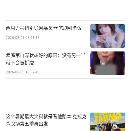
西村力被指引导网暴 粉丝悲剧引争议
2026-08-07 08:01:18
孟庭苇自曝状态好的原因：没有另一半
就不会被折磨
2026-08-06 10:57:40
这个暑期最大笑料就是看他赔本 克拉克
森农场第五季再出发