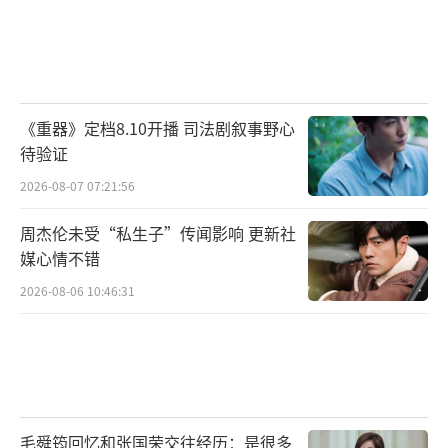
《重器》定档8.10开播 司法剧叙事野心
待验证
2026-08-07 07:21:56
周杰伦未受“私生子”传闻影响 更新社
媒心情不错
2026-08-06 10:46:31
毛舜筠回忆和张国荣交往经历：是很多