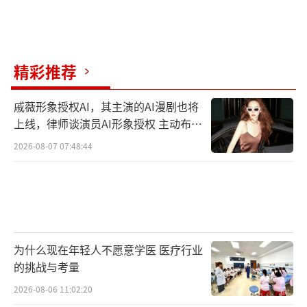
精彩推荐
戚薇形象授权AI，其主演的AI漫剧也将
上线，律师谈演员AI形象授权 主动布局
数字资产
2026-08-07 07:48:44
为什么现在年轻人不愿意学医 医疗行业
的挑战与考量
2026-08-06 11:02:20