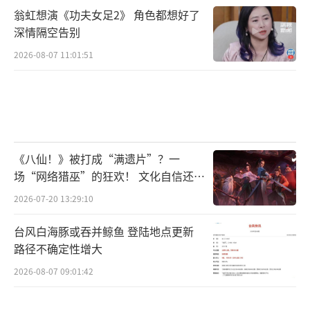
翁虹想演《功夫女足2》 角色都想好了
深情隔空告别
2026-08-07 11:01:51
《八仙！》被打成“满遗片”？一
场“网络猎巫”的狂欢！ 文化自信还是
焦虑？
2026-07-20 13:29:10
台风白海豚或吞并鲸鱼 登陆地点更新
路径不确定性增大
2026-08-07 09:01:42