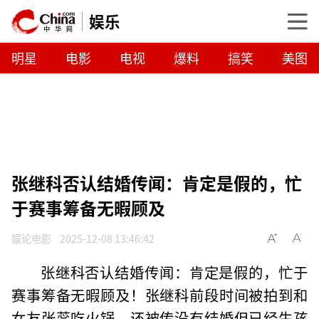
娱乐
明星
电影
电视
爆料
搞笑
美图
张继科否认结婚传闻：肯定是假的，忙
于赛事筹备无暇顾及
娱论电影
2025-12-08 13:46:42
张继科否认结婚传闻：肯定是假的，忙于
赛事筹备无暇顾及！张继科前段时间被拍到和
女友张蕊吃火锅，还被传没有结婚但已经生孩