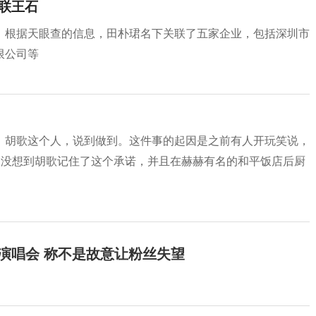
联王石
。根据天眼查的信息，田朴珺名下关联了五家企业，包括深圳市
限公司等
：胡歌这个人，说到做到。这件事的起因是之前有人开玩笑说，
。没想到胡歌记住了这个承诺，并且在赫赫有名的和平饭店后厨
开演唱会 称不是故意让粉丝失望