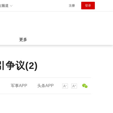
方频道
注册
登录
更多
争议(2)
军事APP
头条APP