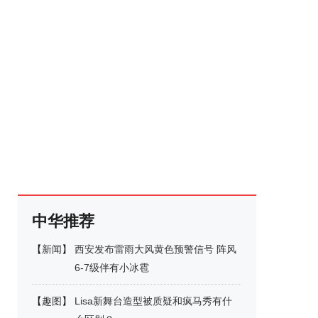
中华推荐
【
新闻
】
西安发布雷雨大风黄色预警信号 阵风
6-7级伴有小冰雹
【
趣图
】
Lisa新舞台造型被质疑和疯马秀有什