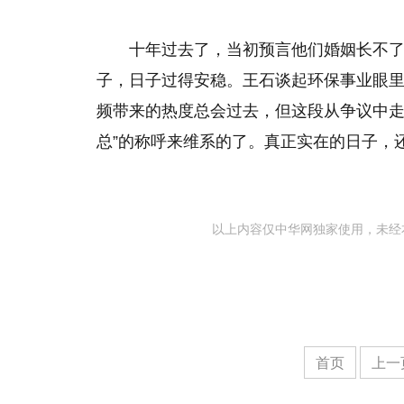
十年过去了，当初预言他们婚姻长不
子，日子过得安稳。王石谈起环保事业眼
频带来的热度总会过去，但这段从争议中走
总”的称呼来维系的了。真正实在的日子，
以上内容仅中华网独家使用，未经
首页
上一