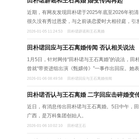
田朴珺辟谣和王石离婚 婚变传闻再起
近期，有网友发现田朴珺于2025年底至2026年
很久没有秀过恩爱，与之前谈恋爱时大相径庭，引
2026-01-05 11:24:53
田朴珺辟谣和王石离婚
田朴珺回应与王石离婚传闻 否认相关说法
1月5日，针对网传“田朴珺与王石离婚”的说法，田
曾就“带资进组出演《甄嬛传》”一事作出回应。她
2026-01-06 08:49:58
田朴珺回应与王石离婚传闻
田朴珺否认与王石离婚 二字回应击碎婚变
近日，有消息传出田朴珺与王石离婚。5日中午，田朴
广西，是万科集团创始人。
2026-01-06 10:02:10
田朴珺王石