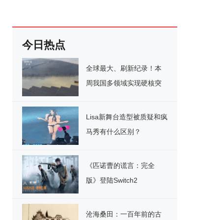
今日热点
全球最大、刷新纪录！本
周我国多领域实现硬核突
破
Lisa新舞台造型被质疑和疯
马秀有什么区别？
《匹诺曹的谎言：完全
版》登陆Switch2
沧海桑田：一百年前的古