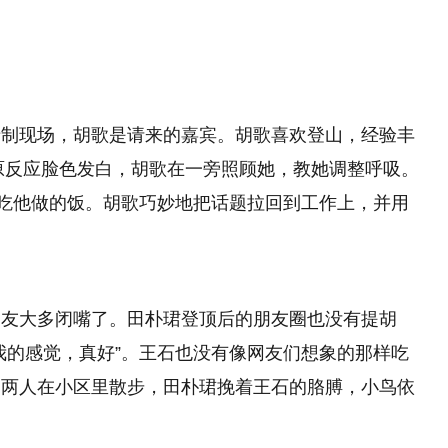
录制现场，胡歌是请来的嘉宾。胡歌喜欢登山，经验丰
高原反应脸色发白，胡歌在一旁照顾她，教她调整呼吸。
想吃他做的饭。胡歌巧妙地把话题拉回到工作上，并用
网友大多闭嘴了。田朴珺登顶后的朋友圈也没有提胡
我的感觉，真好”。王石也没有像网友们想象的那样吃
，两人在小区里散步，田朴珺挽着王石的胳膊，小鸟依