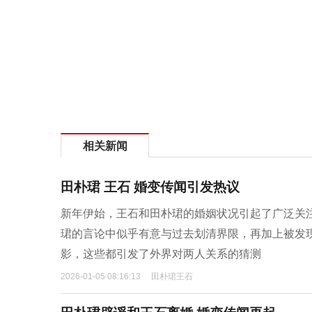
相关新闻
田朴珺 王石 婚变传闻引发热议
新年伊始，王石和田朴珺的婚姻状况引起了广泛关
珺的言论中似乎有意与过去划清界限，再加上被发
影，这些都引发了外界对两人关系的猜测
2026-01-05 08:16:13
田朴珺王石