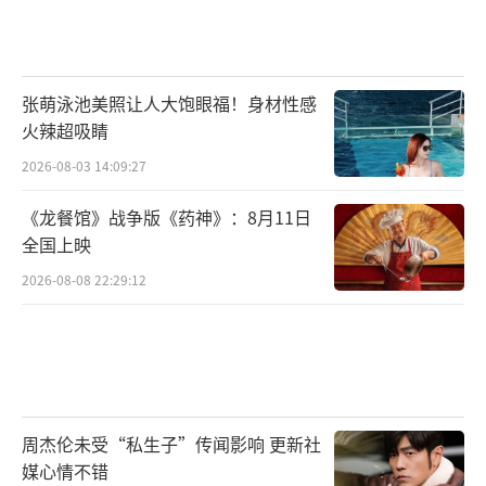
张萌泳池美照让人大饱眼福！身材性感
火辣超吸睛
2026-08-03 14:09:27
《龙餐馆》战争版《药神》：8月11日
全国上映
2026-08-08 22:29:12
周杰伦未受“私生子”传闻影响 更新社
媒心情不错