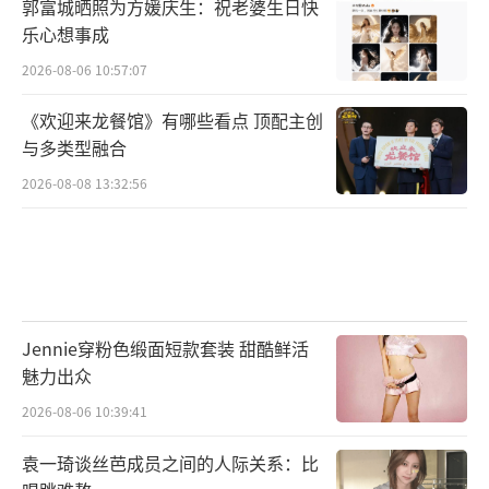
郭富城晒照为方媛庆生：祝老婆生日快
乐心想事成
2026-08-06 10:57:07
《欢迎来龙餐馆》有哪些看点 顶配主创
与多类型融合
2026-08-08 13:32:56
Jennie穿粉色缎面短款套装 甜酷鲜活
魅力出众
2026-08-06 10:39:41
袁一琦谈丝芭成员之间的人际关系：比