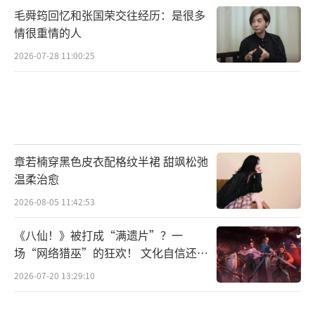
毛舜筠回忆和张国荣交往经历：是很多
情很重情的人
2026-07-28 11:00:25
章若楠穿黑色皮衣配格纹半裙 甜飒松弛
温柔治愈
2026-08-05 11:42:53
《八仙！》被打成“满遗片”？一
场“网络猎巫”的狂欢！ 文化自信还是
焦虑？
2026-07-20 13:29:10