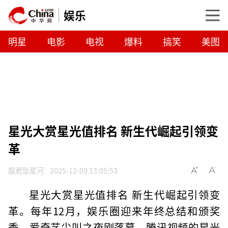
娱乐
明星
电影
电视
爆料
搞笑
美图
星光大赏星光值排名 新生代崛起引领变
革
娱君坠星河
2025-12-09 13:05:53
星光大赏星光值排名 新生代崛起引领变
革。每年12月，娱乐圈迎来年终总结和颁奖
季。爱奇艺尖叫之夜刚落幕，腾讯视频的星光