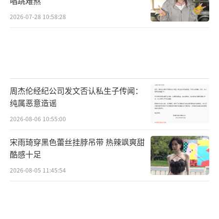
唱跳难熬
2026-07-28 10:58:28
周杰伦经纪公司发文否认私生子传闻：
纯属恶意造谣
2026-08-06 10:55:00
宋雨琦穿黑色蕾丝挂脖吊带 热辣飒爽甜
酷感十足
2026-08-05 11:45:54