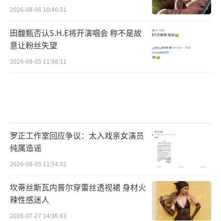
2026-08-06 10:46:31
田馥甄否认S.H.E将开演唱会 称不是故
意让粉丝失望
2026-08-05 11:58:11
罗正工作室回应争议：太入戏亲女演员
纯属造谣
2026-08-05 11:54:32
坎蒂丝斯瓦内普尔穿蕾丝透视裙 身材火
辣性感迷人
2026-07-27 14:36:43