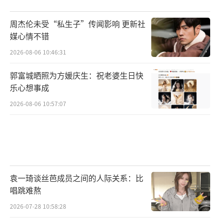
周杰伦未受“私生子”传闻影响 更新社
媒心情不错
2026-08-06 10:46:31
郭富城晒照为方媛庆生：祝老婆生日快
乐心想事成
2026-08-06 10:57:07
袁一琦谈丝芭成员之间的人际关系：比
唱跳难熬
2026-07-28 10:58:28