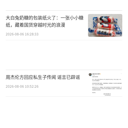
大白兔奶糖的包装纸火了：一张小小糖
纸，藏着国货穿越时光的浪漫
2026-08-06 16:28:33
周杰伦方回应私生子传闻 谣言已辟谣
2026-08-06 10:52:26