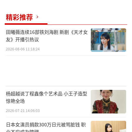
精彩推荐
田曦薇连续16部铁刘海剧 新剧《天才女
友》开播引热议
2026-08-06 11:18:24
杨超越说丁程鑫像个艺术品 小王子造型
惊艳全场
2026-07-21 14:06:03
日本女演员捐款300万日元被骂脏钱 职
业不应成为障碍