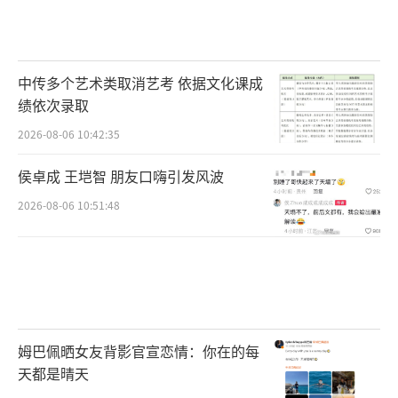
中传多个艺术类取消艺考 依据文化课成
绩依次录取
2026-08-06 10:42:35
侯卓成 王垲智 朋友口嗨引发风波
2026-08-06 10:51:48
姆巴佩晒女友背影官宣恋情：你在的每
天都是晴天