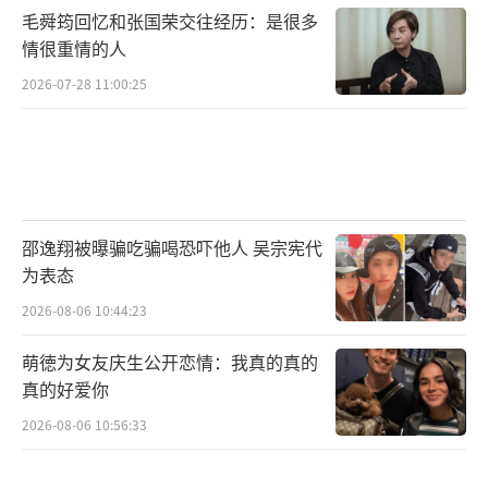
毛舜筠回忆和张国荣交往经历：是很多
情很重情的人
2026-07-28 11:00:25
邵逸翔被曝骗吃骗喝恐吓他人 吴宗宪代
为表态
2026-08-06 10:44:23
萌徳为女友庆生公开恋情：我真的真的
真的好爱你
2026-08-06 10:56:33