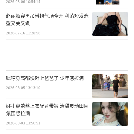
2026-08-06 10:54:14
赵丽颖穿黑吊带裙气场全开 利落短发造
型又美又飒
2026-07-16 11:28:56
嗯哼身高都快赶上爸爸了 少年感拉满
2026-08-05 13:13:10
娜扎穿蕾丝上衣配背带裤 清甜灵动田园
氛围感拉满
2026-08-03 13:56:51