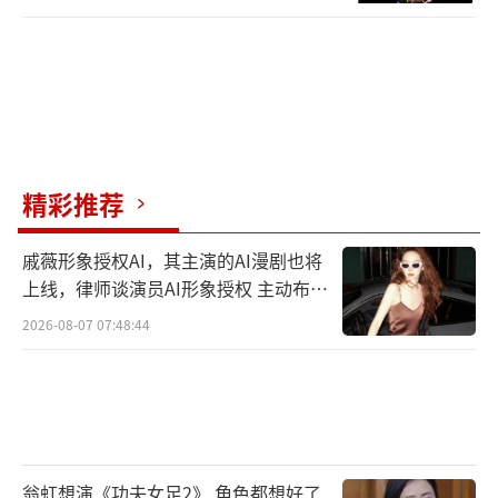
精彩推荐
戚薇形象授权AI，其主演的AI漫剧也将
上线，律师谈演员AI形象授权 主动布局
数字资产
2026-08-07 07:48:44
翁虹想演《功夫女足2》 角色都想好了