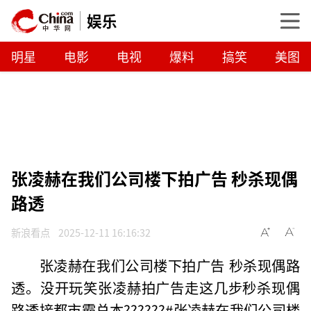
娱乐
明星
电影
电视
爆料
搞笑
美图
张凌赫在我们公司楼下拍广告 秒杀现偶
路透
新浪看点
2025-12-11 16:16:32
张凌赫在我们公司楼下拍广告 秒杀现偶路
透。没开玩笑张凌赫拍广告走这几步秒杀现偶
路透接都市霸总本??????#张凌赫在我们公司楼