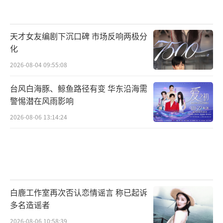
天才女友编剧下沉口碑 市场反响两极分
化
2026-08-04 09:55:08
台风白海豚、鲸鱼路径有变 华东沿海需
警惕潜在风雨影响
2026-08-06 13:14:24
白鹿工作室再次否认恋情谣言 称已起诉
多名造谣者
2026-08-06 10:58:39