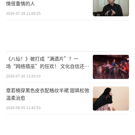
情很重情的人
2026-07-28 11:00:25
《八仙！》被打成“满遗片”？一
场“网络猎巫”的狂欢！ 文化自信还是
焦虑？
2026-07-20 13:29:10
章若楠穿黑色皮衣配格纹半裙 甜飒松弛
温柔治愈
2026-08-05 11:42:53