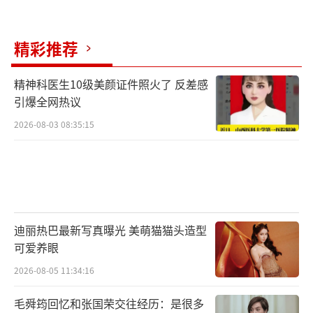
精彩推荐
精神科医生10级美颜证件照火了 反差感
引爆全网热议
2026-08-03 08:35:15
迪丽热巴最新写真曝光 美萌猫猫头造型
可爱养眼
2026-08-05 11:34:16
毛舜筠回忆和张国荣交往经历：是很多