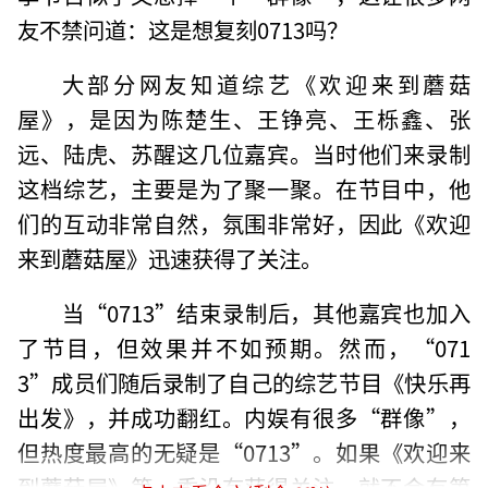
友不禁问道：这是想复刻0713吗？
大部分网友知道综艺《欢迎来到蘑菇
屋》，是因为陈楚生、王铮亮、王栎鑫、张
远、陆虎、苏醒这几位嘉宾。当时他们来录制
这档综艺，主要是为了聚一聚。在节目中，他
们的互动非常自然，氛围非常好，因此《欢迎
来到蘑菇屋》迅速获得了关注。
当“0713”结束录制后，其他嘉宾也加入
了节目，但效果并不如预期。然而，“071
3”成员们随后录制了自己的综艺节目《快乐再
出发》，并成功翻红。内娱有很多“群像”，
但热度最高的无疑是“0713”。如果《欢迎来
到蘑菇屋》第一季没有获得关注，就不会有第