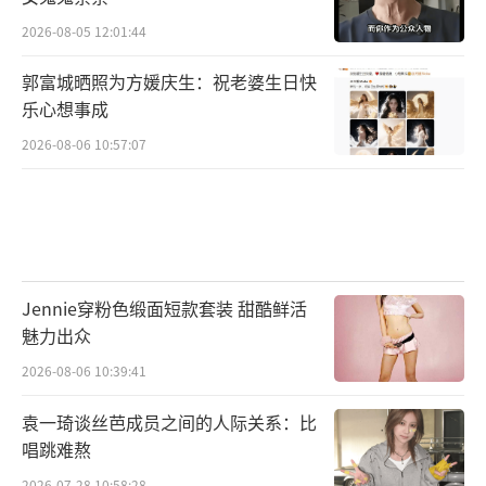
2026-08-05 12:01:44
郭富城晒照为方媛庆生：祝老婆生日快
乐心想事成
2026-08-06 10:57:07
Jennie穿粉色缎面短款套装 甜酷鲜活
魅力出众
2026-08-06 10:39:41
袁一琦谈丝芭成员之间的人际关系：比
唱跳难熬
2026-07-28 10:58:28