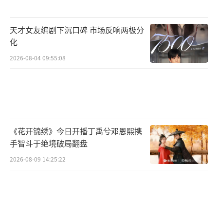
眼。
天才女友编剧下沉口碑 市场反响两极分
（责任编辑：0882）
化
2026-08-04 09:55:08
《花开锦绣》今日开播丁禹兮邓恩熙携
手智斗于绝境破局翻盘
2026-08-09 14:25:22