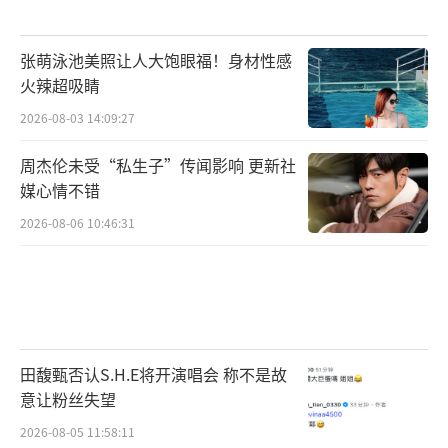
张萌泳池美照让人大饱眼福！身材性感
火辣超吸睛
2026-08-03 14:09:27
周杰伦未受“私生子”传闻影响 更新社
媒心情不错
2026-08-06 10:46:31
田馥甄否认S.H.E将开演唱会 称不是故
意让粉丝失望
2026-08-05 11:58:11