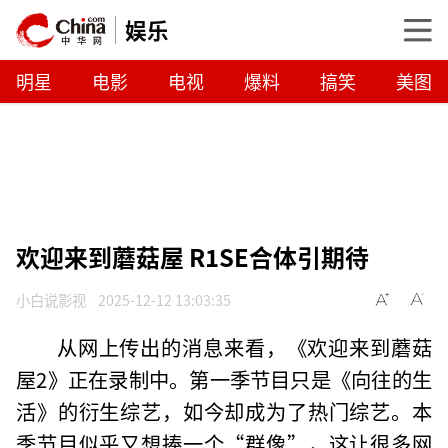
娱乐
明星
电影
电视
爆料
搞笑
美图
欢迎来到蘑菇屋 R1SE合体引期待
小白说影视
2025-12-12 13:03:35
从网上传出的消息来看，《欢迎来到蘑菇
屋2》正在录制中。第一季节目只是《向往的生
活》的衍生综艺，如今却成为了热门综艺。本
季节目似乎又想捧一个“群像”，这让很多网