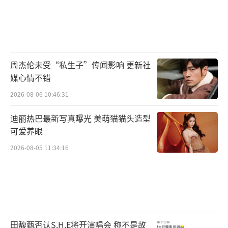
周杰伦未受“私生子”传闻影响 更新社
媒心情不错
2026-08-06 10:46:31
迪丽热巴最新写真曝光 美萌猫猫头造型
可爱养眼
2026-08-05 11:34:16
田馥甄否认S.H.E将开演唱会 称不是故