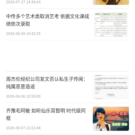
2026-07-27 14:36:43
中传多个艺术类取消艺考 依据文化课成
绩依次录取
2026-08-06 10:42:35
周杰伦经纪公司发文否认私生子传闻：
纯属恶意造谣
2026-08-06 10:55:00
齐豫毛阿敏 如听仙乐耳暂明 时代级同
框
2026-08-07 22:22:48