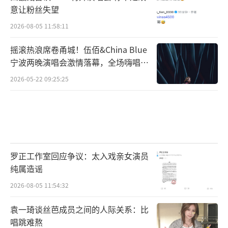
意让粉丝失望
2026-08-05 11:58:11
摇滚热浪席卷甬城！伍佰&China Blue
宁波两晚演唱会激情落幕，全场嗨唱氛
围炸裂
2026-05-22 09:25:25
罗正工作室回应争议：太入戏亲女演员
纯属造谣
2026-08-05 11:54:32
袁一琦谈丝芭成员之间的人际关系：比
唱跳难熬