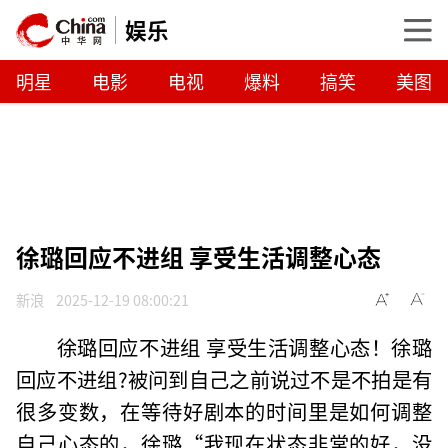
娱乐
明星
电影
电视
爆料
搞笑
美图
徐璐回应不进组 享受生活调整心态
新浪
2025-12-19 08:00:21
徐璐回应不进组 享受生活调整心态！徐璐
回应不进组?被问到自己之前说过不是不拍是有
很多变数，在等待好剧本的时间里是如何调整
自己心态的，徐璐“我现在状态非常的好，没