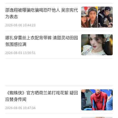
邵逸翔被曝骗吃骗喝恐吓他人 吴宗宪代
为表态
2026-08-06 10:44:23
娜扎穿蕾丝上衣配背带裤 清甜灵动田园
氛围感拉满
2026-08-03 13:56:51
《蜘蛛侠》官方晒荷兰弟打戏花絮 疑回
应替身传闻
2026-08-06 10:47:34