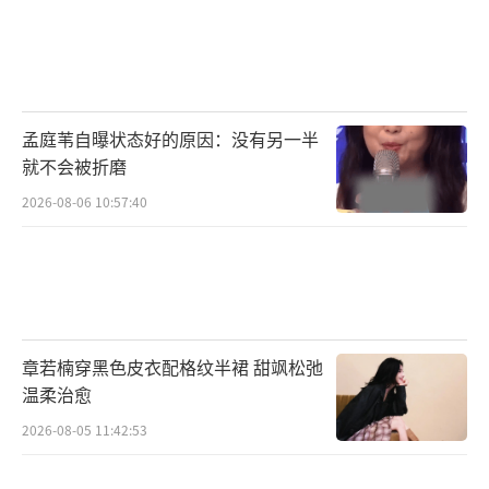
孟庭苇自曝状态好的原因：没有另一半
就不会被折磨
2026-08-06 10:57:40
章若楠穿黑色皮衣配格纹半裙 甜飒松弛
温柔治愈
2026-08-05 11:42:53