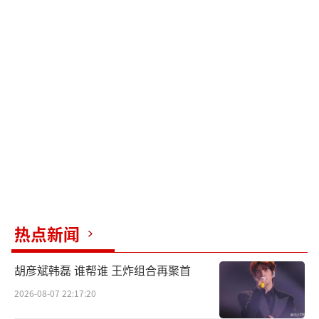
热点新闻
胡彦斌韩磊 谁帮谁 王炸组合再聚首
2026-08-07 22:17:20