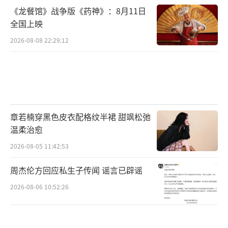
《龙餐馆》战争版《药神》：8月11日
全国上映
2026-08-08 22:29:12
章若楠穿黑色皮衣配格纹半裙 甜飒松弛
温柔治愈
2026-08-05 11:42:53
周杰伦方回应私生子传闻 谣言已辟谣
2026-08-06 10:52:26