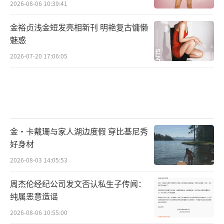
2026-08-06 10:39:41
金裕贞浅金短发亮相新刊 明艳复古慵懒
魅惑
2026-07-20 17:06:05
金·卡戴珊与家人湖边度假 穿比基尼秀
好身材
2026-08-03 14:05:53
周杰伦经纪公司发文否认私生子传闻：
纯属恶意造谣
2026-08-06 10:55:00