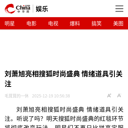
娱乐
明星
电影
电视
爆料
搞笑
美图
刘萧旭亮相搜狐时尚盛典 情绪道具引关
注
毛茸茸的一休
2025-12-19 10:56:38
刘萧旭亮相搜狐时尚盛典 情绪道具引关
注。听说了吗？明天搜狐时尚盛典的红毯环节
将彻底改变玩法。明星们不再只比拼高定服