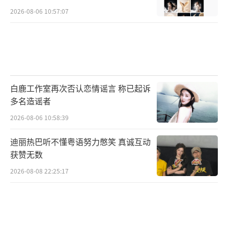
2026-08-06 10:57:07
白鹿工作室再次否认恋情谣言 称已起诉
多名造谣者
2026-08-06 10:58:39
迪丽热巴听不懂粤语努力憋笑 真诚互动
获赞无数
2026-08-08 22:25:17