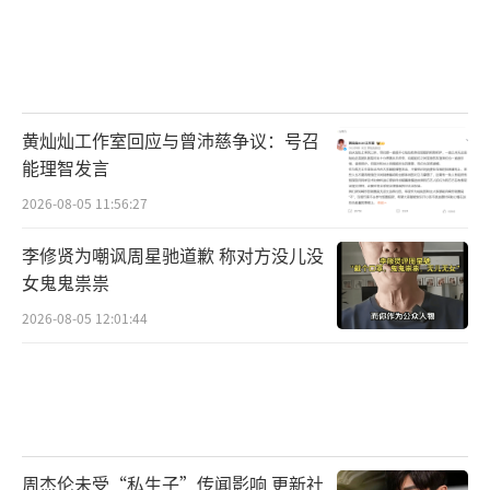
黄灿灿工作室回应与曾沛慈争议：号召
能理智发言
2026-08-05 11:56:27
李修贤为嘲讽周星驰道歉 称对方没儿没
女鬼鬼祟祟
2026-08-05 12:01:44
周杰伦未受“私生子”传闻影响 更新社