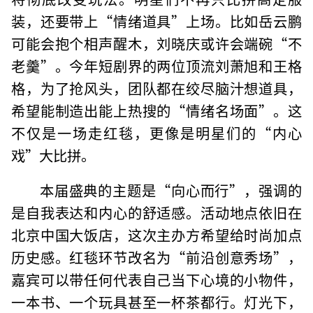
装，还要带上“情绪道具”上场。比如岳云鹏
可能会抱个相声醒木，刘晓庆或许会端碗“不
老羹”。今年短剧界的两位顶流刘萧旭和王格
格，为了抢风头，团队都在绞尽脑汁想道具，
希望能制造出能上热搜的“情绪名场面”。这
不仅是一场走红毯，更像是明星们的“内心
戏”大比拼。
本届盛典的主题是“向心而行”，强调的
是自我表达和内心的舒适感。活动地点依旧在
北京中国大饭店，这次主办方希望给时尚加点
历史感。红毯环节改名为“前沿创意秀场”，
嘉宾可以带任何代表自己当下心境的小物件，
一本书、一个玩具甚至一杯茶都行。灯光下，