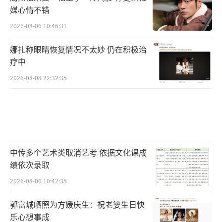
媒心情不错
2026-08-06 10:46:31
娜扎称眼睛恢复情况不太妙 仍在积极治
疗中
2026-08-08 22:32:35
中传多个艺术类取消艺考 依据文化课成
绩依次录取
2026-08-06 10:42:35
郭富城晒照为方媛庆生：祝老婆生日快
乐心想事成