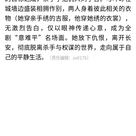
城墙边盛装相拥作别，两人身着彼此相关的衣
物（她穿亲手绣的吉服，他穿她绣的衣裳），
无激烈告白，仅以眼神传递心意，成为全
剧“意难平”名场面。她放下仇恨，离开长
安，彻底脱离杀手与权谋的世界，走向属于自
己的平静生活。
（责任编辑：zx0176）