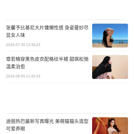
张馨予比基尼大片慵懒性感 身姿曼妙尽
显女人味
2026-07-30 13:39:23
章若楠穿黑色皮衣配格纹半裙 甜飒松弛
温柔治愈
2026-08-05 11:42:53
迪丽热巴最新写真曝光 美萌猫猫头造型
可爱养眼