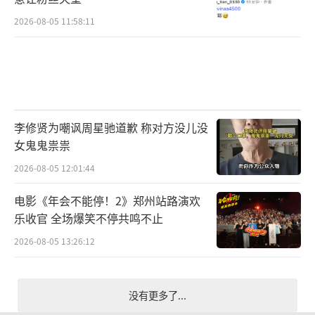
2026-08-05 11:58:11
李修贤为嘲讽周星驰道歉 称对方没儿没
女鬼鬼祟祟
2026-08-05 12:01:44
电影《年会不能停！2》郑州站路演欢
乐收官 全场爆笑不停共鸣不止
2026-08-05 13:26:12
没有更多了...