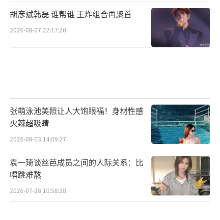
胡彦斌韩磊 谁帮谁 王炸组合再聚首
2026-08-07 22:17:20
张萌泳池美照让人大饱眼福！身材性感
火辣超吸睛
2026-08-03 14:09:27
袁一琦谈丝芭成员之间的人际关系：比
唱跳难熬
2026-07-28 10:58:28