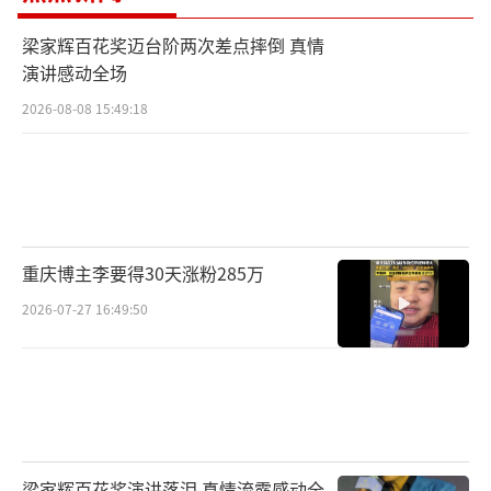
梁家辉百花奖迈台阶两次差点摔倒 真情
演讲感动全场
2026-08-08 15:49:18
重庆博主李要得30天涨粉285万
2026-07-27 16:49:50
梁家辉百花奖演讲落泪 真情流露感动全