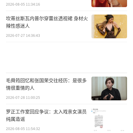
2026-08-05 11:34:16
坎蒂丝斯瓦内普尔穿蕾丝透视裙 身材火
辣性感迷人
2026-07-27 14:36:43
毛舜筠回忆和张国荣交往经历：是很多
情很重情的人
2026-07-28 11:00:25
罗正工作室回应争议：太入戏亲女演员
纯属造谣
2026-08-05 11:54:32