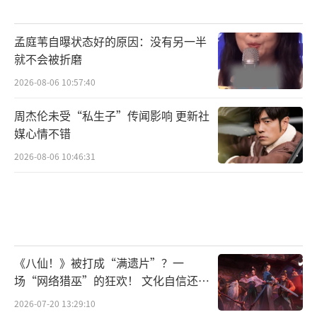
孟庭苇自曝状态好的原因：没有另一半
就不会被折磨
2026-08-06 10:57:40
周杰伦未受“私生子”传闻影响 更新社
媒心情不错
2026-08-06 10:46:31
《八仙！》被打成“满遗片”？一
场“网络猎巫”的狂欢！ 文化自信还是
焦虑？
2026-07-20 13:29:10