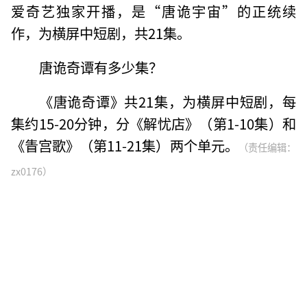
爱奇艺独家开播，是“唐诡宇宙”的正统续
作，为横屏中短剧，共21集。
唐诡奇谭有多少集？
《唐诡奇谭》共21集，为横屏中短剧，每
集约15-20分钟，分《解忧店》（第1-10集）和
《眚宫歌》（第11-21集）两个单元。
（责任编辑：
zx0176）