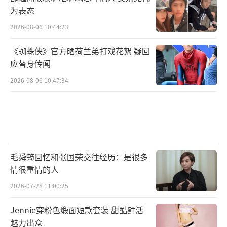
为表态
2026-08-06 10:44:23
《蜘蛛侠》官方晒荷兰弟打戏花絮 疑回
应替身传闻
2026-08-06 10:47:34
毛舜筠回忆和张国荣交往经历：是很多
情很重情的人
2026-07-28 11:00:25
Jennie穿粉色缎面短款套装 甜酷鲜活
魅力出众