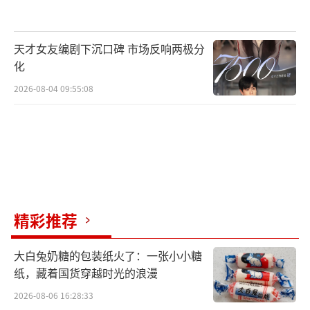
天才女友编剧下沉口碑 市场反响两极分
化
2026-08-04 09:55:08
精彩推荐
大白兔奶糖的包装纸火了：一张小小糖
纸，藏着国货穿越时光的浪漫
2026-08-06 16:28:33