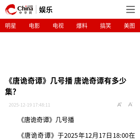
娱乐
明星
电影
电视
爆料
搞笑
美图
《唐诡奇谭》几号播 唐诡奇谭有多少
集？
2025-12-19 17:48:11
《唐诡奇谭》几号播
《唐诡奇谭》于2025年12月17日18:00在