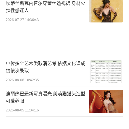
坎蒂丝斯瓦内普尔穿蕾丝透视裙 身材火
辣性感迷人
2026-07-27 14:36:43
中传多个艺术类取消艺考 依据文化课成
绩依次录取
2026-08-06 10:42:35
迪丽热巴最新写真曝光 美萌猫猫头造型
可爱养眼
2026-08-05 11:34:16