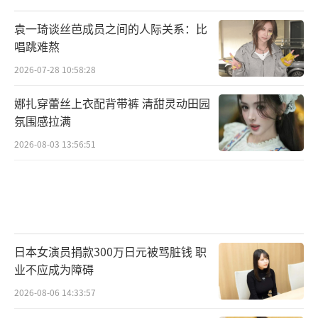
袁一琦谈丝芭成员之间的人际关系：比
唱跳难熬
2026-07-28 10:58:28
娜扎穿蕾丝上衣配背带裤 清甜灵动田园
氛围感拉满
2026-08-03 13:56:51
日本女演员捐款300万日元被骂脏钱 职
业不应成为障碍
2026-08-06 14:33:57