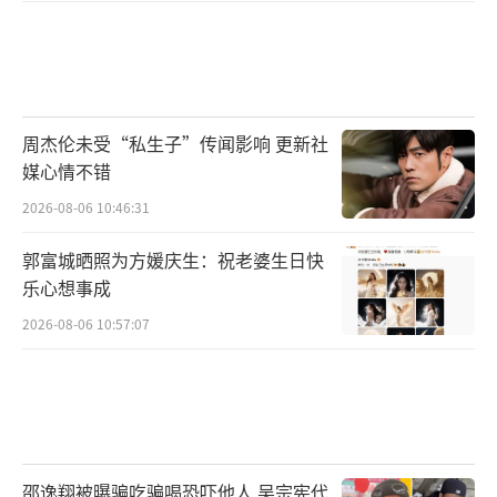
周杰伦未受“私生子”传闻影响 更新社
媒心情不错
2026-08-06 10:46:31
郭富城晒照为方媛庆生：祝老婆生日快
乐心想事成
2026-08-06 10:57:07
邵逸翔被曝骗吃骗喝恐吓他人 吴宗宪代