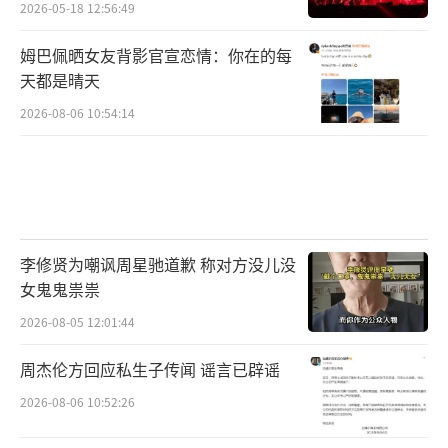
2026-05-18 12:56:49
姆巴佩晒女友背影官宣恋情：你在的每
天都是晴天
2026-08-06 10:54:14
李修贤为嘲讽周星驰道歉 称对方没儿没
女鬼鬼祟祟
2026-08-05 12:01:44
周杰伦方回应私生子传闻 谣言已辟谣
2026-08-06 10:52:26