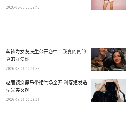
2026-08-06 10:39:41
萌徳为女友庆生公开恋情：我真的真的
真的好爱你
2026-08-06 10:56:33
赵丽颖穿黑吊带裙气场全开 利落短发造
型又美又飒
2026-07-16 11:28:56