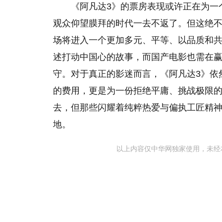
《阿凡达3》的票房表现或许正在为一
观众仰望膜拜的时代一去不返了。但这绝
场将进入一个更加多元、平等、以品质和
述打动中国心的故事，而国产电影也需在
守。对于真正的影迷而言，《阿凡达3》依
的费用，更是为一份拒绝平庸、挑战极限
去，但那些闪耀着纯粹热爱与偏执工匠精
地。
以上内容仅中华网独家使用，未经