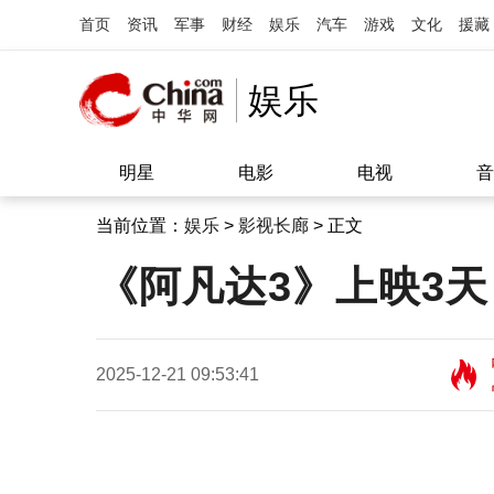
首页
资讯
军事
财经
娱乐
汽车
游戏
文化
援藏
娱乐
明星
电影
电视
音
当前位置：
娱乐
>
影视长廊
> 正文
《阿凡达3》上映3天
2025-12-21 09:53:41