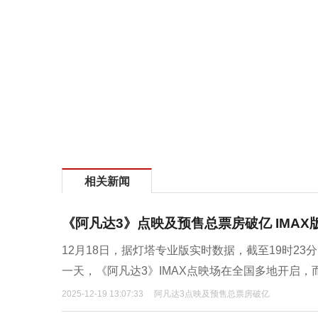
相关新闻
《阿凡达3》点映及预售总票房破亿 IMA
12月18日，据灯塔专业版实时数据，截至19时2
一天，《阿凡达3》IMAX点映场在全国多地开启，
2025-12-19 13:07:33
阿凡达3点映及预售总票房破亿