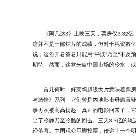
《阿凡达3》上映三天，票房仅3.32
这并不是一部烂片的成绩，但对于耗资数亿
说，这份开卷答卷只能用“平淡”乃至“不及
期待。然而，这盆来自中国市场的冷水，
曾几何时，好莱坞超级大片意味着票房
与激情》系列，它们曾是内地影市毋庸置疑
事再次被高高扬起：真正的电影回来了，
出了冷静乃至冷酷的回击。三天3.3亿的轨
经落幕。中国观众用脚投票，传递了一个明