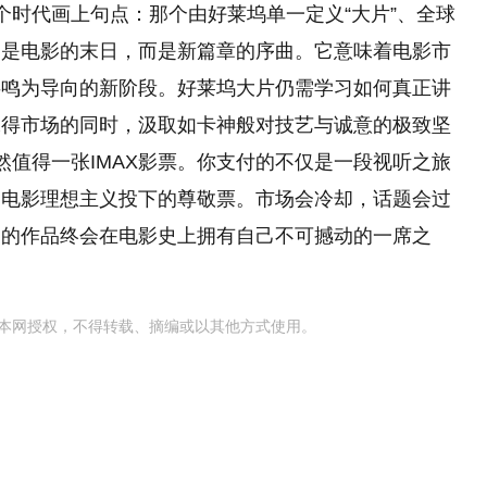
个时代画上句点：那个由好莱坞单一定义“大片”、全球
不是电影的末日，而是新篇章的序曲。它意味着电影市
共鸣为导向的新阶段。好莱坞大片仍需学习如何真正讲
赢得市场的同时，汲取如卡神般对技艺与诚意的极致坚
然值得一张IMAX影票。你支付的不仅是一段视听之旅
的电影理想主义投下的尊敬票。市场会冷却，话题会过
神的作品终会在电影史上拥有自己不可撼动的一席之
本网授权，不得转载、摘编或以其他方式使用。