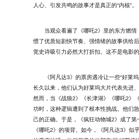
人心、引发共鸣的故事才是真正的“内核”。
当观众看遍了《哪吒2》里的东方燃情
惯了优质短剧快节奏、强情绪的故事供给后
觉史诗吸引力必然大打折扣。这不是电影
《阿凡达3》的票房遇冷让一些“好莱坞
长久以来，他们认为好莱坞大片代表先进
然而，当《战狼2》《长津湖》《哪吒2》
功时，这种逻辑遭到了根本性挑战。他们急
己的正确。于是，《疯狂动物城2》成了第
《哪吒2》的项背。如今，《阿凡达3》似