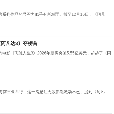
房系列作品的号召力似乎有所减弱。截至12月16日，《阿凡
《阿凡达3》夺榜首
电影《飞驰人生3》2026年票房突破5.55亿美元，超越了《阿
在海南三亚举行，这一消息让无数影迷激动不已。提到《阿凡