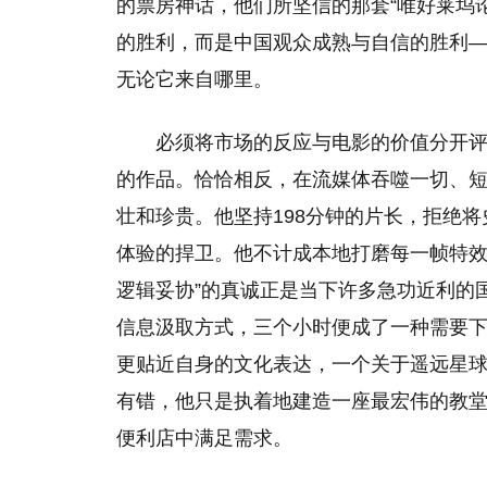
的票房神话，他们所坚信的那套“唯好莱坞
的胜利，而是中国观众成熟与自信的胜利
无论它来自哪里。
必须将市场的反应与电影的价值分开评
的作品。恰恰相反，在流媒体吞噬一切、短
壮和珍贵。他坚持198分钟的片长，拒绝
体验的捍卫。他不计成本地打磨每一帧特效
逻辑妥协”的真诚正是当下许多急功近利的
信息汲取方式，三个小时便成了一种需要下
更贴近自身的文化表达，一个关于遥远星球
有错，他只是执着地建造一座最宏伟的教
便利店中满足需求。