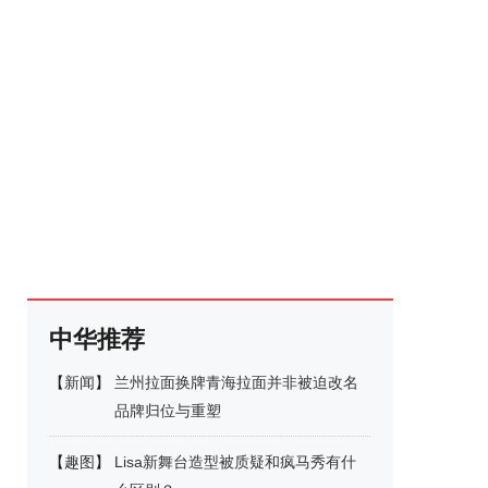
中华推荐
【
新闻
】
兰州拉面换牌青海拉面并非被迫改名
品牌归位与重塑
【
趣图
】
Lisa新舞台造型被质疑和疯马秀有什