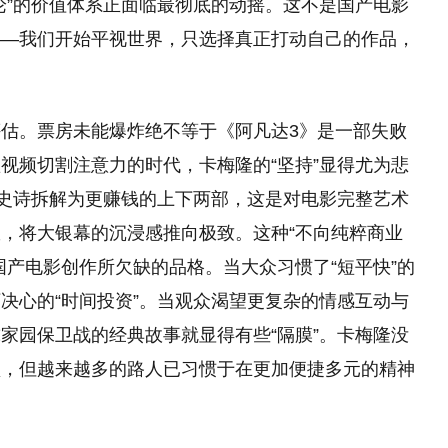
论”的价值体系正面临最彻底的动摇。这不是国产电影
——我们开始平视世界，只选择真正打动自己的作品，
估。票房未能爆炸绝不等于《阿凡达3》是一部失败
视频切割注意力的时代，卡梅隆的“坚持”显得尤为悲
将史诗拆解为更赚钱的上下两部，这是对电影完整艺术
，将大银幕的沉浸感推向极致。这种“不向纯粹商业
国产电影创作所欠缺的品格。当大众习惯了“短平快”的
决心的“时间投资”。当观众渴望更复杂的情感互动与
家园保卫战的经典故事就显得有些“隔膜”。卡梅隆没
堂，但越来越多的路人已习惯于在更加便捷多元的精神