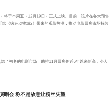
）将于本周五（12月19日）正式上映。目前，该片在各大预售
延续《疯狂动物城2》带来的观影热潮，推动电影票房市场持续
点燃了初冬的电影市场，助推11月票房创近6年以来新高，令人
开演唱会 称不是故意让粉丝失望