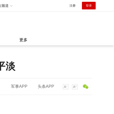
方频道
注册
登录
更多
平淡
军事APP
头条APP