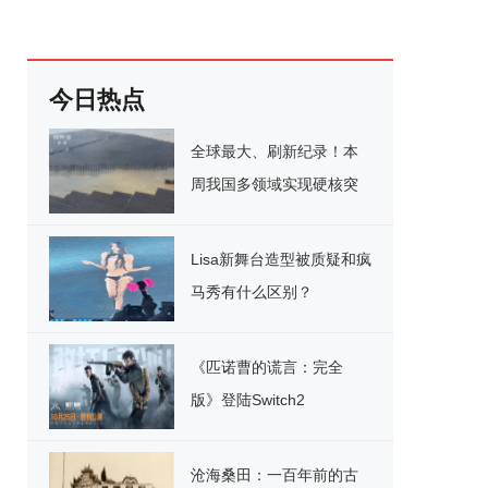
今日热点
全球最大、刷新纪录！本
周我国多领域实现硬核突
破
Lisa新舞台造型被质疑和疯
马秀有什么区别？
《匹诺曹的谎言：完全
版》登陆Switch2
沧海桑田：一百年前的古